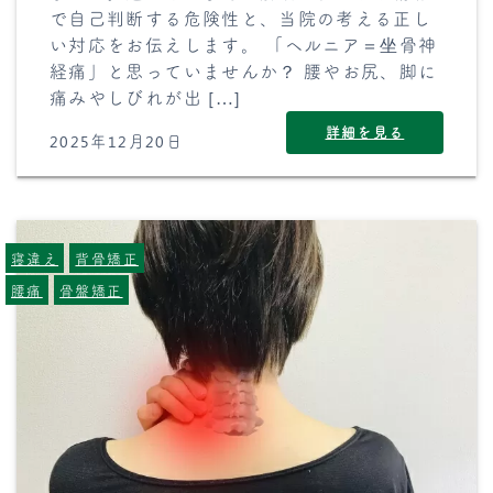
で自己判断する危険性と、当院の考える正し
い対応をお伝えします。 「ヘルニア＝坐骨神
経痛」と思っていませんか？ 腰やお尻、脚に
痛みやしびれが出 […]
詳細を見る
2025年12月20日
寝違え
背骨矯正
腰痛
骨盤矯正