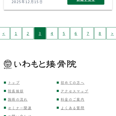
2025年12月15日
<
1
2
3
4
5
6
7
8
>
トップ
初めての方へ
院長挨拶
アクセスマップ
施術の流れ
料金のご案内
セミナー関連
よくある質問