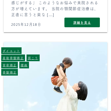
感じがする」 このようなお悩みで来院される
方が増えています。 当院の顎関節症治療は、
正直に言うと楽な […]
詳細を見る
2025年12月18日
ダイエット
産後骨盤矯正
肩こり
背骨矯正
腰痛
骨盤矯正