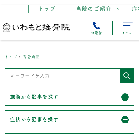
トップ
当院のご紹介
症
お電話
メニュー
トップ
背骨矯正
施術から記事を探す
症状から記事を探す