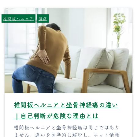
椎間板ヘルニア
腰痛
椎間板ヘルニアと坐骨神経痛の違い
｜自己判断が危険な理由とは
椎間板ヘルニアと坐骨神経痛は同じではあり
ません。違いを医学的に解説し、ネット情報