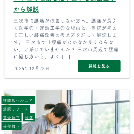
から解説
三次市で腰痛が改善しない方へ。腰痛が長引
く医学的・運動工学的な理由と、当院が考え
る正しい腰痛改善の考え方を詳しく解説しま
す。 三次市で「腰痛がなかなか良くならな
い」と感じていませんか？ 三次市周辺で腰痛
に悩む方から、よく […]
詳細を見る
2025年12月22日
椎間板ヘルニア
筋膜リリース
背骨矯正
腰痛
骨盤矯正