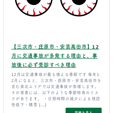
【三次市・庄原市・安芸高田市】12
月に交通事故が多発する理由と、事
故後に必ず受診すべき理由
12月は交通事故が最も増える季節です 毎年1
2月になると、三次市・庄原市・安芸高田市を
含む県北エリアでは交通事故が急増します。
その背景には、以下のような季節特有のリス
クがあります。 ・日照時間の減少による視認
性低下・積雪 […]
詳細を見る