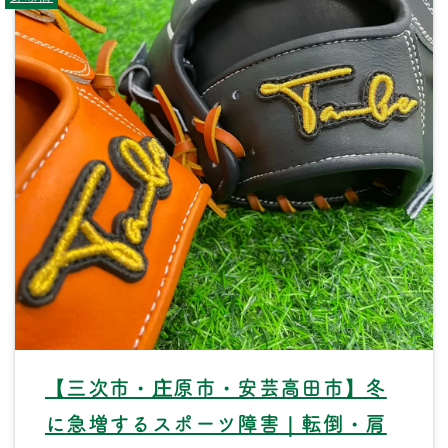
【三次市・庄原市・安芸高田市】冬
に急増するスポーツ障害｜転倒・肩