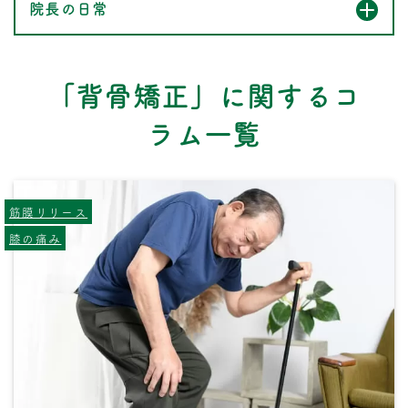
院長の日常
「背骨矯正」に関するコ
ラム一覧
筋膜リリース
膝の痛み