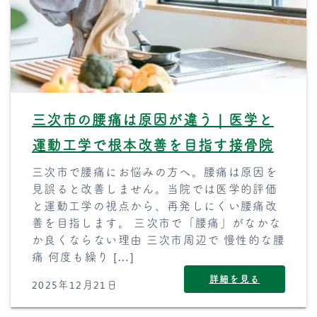
三次市の腰痛は原因が違う｜医学と
運動工学で根本改善を目指す接骨院
三次市で腰痛にお悩みの方へ。腰痛は原因を
見誤ると改善しません。当院では医学的評価
と運動工学の視点から、再発しにくい腰痛改
善を目指します。 三次市で「腰痛」がなかな
か良くならない理由 三次市周辺で 慢性的な腰
痛 何度も繰り […]
詳細を見る
2025年12月21日