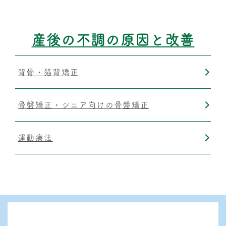
筋膜リリース
産後の不調の原因と改善
背骨・猫背矯正
骨盤矯正・シニア向けの骨盤矯正
運動療法