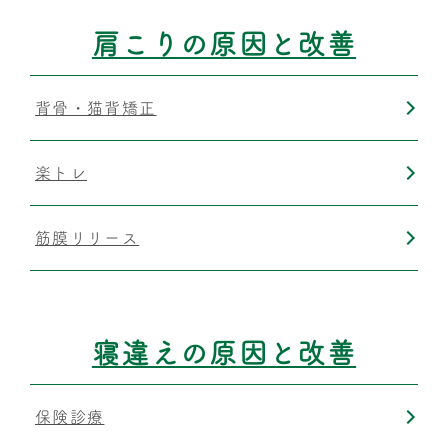
肩こりの原因と改善
背骨・猫背矯正
楽トレ
筋膜リリース
寝違えの原因と改善
保険診療