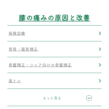
筋膜リリース
膝の痛みの原因と改善
保険診療
背骨・猫背矯正
骨盤矯正・シニア向けの骨盤矯正
楽トレ
運動療法
もっと見る