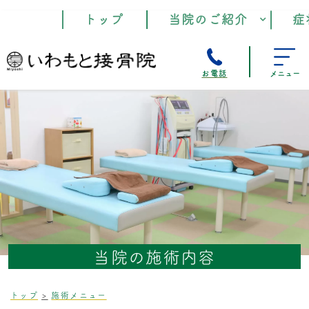
トップ
当院のご紹介
症
お電話
メニュー
当院の施術内容
トップ
施術メニュー