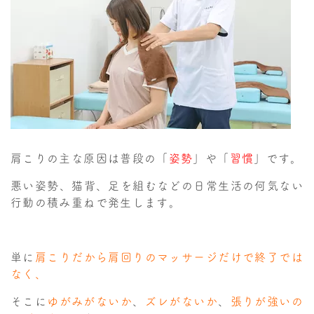
肩こりの主な原因は普段の「
姿勢
」や「
習慣
」です。
悪い姿勢、猫背、足を組むなどの日常生活の何気ない
行動の積み重ねで発生します。
単に
肩こりだから肩回りのマッサージだけで終了では
なく、
そこに
ゆがみがないか
、
ズレがないか
、
張りが強いの