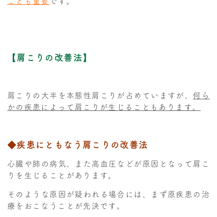
ことも重要
です。
【肩こりの改善法】
肩こりの大半を本態性肩こりが占めていますが、
何ら
かの疾患によって肩こりが生じることもあります。
◆疾患にともなう肩こりの改善法
心臓や肺の病気、また高血圧などが原因となって肩こ
りを生じることがあります。
そのような原因が疑われる場合には、まず原疾患の治
療をおこなうことが先決です。