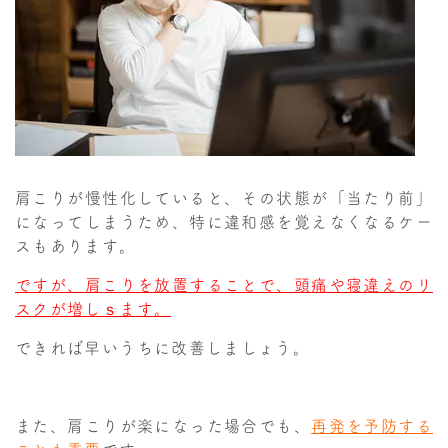
肩こりが慢性化していると、その状態が「当たり前」
になってしまうため、特に違和感を覚えなくなるケー
スもあります。
ですが、
肩こりを放置することで、頭痛や寝違えのリ
スクが増しｓます。
できれば早いうちに改善しましょう。
また、肩こりが楽になった場合でも、
再発を予防する