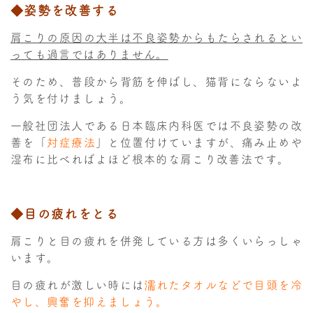
◆姿勢を改善する
肩こりの原因の大半は不良姿勢からもたらされるとい
っても過言ではありません。
そのため、普段から背筋を伸ばし、猫背にならないよ
う気を付けましょう。
一般社団法人である日本臨床内科医では不良姿勢の改
善を「
対症療法
」と位置付けていますが、痛み止めや
湿布に比べればよほど根本的な肩こり改善法です。
◆目の疲れをとる
肩こりと目の疲れを併発している方は多くいらっしゃ
います。
目の疲れが激しい時には
濡れたタオルなどで目頭を冷
やし、興奮を抑えましょう。