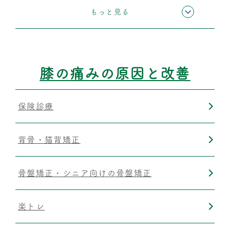
運動療法
もっと見る
筋膜リリース
膝の痛みの原因と改善
保険診療
背骨・猫背矯正
骨盤矯正・シニア向けの骨盤矯正
楽トレ