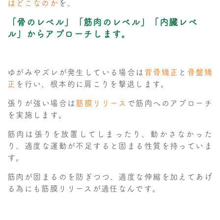
はどこなのか
を、
「骨のレベル」「筋肉のレベル」「内臓レベ
ル」からアプローチします。
ゆがみやズレが発生している場合は
背骨矯正
と
骨盤矯
正
を行い、根本的に肩こりを撃退します。
張りが強い場合は
筋膜リリース
で筋肉へのアプローチ
を実施します。
筋肉は張りを放置してしまったり、動かさなかった
り、適度な運動が不足すると固まる性質を持っていま
す。
筋肉が固まるのを防ぎつつ、適度な伸縮を加えてあげ
る為にも筋膜リリースが適任なんです。