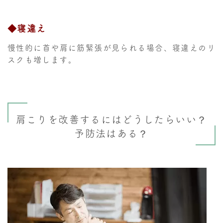
◆寝違え
慢性的に首や肩に筋緊張が見られる場合、寝違えのリ
スクも増します。
肩こりを改善するにはどうしたらいい？
予防法はある？