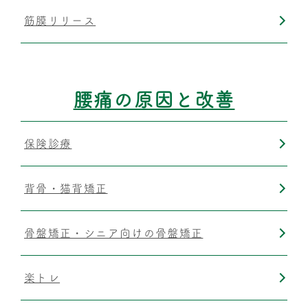
筋膜リリース
腰痛の原因と改善
保険診療
背骨・猫背矯正
骨盤矯正・シニア向けの骨盤矯正
楽トレ