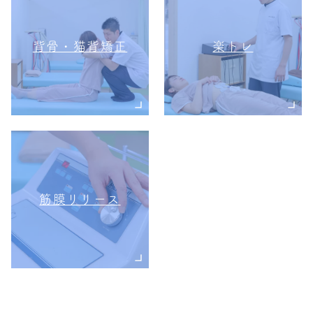
背骨・猫背矯正
楽トレ
筋膜リリース