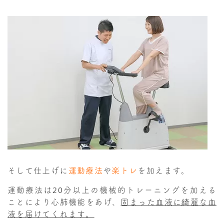
そして仕上げに
運動療法
や
楽トレ
を加えます。
運動療法は20分以上の機械的トレーニングを加える
ことにより心肺機能をあげ、
固まった血液に綺麗な血
液を届けてくれます。