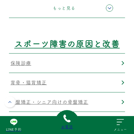
もっと見る
運動療法
筋膜リリース
スポーツ障害の原因と改善
保険診療
背骨・猫背矯正
骨盤矯正・シニア向けの骨盤矯正
楽トレ
お電話
LINE予約
メニュー