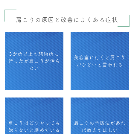
肩こりの原因と改善によくある症状
3か所以上の施術所に
美容室に行くと肩こり
行ったが肩こりが治ら
がひどいと言われる
ない
肩こりはどうやっても
肩こりの予防法があれ
治らないと諦めている
ば教えてほしい