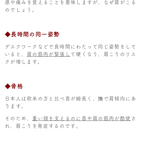
感や痛みを覚えることを意味しますが、なぜ肩がこる
のでしょう。
◆長時間の同一姿勢
デスクワークなどで長時間にわたって同じ姿勢をして
いると、
肩の筋肉が緊張し
て硬くなり、肩こりのリス
クが増します。
◆骨格
日本人は欧米の方と比べ首が細長く、撫で肩傾向にあ
ります。
そのため、
重い頭を支えるのに首や肩の筋肉が酷使
さ
れ、肩こりを発症するのです。