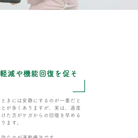
軽減や機能回復を促そ
たときには安静にするのが一番だと
ことが多くありますが、実は、適度
かけた方がケガからの回復を早める
あります。
有効なのが運動療法です。