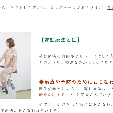
から、ケガをした方がおこなうイメージがありますが、
生
【運動療法とは】
運動療法の目的やメリットについて
どのような治療法なのかについて見
◆治療や予防のためにおこな
厚生労働省によると、運動療法は「
動を活用すること
｣と定義されていま
必ずしもケガをした場合におこなわ
運動療法がおこなわれています。