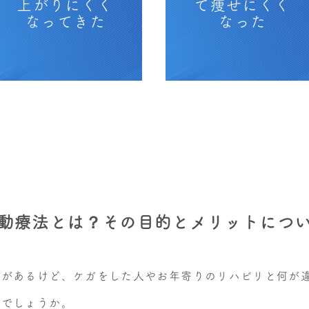
上がりにくく
て痩せにくく
なってきた
なった
動療法とは？その目的とメリットにつ
とがあるけど、ケガをした人やお年寄りのリハビリと何が
いでしょうか。