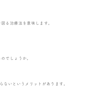
を図る治療法を意味します。
るのでしょうか。
からないというメリットがあります。
。