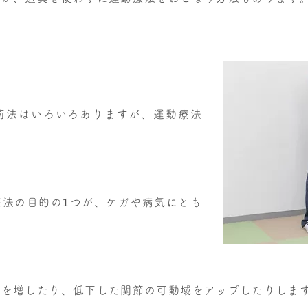
術法はいろいろありますが、運動療法
。
療法の目的の1つが、ケガや病気にとも
力を増したり、低下した関節の可動域をアップしたりしま