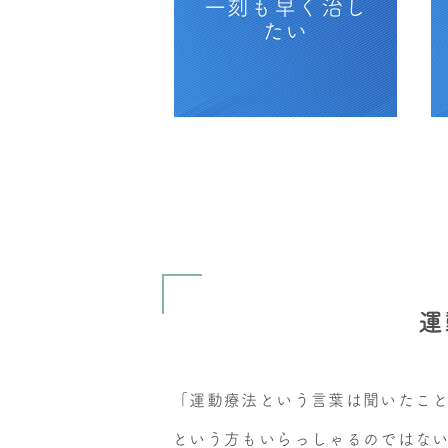
一刻も早く治し
たい
運
「運動療法という言葉は聞いたこ
という方もいらっしゃるのではな