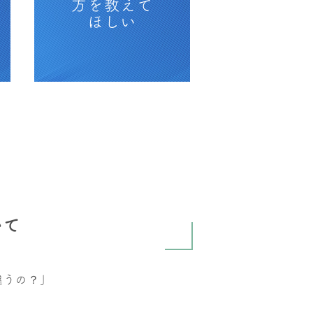
方を教えて
ほしい
いて
違うの？」