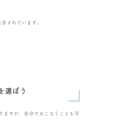
注目されています。
を選ぼう
りますが、自分でおこなうことも可