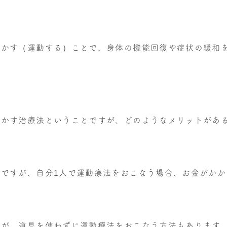
動かす（運動する）ことで、身体の機能回復や症状の緩和
動かす治療法ということですが、どのようなメリットがあ
ですが、自分1人で運動療法をおこなう場合、お金がか
すが、道具を使わずに運動療法をおこなう方法もあります