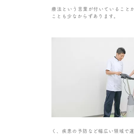
療法という言葉が付いていること
ことも少なからずあります。
く、疾患の予防など幅広い領域で