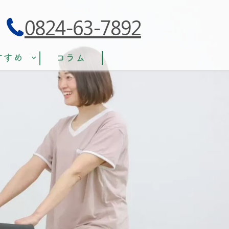
0824-63-7892
すすめ
コラム