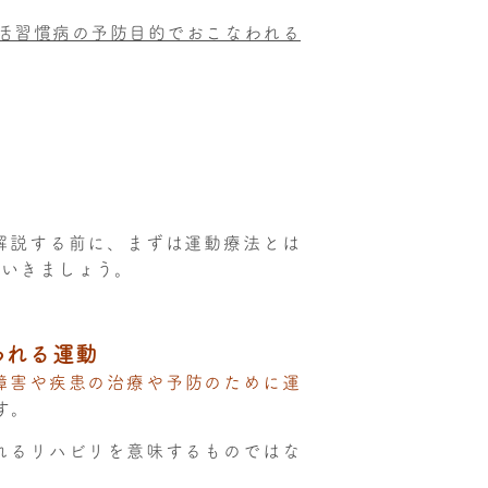
活習慣病の予防目的でおこなわれる
解説する前に、まずは運動療法とは
ていきましょう。
われる運動
障害や疾患の治療や予防のために運
す。
れるリハビリを意味するものではな