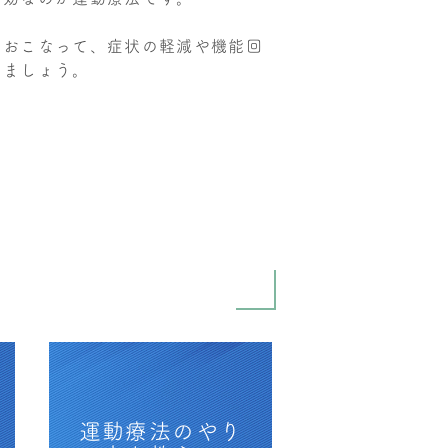
をおこなって、症状の軽減や機能回
しましょう。
運動療法のやり