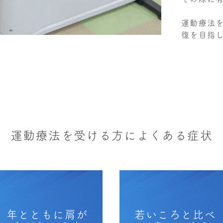
運動療法
復を目指
運動療法を受ける方によくある症状
年とともに肩が
若いころと比べ