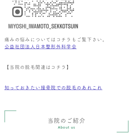
痛みの悩みについてはコチラもご覧下さい。
公益社団法人日本整形外科学会
【当院の脱毛関連はコチラ】
知っておきたい接骨院での脱毛のあれこれ
当院のご紹介
About us