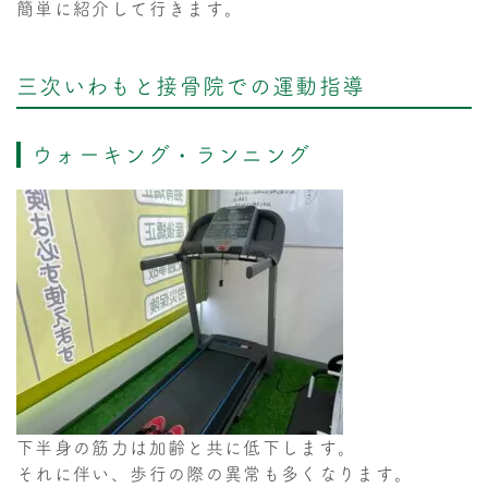
簡単に紹介して行きます。
三次いわもと接骨院での運動指導
ウォーキング・ランニング
下半身の筋力は加齢と共に低下します。
それに伴い、歩行の際の異常も多くなります。