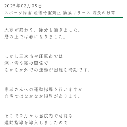
2025年02月05日
スポーツ障害
産後骨盤矯正
筋膜リリース
院長の日常
大寒が終わり、節分も過ぎました。
暦の上では春になりました。
しかし三次市や庄原市では
深い雪や霧の関係で
なかなか外での運動が困難な時期です。
患者さんへの運動指導を行いますが
自宅ではなかなか限界があります。
そこで２月から当院内で可能な
運動指導を導入しましたので