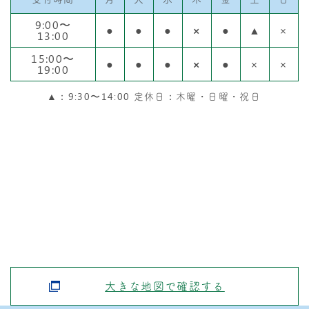
9:00〜
●
●
●
×
●
▲
×
13:00
15:00〜
●
●
●
×
●
×
×
19:00
▲：9:30〜14:00 定休日：木曜・日曜・祝日
大きな地図で確認する