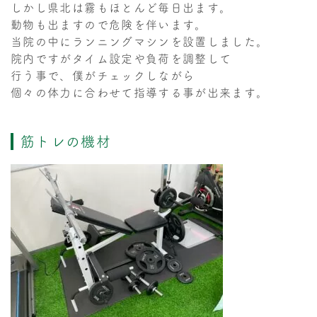
しかし県北は霧もほとんど毎日出ます。
動物も出ますので危険を伴います。
当院の中にランニングマシンを設置しました。
院内ですがタイム設定や負荷を調整して
行う事で、僕がチェックしながら
個々の体力に合わせて指導する事が出来ます。
筋トレの機材