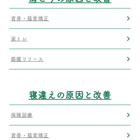
背骨・猫背矯正
楽トレ
筋膜リリース
寝違えの原因と改善
保険診療
背骨・猫背矯正