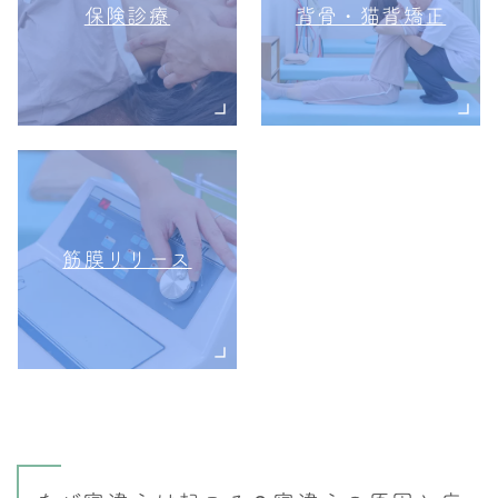
保険診療
背骨・猫背矯正
筋膜リリース