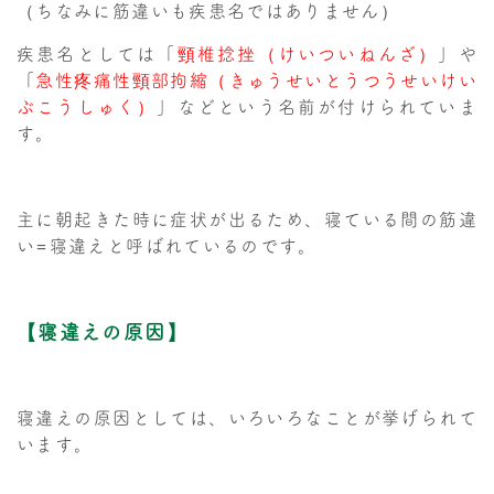
（ちなみに筋違いも疾患名ではありません）
疾患名としては「
頸椎捻挫（けいついねんざ）
」や
「
急性疼痛性頸部拘縮（きゅうせいとうつうせいけい
ぶこうしゅく）
」などという名前が付けられていま
す。
主に朝起きた時に症状が出るため、寝ている間の筋違
い=寝違えと呼ばれているのです。
【寝違えの原因】
寝違えの原因としては、いろいろなことが挙げられて
います。