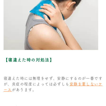
【寝違えた時の対処法】
寝違えた時には無理をせず、安静にするのが一番です
が、炎症の程度によっては必ずしも
安静を要しないケ
ース
があります。