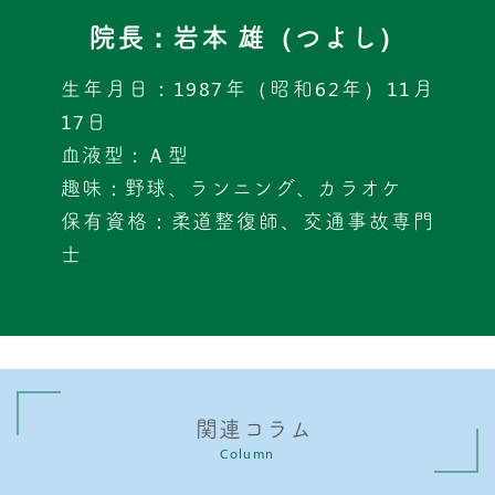
院長：岩本 雄（つよし）
生年月日：1987年（昭和62年）11月
17日
血液型：Ａ型
趣味：野球、ランニング、カラオケ
保有資格：柔道整復師、交通事故専門
士
関連コラム
Column