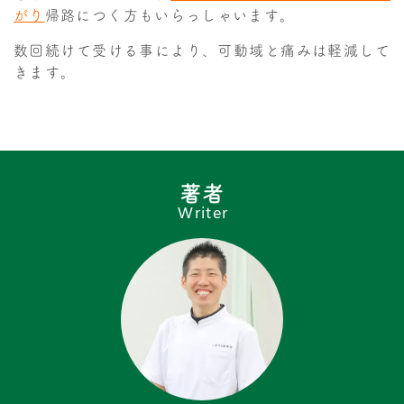
がり
帰路につく方もいらっしゃいます。
数回続けて受ける事により、可動域と痛みは軽減して
きます。
著者
Writer