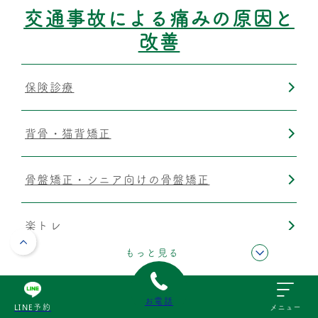
交通事故による痛みの原因と
改善
保険診療
背骨・猫背矯正
骨盤矯正・シニア向けの骨盤矯正
楽トレ
もっと見る
運動療法
お電話
LINE予約
メニュー
筋膜リリース