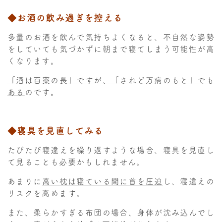
◆お酒の飲み過ぎを控える
多量のお酒を飲んで気持ちよくなると、不自然な姿勢
をしていても気づかずに朝まで寝てしまう可能性が高
くなります。
「酒は百薬の長」ですが、「されど万病のもと」でも
ある
のです。
◆寝具を見直してみる
たびたび寝違えを繰り返すような場合、寝具を見直し
て見ることも必要かもしれません。
あまりに
高い枕は寝ている間に首を圧迫
し、寝違えの
リスクを高めます。
また、柔らかすぎる布団の場合、身体が沈み込んでし