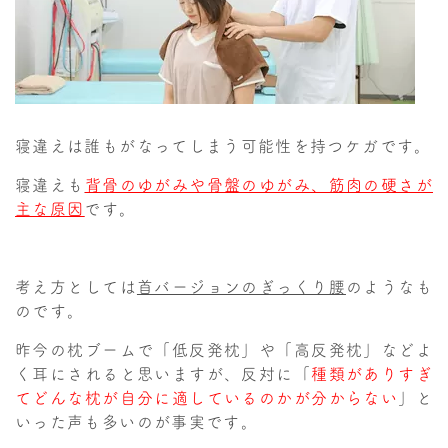
寝違えは誰もがなってしまう可能性を持つケガです。
寝違えも
背骨のゆがみや骨盤のゆがみ、筋肉の硬さが
主な原因
です。
考え方としては
首バージョンのぎっくり腰
のようなも
のです。
昨今の枕ブームで「低反発枕」や「高反発枕」などよ
く耳にされると思いますが、反対に「
種類がありすぎ
てどんな枕が自分に適しているのかが分からない
」と
いった声も多いのが事実です。