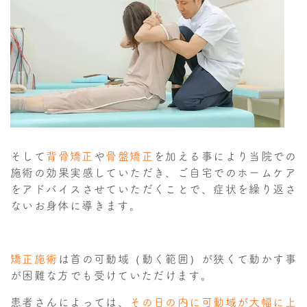
そして
背骨矯正
や
骨盤矯正
を加える事により当院での
施術の効果実感していただき、ご自宅でのホームケア
をアドバイスさせていただくことで、症状を繰り返さ
ないお身体に導きます。
矯正施術
は首の可動域（動く範囲）が狭くて動かす事
が困難な方でも受けていただけます。
患者さんによっては、
その日の内に可動域が大幅に上