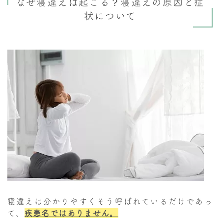
なぜ寝違えは起こる？寝違えの原因と症
状について
寝違えは分かりやすくそう呼ばれているだけであっ
て、
疾患名ではありません。