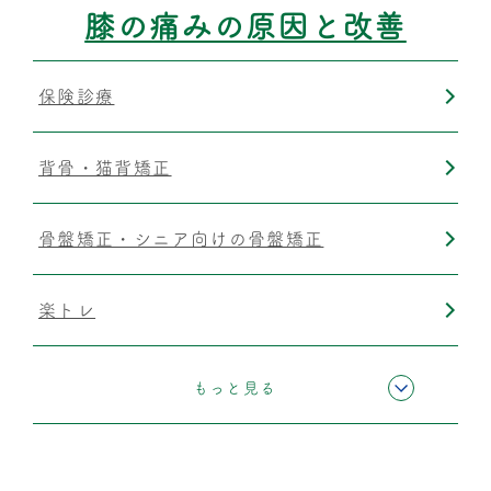
膝の痛みの原因と改善
保険診療
背骨・猫背矯正
骨盤矯正・シニア向けの骨盤矯正
楽トレ
運動療法
もっと見る
筋膜リリース