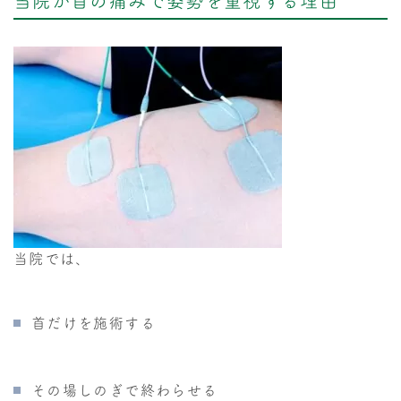
当院が首の痛みで姿勢を重視する理由
当院では、
首だけを施術する
その場しのぎで終わらせる