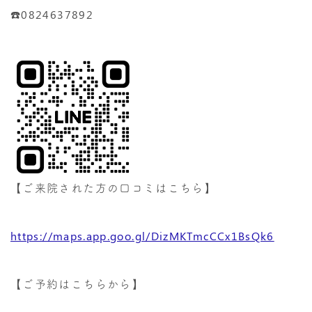
☎️0824637892
【ご来院された方の口コミはこちら】
https://maps.app.goo.gl/DizMKTmcCCx1BsQk6
【ご予約はこちらから】