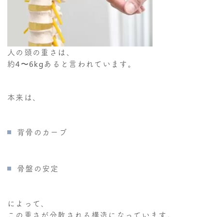
人の頭の重さは、
約4〜6kgあると言われています。
本来は、
背骨のカーブ
骨盤の安定
によって、
この重さが分散される構造になっています。