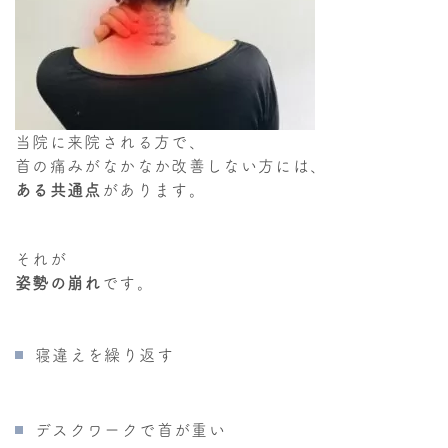
当院に来院される方で、
首の痛みがなかなか改善しない方には、
ある共通点
があります。
それが
姿勢の崩れ
です。
寝違えを繰り返す
デスクワークで首が重い