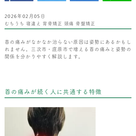
2026年02月05日
むちうち
寝違え
背骨矯正
頭痛
骨盤矯正
首の痛みがなかなか治らない原因は姿勢にあるかもし
れません。三次市・庄原市で増える首の痛みと姿勢の
関係を分かりやすく解説します。
首の痛みが続く人に共通する特徴