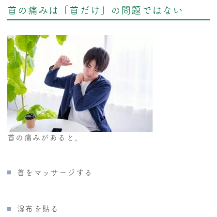
首の痛みは「首だけ」の問題ではない
首の痛みがあると、
首をマッサージする
湿布を貼る