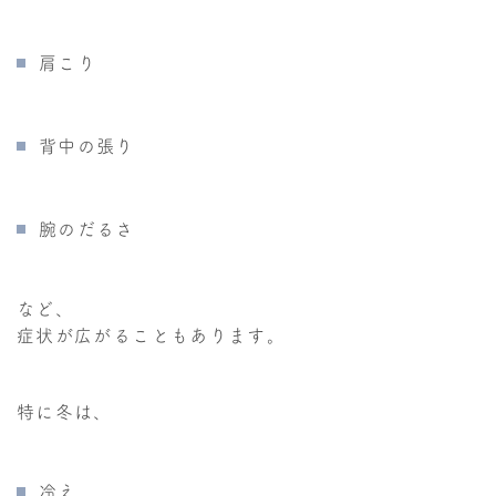
肩こり
背中の張り
腕のだるさ
など、
症状が広がることもあります。
特に冬は、
冷え