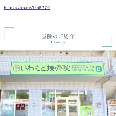
https://lin.ee/lzbB770
当院のご紹介
About us