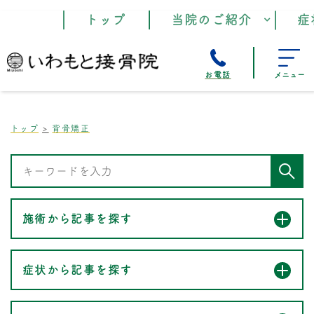
トップ
当院のご紹介
症
お電話
メニュー
トップ
背骨矯正
施術から記事を探す
症状から記事を探す