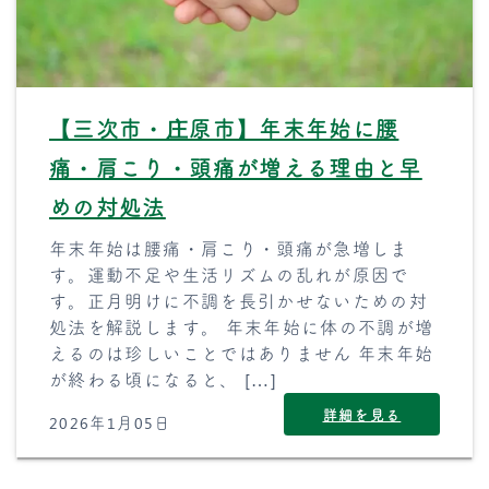
【三次市・庄原市】年末年始に腰
痛・肩こり・頭痛が増える理由と早
めの対処法
年末年始は腰痛・肩こり・頭痛が急増しま
す。運動不足や生活リズムの乱れが原因で
す。正月明けに不調を長引かせないための対
処法を解説します。 年末年始に体の不調が増
えるのは珍しいことではありません 年末年始
が終わる頃になると、 […]
詳細を見る
2026年1月05日