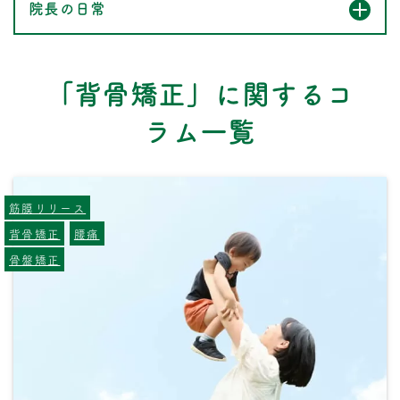
院長の日常
「背骨矯正」に関するコ
ラム一覧
筋膜リリース
背骨矯正
腰痛
骨盤矯正