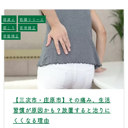
寝違え
筋膜リリース
肩こり
背骨矯正
骨盤矯正
【三次市・庄原市】その痛み、生活
習慣が原因かも？放置すると治りに
くくなる理由