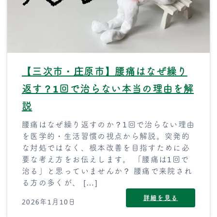
【三次市・庄原市】腰痛はなぜ繰り
返す？1回で治らない本当の理由を解
説
腰痛はなぜ繰り返すのか？1回で治らない理由
を医学的・生活習慣の視点から解説。突発的
な対処ではなく、根本改善を目指すために必
要な考え方をお伝えします。 「腰痛は1回で
治る」と思っていませんか？ 腰痛で来院され
る方の多くが、 […]
詳細を見る
2026年1月10日