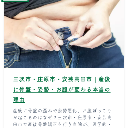
三次市・庄原市・安芸高田市｜産後
に骨盤・姿勢・お腹が変わる本当の
理由
産後に骨盤の歪みや姿勢悪化、お腹ぽっこり
が起こるのはなぜ？三次市・庄原市・安芸高
田市で産後骨盤矯正を行う当院が、医学的・