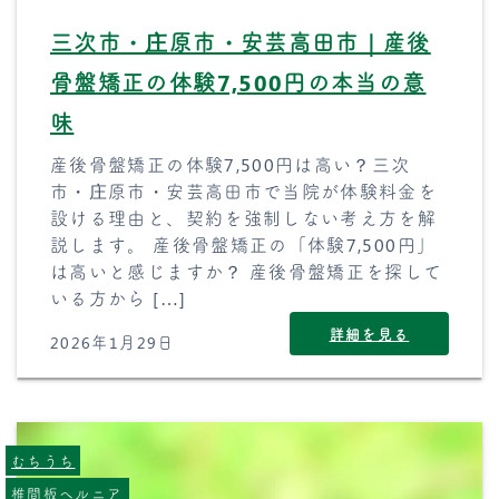
三次市・庄原市・安芸高田市｜産後
骨盤矯正の体験7,500円の本当の意
味
産後骨盤矯正の体験7,500円は高い？三次
市・庄原市・安芸高田市で当院が体験料金を
設ける理由と、契約を強制しない考え方を解
説します。 産後骨盤矯正の「体験7,500円」
は高いと感じますか？ 産後骨盤矯正を探して
いる方から […]
詳細を見る
2026年1月29日
むちうち
椎間板ヘルニア