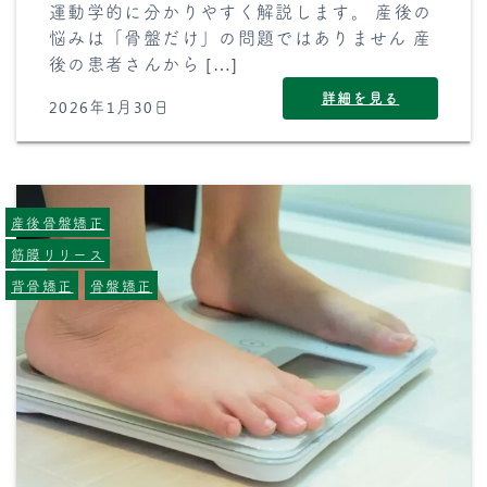
運動学的に分かりやすく解説します。 産後の
悩みは「骨盤だけ」の問題ではありません 産
後の患者さんから […]
詳細を見る
2026年1月30日
産後骨盤矯正
筋膜リリース
背骨矯正
骨盤矯正