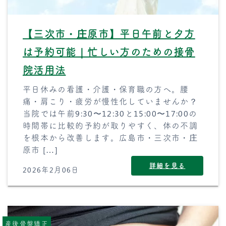
【三次市・庄原市】平日午前と夕方
は予約可能｜忙しい方のための接骨
院活用法
平日休みの看護・介護・保育職の方へ。腰
痛・肩こり・疲労が慢性化していませんか？
当院では午前9:30〜12:30と15:00〜17:00の
時間帯に比較的予約が取りやすく、体の不調
を根本から改善します。広島市・三次市・庄
原市 […]
詳細を見る
2026年2月06日
産後骨盤矯正