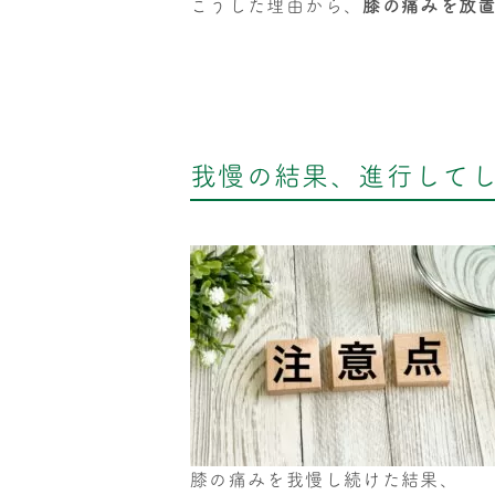
こうした理由から、
膝の痛みを放
我慢の結果、進行して
膝の痛みを我慢し続けた結果、