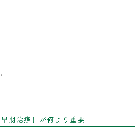
す。
・早期治療」が何より重要