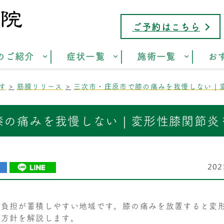
ご予約はこちら
のご紹介
症状一覧
施術一覧
お
す
筋膜リリース
三次市・庄原市で膝の痛みを我慢しない｜
膝の痛みを我慢しない｜変形性膝関節炎
20
の負担が蓄積しやすい地域です。膝の痛みを放置すると変
療方針を解説します。