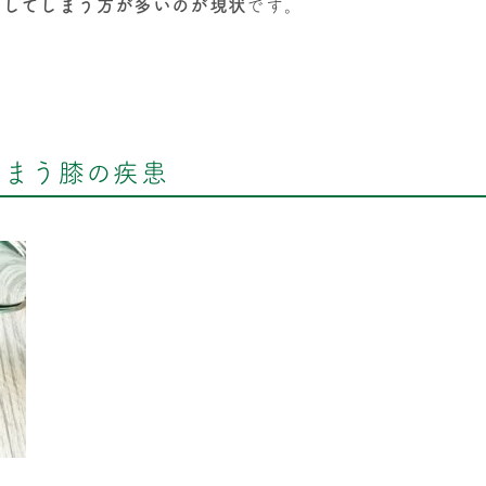
置してしまう方が多いのが現状
です。
しまう膝の疾患