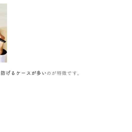
を防げるケースが多い
のが特徴です。