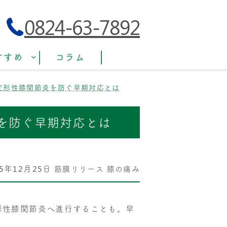
0824-63-7892
すすめ
コラム
変形性膝関節炎を防ぐ早期対応とは
を防ぐ早期対応とは
25年12月25日
筋膜リリース
膝の痛み
形性膝関節炎へ進行することも。早