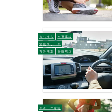
むちうち
交通事故
筋膜リリース
背骨矯正
骨盤矯正
スポーツ障害