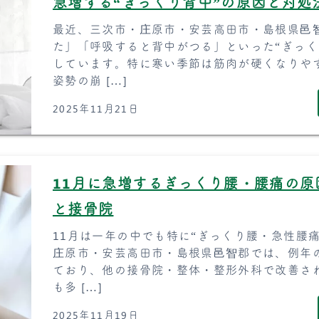
急増する“ぎっくり背中”の原因と対処
最近、三次市・庄原市・安芸高田市・島根県邑
た」「呼吸すると背中がつる」といった“ぎっく
しています。特に寒い季節は筋肉が硬くなりや
姿勢の崩 […]
2025年11月21日
11月に急増するぎっくり腰・腰痛の
と接骨院
11月は一年の中でも特に“ぎっくり腰・急性腰
庄原市・安芸高田市・島根県邑智郡では、例年
ており、他の接骨院・整体・整形外科で改善さ
も多 […]
2025年11月19日