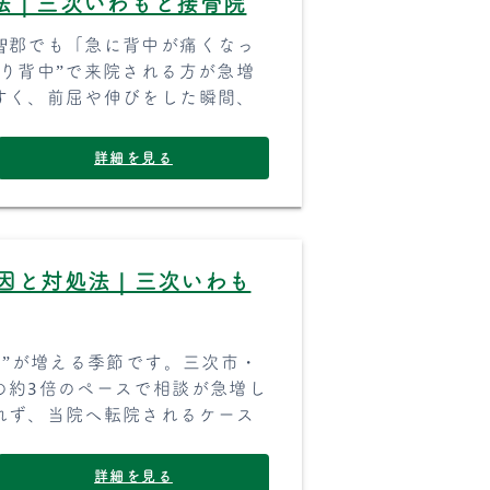
法｜三次いわもと接骨院
智郡でも「急に背中が痛くなっ
り背中”で来院される方が急増
すく、前屈や伸びをした瞬間、
詳細を見る
原因と対処法｜三次いわも
痛”が増える季節です。三次市・
の約3倍のペースで相談が急増し
れず、当院へ転院されるケース
詳細を見る