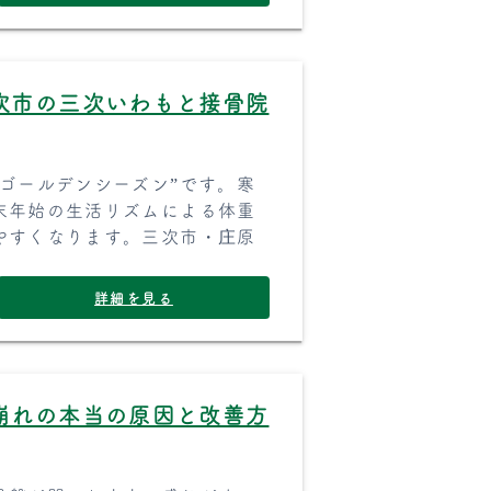
次市の三次いわもと接骨院
ゴールデンシーズン”です。寒
末年始の生活リズムによる体重
やすくなります。三次市・庄原
詳細を見る
崩れの本当の原因と改善方