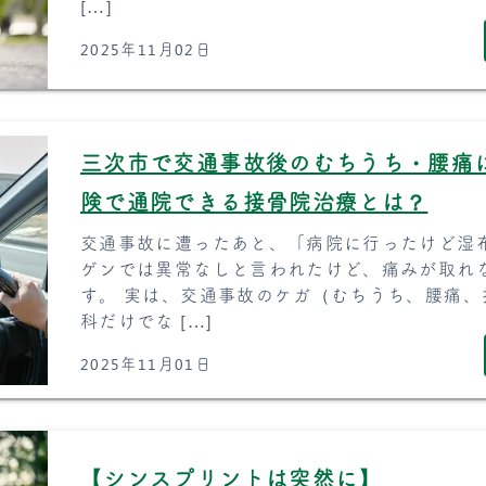
[…]
2025年11月02日
三次市で交通事故後のむちうち・腰痛
険で通院できる接骨院治療とは？
交通事故に遭ったあと、「病院に行ったけど湿
ゲンでは異常なしと言われたけど、痛みが取れ
す。 実は、交通事故のケガ（むちうち、腰痛
科だけでな […]
2025年11月01日
【シンスプリントは突然に】