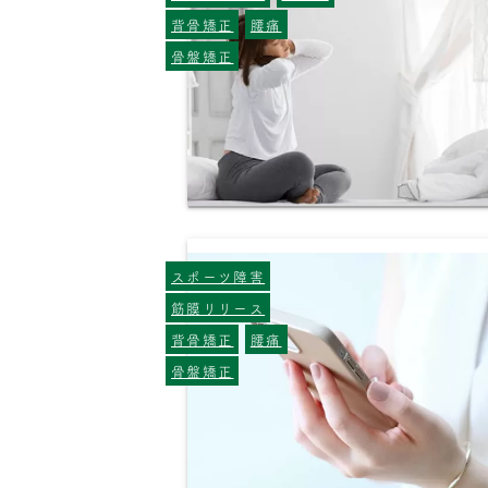
背骨矯正
腰痛
骨盤矯正
スポーツ障害
筋膜リリース
背骨矯正
腰痛
骨盤矯正