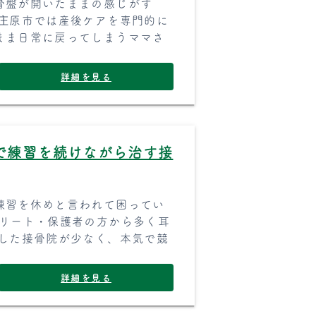
骨盤が開いたままの感じがす
・庄原市では産後ケアを専門的に
まま日常に戻ってしまうママさ
詳細を見る
で練習を続けながら治す接
練習を休めと言われて困ってい
スリート・保護者の方から多く耳
化した接骨院が少なく、本気で競
詳細を見る