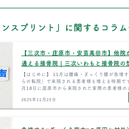
シンスプリント」に関するコラム
【三次市・庄原市・安芸高田市】他院
通える接骨院｜三次いわもと接骨院の
【はじめに】 11月は腰痛・ぎっくり腰が急増
らの転院」で来院される患者様も増える時期です
月18日に庄原市から来院された実際の患者様のお
2025年11月23日