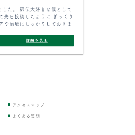
ました。 駅伝大好きな僕として
て先日投稿したように ぎっくり
ケアや治療はしっかりしておきま
詳細を見る
アクセスマップ
よくある質問