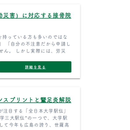
勤災害）に対応する接骨院
を持っている方も多いのではな
」 「自分の不注意だから申請し
せん。 しかし実際には、労災
詳細を見る
ンスプリントと鵞足炎解説
ンが注目する「全日本大学駅伝」
学三大駅伝”の一つで、大学駅
そして今年も広島の誇り、世羅高