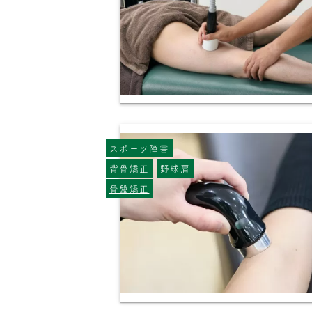
スポーツ障害
背骨矯正
野球肩
骨盤矯正