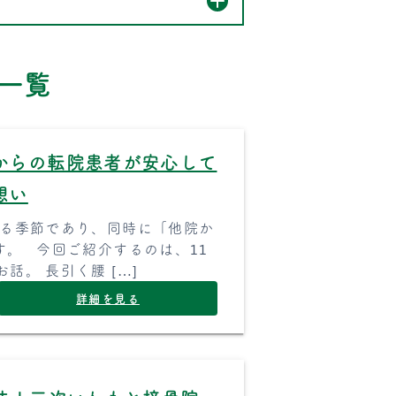
一覧
からの転院患者が安心して
想い
する季節であり、同時に「他院か
。 今回ご紹介するのは、11
話。 長引く腰 […]
詳細を見る