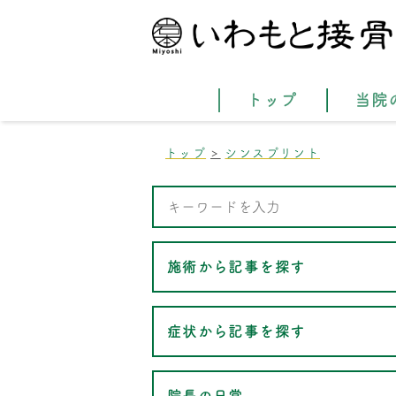
トップ
当院
トップ
シンスプリント
施術から記事を探す
症状から記事を探す
院長の日常