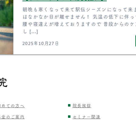
朝晩も寒くなって来て駅伝シーズンになって来
はなかなか目が離せません！ 気温の低下に伴っ
腰や寝違えが増えておりますので 普段からの
し […]
2025年10月27日
初めての方へ
院長挨拶
料金のご案内
セミナー関連