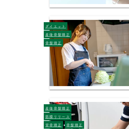
ダイエット
産後骨盤矯正
骨盤矯正
産後骨盤矯正
筋膜リリース
背骨矯正
骨盤矯正