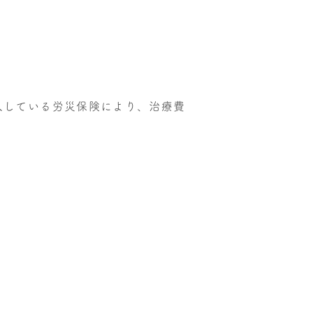
入している労災保険により、治療費
。