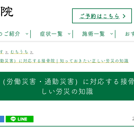
ご予約はこちら
のご紹介
症状一覧
施術一覧
お
す
むちうち
通勤災害）に対応する接骨院｜知っておきたい正しい労災の知識
（労働災害・通勤災害）に対応する接
しい労災の知識