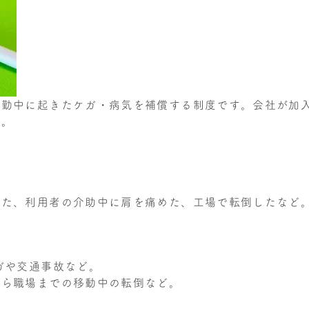
通勤中に起きたケガ・病気を補償する制度です。会社が加
す。
。
めた、利用者の介助中に肩を痛めた、工場で転倒したなど
ガや交通事故など。
から職場までの移動中の転倒など。