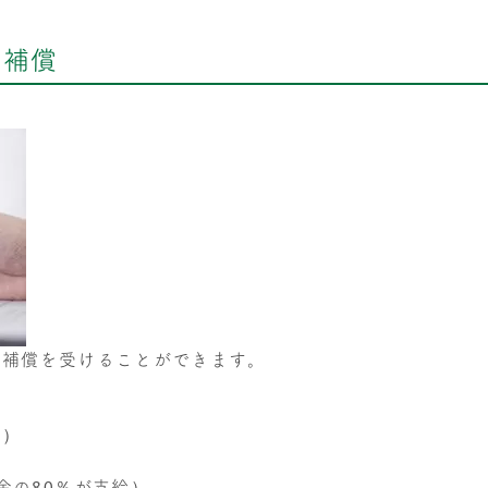
る補償
な補償を受けることができます。
し）
金の80％が支給）