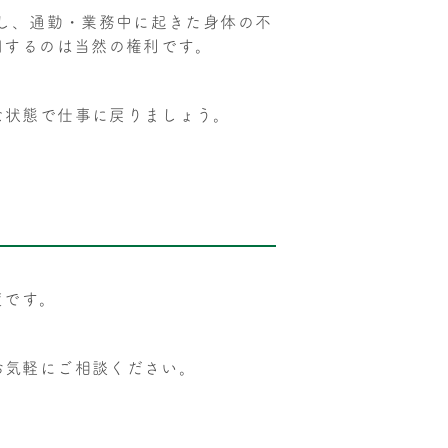
かし、通勤・業務中に起きた身体の不
用するのは当然の権利です。
な状態で仕事に戻りましょう。
度です。
お気軽にご相談ください。