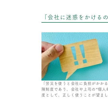
「会社に迷惑をかける
「労災を使うと会社に負担がかか
険制度であり、会社や上司の“個人
度として、正しく使うことが望ま