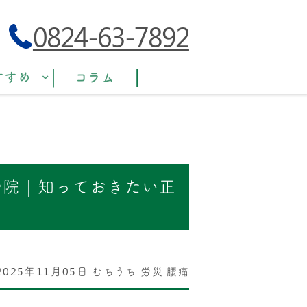
0824-63-7892
すすめ
コラム
骨院｜知っておきたい正
2025年11月05日
むちうち
労災
腰痛