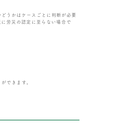
かどうかはケースごとに判断が必要
仮に労災の認定に至らない場合で
とができます。