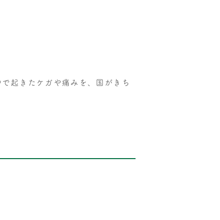
。
中で起きたケガや痛みを、国がきち