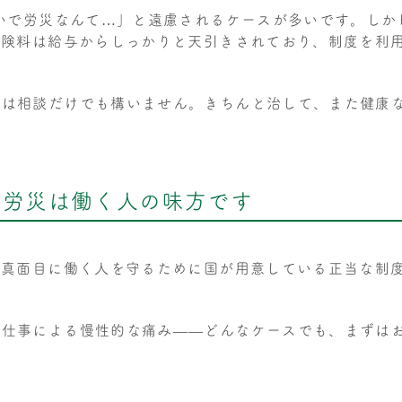
らいで労災なんて…」と遠慮されるケースが多いです。し
保険料は給与からしっかりと天引きされており、制度を利
ずは相談だけでも構いません。きちんと治して、また健康
、労災は働く人の味方です
。真面目に働く人を守るために国が用意している正当な制
、仕事による慢性的な痛み――どんなケースでも、まずは