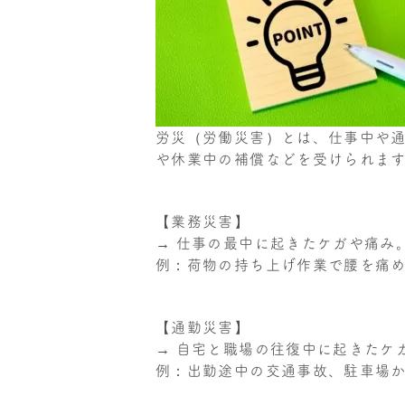
労災（労働災害）とは、仕事中や
や休業中の補償などを受けられま
【業務災害】
→ 仕事の最中に起きたケガや痛み
例：荷物の持ち上げ作業で腰を痛
【通勤災害】
→ 自宅と職場の往復中に起きたケ
例：出勤途中の交通事故、駐車場