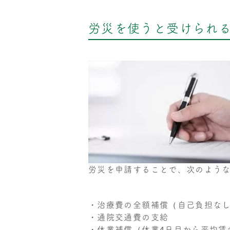
労災を使うと受けられ
労災を申請することで、次のよう
・治療費の全額補償（自己負担な
・通院交通費の支給
・休業補償（休業4日目から平均賃