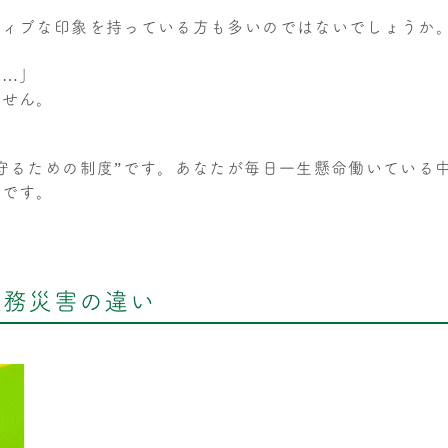
ティブな印象を持っている方も多いのではないでしょうか
い…」
ません。
守るための制度”です。あなたが毎日一生懸命働いている
のです。
業務災害の違い