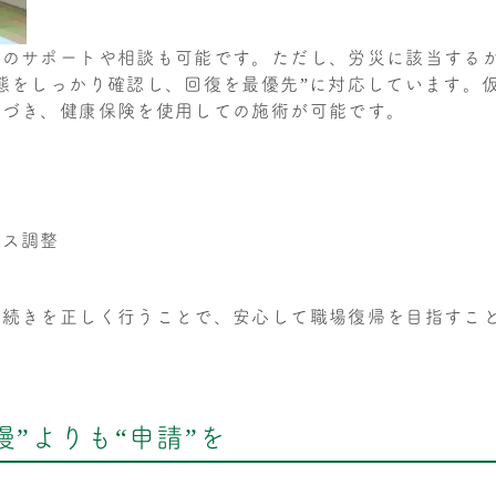
請のサポートや相談も可能です。ただし、労災に該当する
態をしっかり確認し、回復を最優先”に対応しています。
基づき、健康保険を使用しての施術が可能です。
ンス調整
手続きを正しく行うことで、安心して職場復帰を目指すこ
”よりも“申請”を