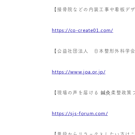
【接骨院などの内装工事や看板デ
https://co-create01.com/
【公益社団法人 日本整形外科学
https://www.joa.or.jp/
【現場の声を届ける 鍼灸柔整政策
https://sjs-forum.com/
【普段からリラックスしたい方は