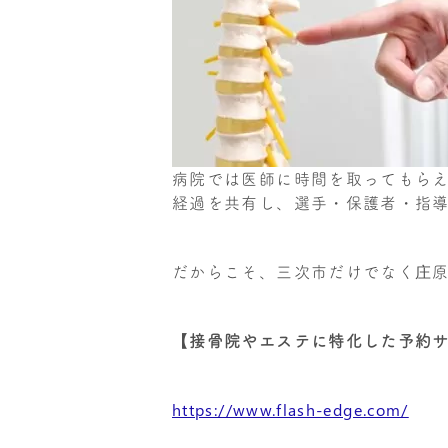
病院では医師に時間を取ってもら
経過を共有し、選手・保護者・指
だからこそ、三次市だけでなく庄
【接骨院やエステに特化した予約
https://www.flash-edge.com/