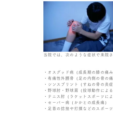
当院では、次のような症状で来院
・オスグッド病（成長期の膝の痛
・有痛性外脛骨（足の内側の骨の
・シンスプリント（すねの骨の炎
・野球肘・野球肩（投球動作によ
・テニス肘（ラケットスポーツに
・セーバー病（かかとの成長痛）
・足首の捻挫や打撲などのスポー