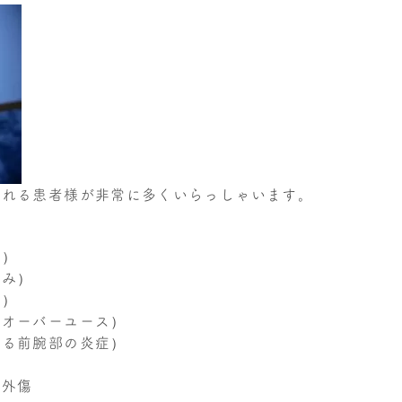
される患者様が非常に多くいらっしゃいます。
み）
痛み）
症）
るオーバーユース）
よる前腕部の炎症）
ツ外傷