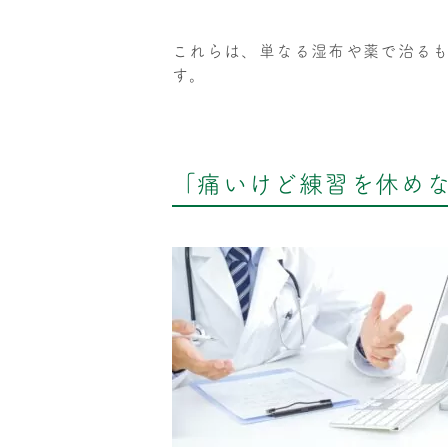
これらは、単なる湿布や薬で治る
す。
「痛いけど練習を休め