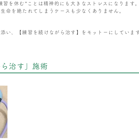
練習を休む”ことは精神的にも大きなストレスになります
手生命を絶たれてしまうケースも少なくありません。
り添い、【練習を続けながら治す】をモットーにしていま
から治す」施術