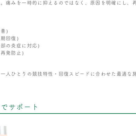
ん。痛みを一時的に抑えるのではなく、原因を明確にし、
改善）
早期回復）
深部の炎症に対応）
・再発防止）
手一人ひとりの競技特性・回復スピードに合わせた最適な
”でサポート