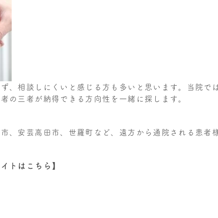
えず、相談しにくいと感じる方も多いと思います。当院で
導者の三者が納得できる方向性を一緒に探します。
原市、安芸高田市、世羅町など、遠方から通院される患者
サイトはこちら】