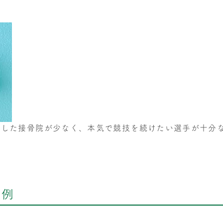
化した接骨院が少なく、本気で競技を続けたい選手が十分
の例