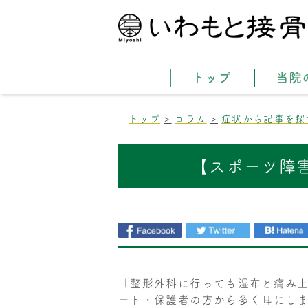
トップ
当院
トップ
コラム
症状から記事を探
【スポーツ障
「整形外科に行っても湿布と痛み止
ート・保護者の方から多く耳にし