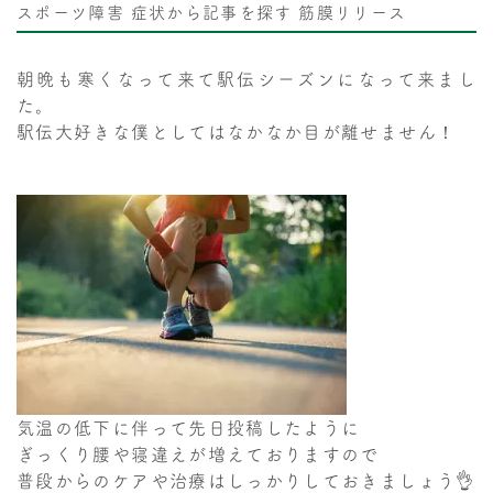
スポーツ障害
症状から記事を探す
筋膜リリース
朝晩も寒くなって来て駅伝シーズンになって来まし
た。
駅伝大好きな僕としてはなかなか目が離せません！
気温の低下に伴って先日投稿したように
ぎっくり腰や寝違えが増えておりますので
普段からのケアや治療はしっかりしておきましょう👌