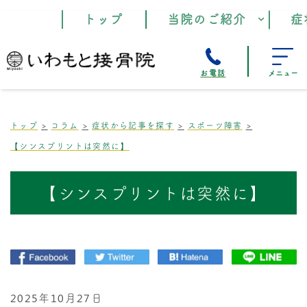
トップ
当院のご紹介
症
お電話
メニュー
トップ
コラム
症状から記事を探す
スポーツ障害
【シンスプリントは突然に】
【シンスプリントは突然に】
2025年10月27日