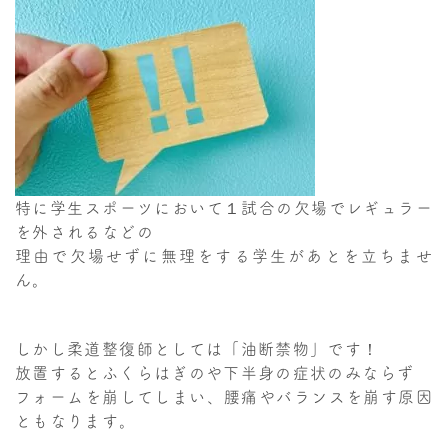
特に学生スポーツにおいて１試合の欠場でレギュラー
を外されるなどの
理由で欠場せずに無理をする学生があとを立ちませ
ん。
しかし柔道整復師としては「油断禁物」です！
放置するとふくらはぎのや下半身の症状のみならず
フォームを崩してしまい、腰痛やバランスを崩す原因
ともなります。