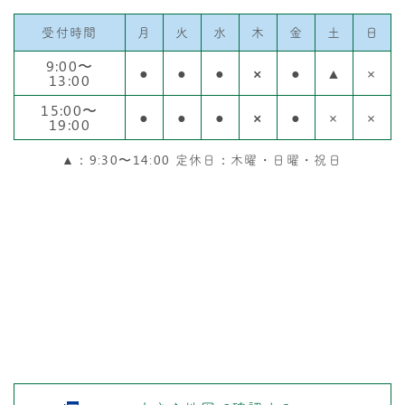
受付時間
月
火
水
木
金
土
日
9:00〜
●
●
●
×
●
▲
×
13:00
15:00〜
●
●
●
×
●
×
×
19:00
▲：9:30〜14:00 定休日：木曜・日曜・祝日