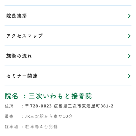
院長挨拶
アクセスマップ
施術の流れ
セミナー関連
院名
：三次いわもと接骨院
住所
：
〒728-0023 広島県三次市東酒屋町381‐2
最寄
：JR三次駅から車で10分
駐車場
：駐車場４台完備