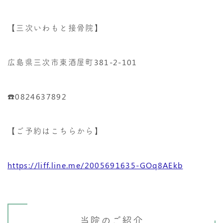
【三次いわもと接骨院】
広島県三次市東酒屋町381-2-101
☎️0824637892
【ご予約はこちらから】
https://liff.line.me/2005691635-GOq8AEkb
当院のご紹介