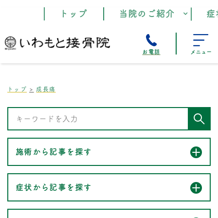
トップ
当院のご紹介
症
お電話
メニュー
トップ
成長痛
施術から記事を探す
症状から記事を探す