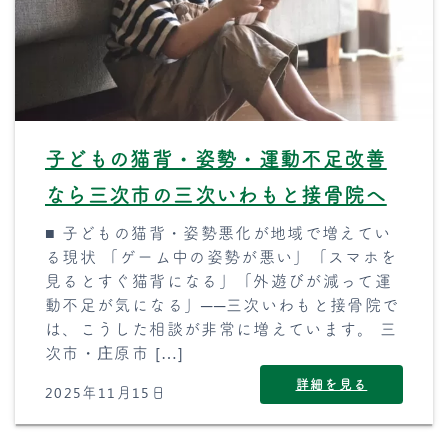
子どもの猫背・姿勢・運動不足改善
なら三次市の三次いわもと接骨院へ
■ 子どもの猫背・姿勢悪化が地域で増えてい
る現状 「ゲーム中の姿勢が悪い」「スマホを
見るとすぐ猫背になる」「外遊びが減って運
動不足が気になる」──三次いわもと接骨院で
は、こうした相談が非常に増えています。 三
次市・庄原市 […]
詳細を見る
2025年11月15日