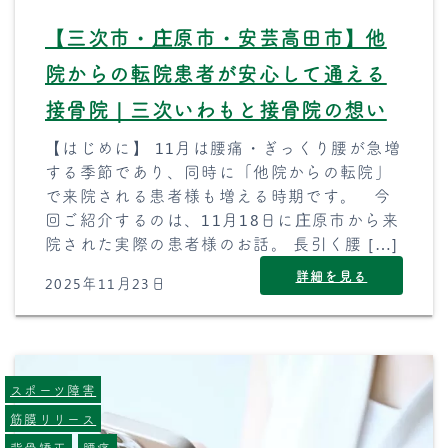
【三次市・庄原市・安芸高田市】他
院からの転院患者が安心して通える
接骨院｜三次いわもと接骨院の想い
【はじめに】 11月は腰痛・ぎっくり腰が急増
する季節であり、同時に「他院からの転院」
で来院される患者様も増える時期です。 今
回ご紹介するのは、11月18日に庄原市から来
院された実際の患者様のお話。 長引く腰 […]
詳細を見る
2025年11月23日
スポーツ障害
筋膜リリース
背骨矯正
腰痛