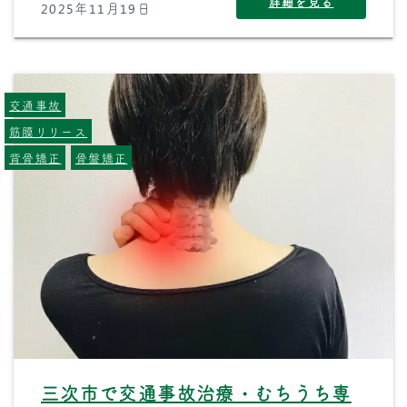
詳細を見る
2025年11月19日
交通事故
筋膜リリース
背骨矯正
骨盤矯正
三次市で交通事故治療・むちうち専