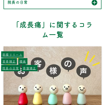
院長の日常
「成長痛」に関するコラ
ム一覧
筋膜リリース
背骨矯正
腰痛
院長の日常
骨盤矯正