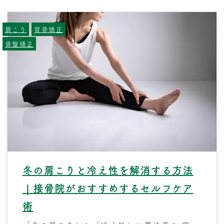
肩こり
背骨矯正
骨盤矯正
冬の肩こりと冷え性を解消する方法
｜接骨院がおすすめするセルフケア
術