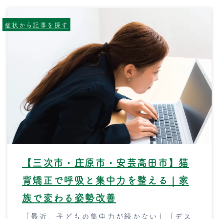
症状から記事を探す
【三次市・庄原市・安芸高田市】猫
背矯正で呼吸と集中力を整える｜家
族で変わる姿勢改善
「最近、子どもの集中力が続かない」「デス