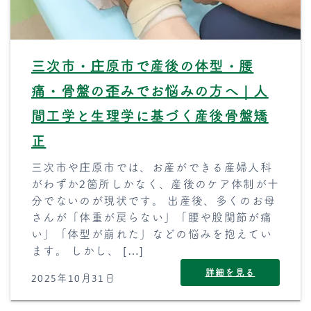
三次市・庄原市で産後の体型・腰
痛・骨盤の歪みでお悩みの方へ｜人
間工学と生理学に基づく産後骨盤矯
正
三次市や庄原市では、お産ができる産婦人科
がわずか2箇所しかなく、産後のケア体制が十
分でないのが現状です。 出産後、多くのお母
さんが「体重が戻らない」「腰や股関節が痛
い」「体型が崩れた」などの悩みを抱えてい
ます。 しかし、 […]
詳細を見る
2025年10月31日