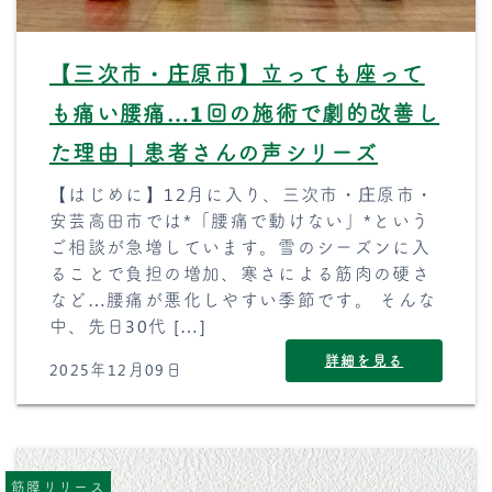
【三次市・庄原市】立っても座って
も痛い腰痛…1回の施術で劇的改善し
た理由｜患者さんの声シリーズ
【はじめに】12月に入り、三次市・庄原市・
安芸高田市では*「腰痛で動けない」*という
ご相談が急増しています。雪のシーズンに入
ることで負担の増加、寒さによる筋肉の硬さ
など…腰痛が悪化しやすい季節です。 そんな
中、先日30代 […]
詳細を見る
2025年12月09日
筋膜リリース