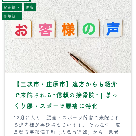
背骨矯正
腰痛
骨盤矯正
【三次市・庄原市】遠方からも紹介
で来院される“信頼の接骨院”｜ぎっ
くり腰・スポーツ腰痛に特化
12月に入り、腰痛・スポーツ障害で来院され
る患者様が再び増えています。 そんな中、広
島県安芸郡海田町（広島市近郊）から、患者