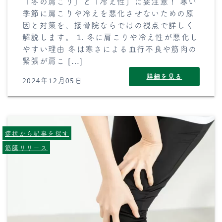
「冬の肩こり」と「冷え性」に要注意！ 寒い
季節に肩こりや冷えを悪化させないための原
因と対策を、接骨院ならではの視点で詳しく
解説します。 1. 冬に肩こりや冷え性が悪化し
やすい理由 冬は寒さによる血行不良や筋肉の
緊張が肩こ […]
詳細を見る
2024年12月05日
症状から記事を探す
筋膜リリース