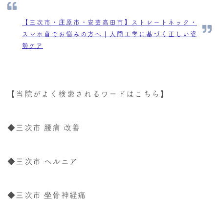
【三次市・庄原市・安芸高田市】ストレートネック・
スマホ首でお悩みの方へ｜人間工学に基づく正しい姿
勢ケア
【当院がよく検索されるワードはこちら】
◆三次市 腰痛 改善
◆三次市 ヘルニア
◆三次市 坐骨神経痛