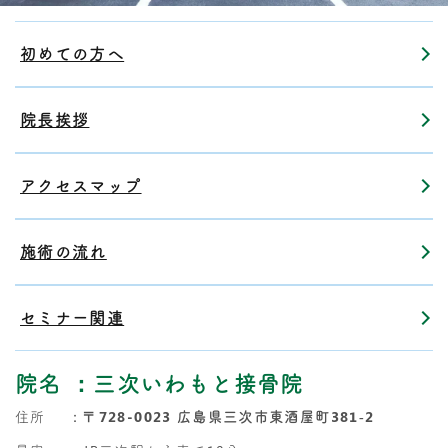
初めての方へ
院長挨拶
アクセスマップ
施術の流れ
セミナー関連
院名
：三次いわもと接骨院
住所
：
〒728-0023 広島県三次市東酒屋町381‐2