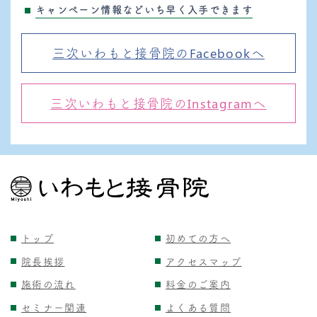
キャンペーン情報などいち早く入手できます
三次いわもと接骨院のFacebookへ
三次いわもと接骨院のInstagramへ
トップ
初めての方へ
院長挨拶
アクセスマップ
施術の流れ
料金のご案内
セミナー関連
よくある質問