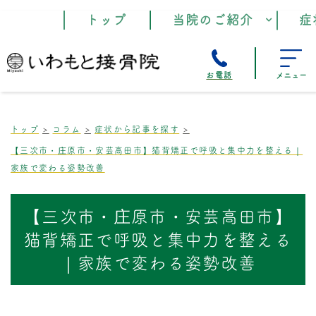
トップ
当院のご紹介
症
お電話
メニュー
トップ
コラム
症状から記事を探す
【三次市・庄原市・安芸高田市】猫背矯正で呼吸と集中力を整える｜
家族で変わる姿勢改善
【三次市・庄原市・安芸高田市】
猫背矯正で呼吸と集中力を整える
｜家族で変わる姿勢改善