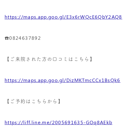
https://maps.app.goo.gl/E3x6rWQcE6QbY2AQ8
☎️0824637892
【ご来院された方の口コミはこちら】
https://maps.app.goo.gl/DizMKTmcCCx1BsQk6
【ご予約はこちらから】
https://liff.line.me/2005691635-GOq8AEkb