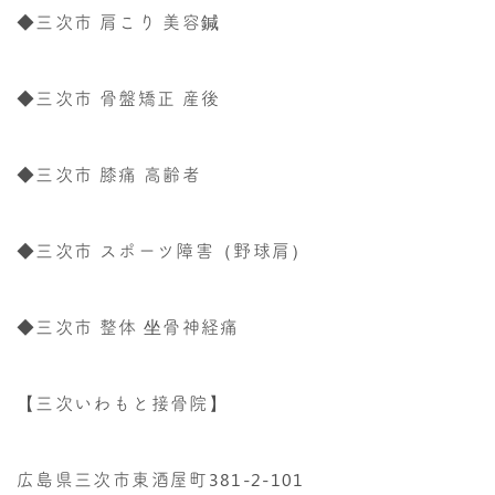
◆三次市 肩こり 美容鍼
◆三次市 骨盤矯正 産後
◆三次市 膝痛 高齢者
◆三次市 スポーツ障害（野球肩）
◆三次市 整体 坐骨神経痛
【三次いわもと接骨院】
広島県三次市東酒屋町381-2-101