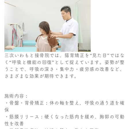
三次いわもと接骨院では、猫背矯正を“見た目”ではな
く“呼吸と機能の回復”として捉えています。姿勢が整
うことで、呼吸の深さ・集中力・疲労感の改善など、
さまざまな効果が期待できます。
施術内容：
・骨盤・背骨矯正：体の軸を整え、呼吸の通り道を確
保
・筋膜リリース：硬くなった筋肉を緩め、胸郭の可動
性を改善