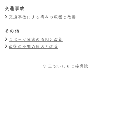
交通事故
交通事故による痛みの原因と改善
その他
スポーツ障害の原因と改善
産後の不調の原因と改善
© 三次いわもと接骨院