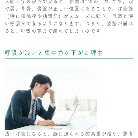
人間工学の視点で見ると、姿勢は“体の土台”です。頭
や肩、背骨、骨盤が正しい位置にあることで、呼吸筋
（特に横隔膜や肋間筋）がスムーズに動き、自然と深
い呼吸ができるようになります。つまり、姿勢が崩れ
ると、呼吸の質まで崩れてしまうのです。
呼吸が浅いと集中力が下がる理由
浅い呼吸になると、脳に送られる酸素量が減り、思考