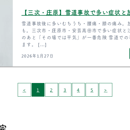
【三次・庄原】雪道事故で多い症状と
雪道事故後に多いむちうち・腰痛・膝の痛み。
も。三次市・庄原市・安芸高田市で多い症状と
のあと「その場では平気」が一番危険 雪道で
ます。 […]
2026年1月27日
<
1
2
3
4
5
>