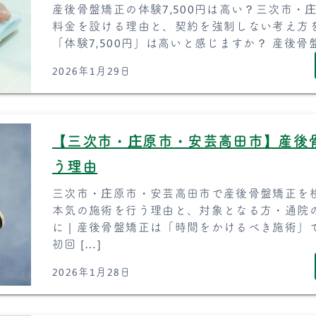
産後骨盤矯正の体験7,500円は高い？三次市
料金を設ける理由と、契約を強制しない考え方
「体験7,500円」は高いと感じますか？ 産後骨
2026年1月29日
【三次市・庄原市・安芸高田市】産後
う理由
三次市・庄原市・安芸高田市で産後骨盤矯正を検
本気の施術を行う理由と、対象となる方・通院
に｜産後骨盤矯正は「時間をかけるべき施術」
初回 […]
2026年1月28日