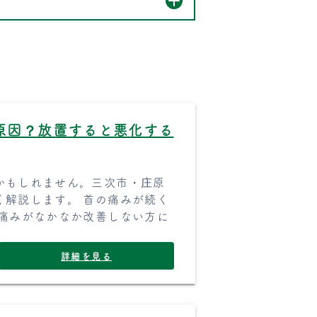
原因？放置すると悪化する
かもしれません。三次市・庄原
く解説します。 首の痛みが続く
の痛みがなかなか改善しない方に
詳細を見る