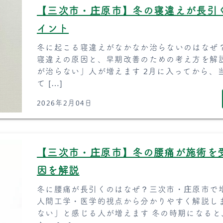
【三次市・庄原市】冬の寝違えが長引
イント
冬に起こる寝違えがなかなか治らないのはなぜ
寝違えの原因と、早期改善のための考え方を解
が治らない」人が増えます 2月に入ってから、当
て […]
2026年2月04日
【三次市・庄原市】冬の腰痛が施術を
因を解説
冬に腰痛が長引くのはなぜ？三次市・庄原市で
人間工学・医学的視点から分かりやすく解説し
ない」と感じる人が増えます 冬の時期になると