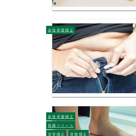
産後骨盤矯正
産後骨盤矯正
筋膜リリース
背骨矯正
骨盤矯正