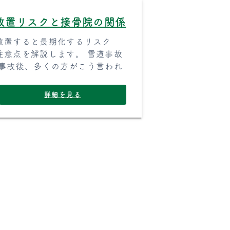
放置リスクと接骨院の関係
放置すると長期化するリスク
注意点を解説します。 雪道事故
の事故後、多くの方がこう言われ
詳細を見る