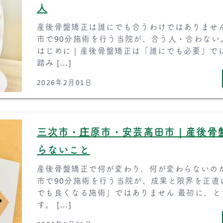
人
産後骨盤矯正は誰にでも合うわけではありませ
市で90分施術を行う当院が、合う人・合わない
はじめに｜産後骨盤矯正は「誰にでも必要」で
踏み […]
2026年2月01日
三次市・庄原市・安芸高田市｜産後骨
らないこと
産後骨盤矯正で何が変わり、何が変わらないの
市で90分施術を行う当院が、成果と限界を正直
でも良くなる施術」ではありません 最初に、
す。 […]