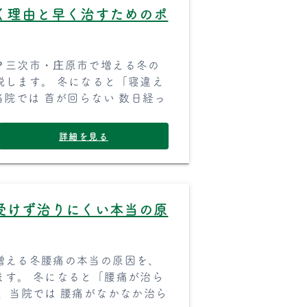
く理由と早く治すためのポ
？三次市・庄原市で増える冬の
説します。 冬になると「寝違え
院では 首が回らない 数日経っ
詳細を見る
受けず治りにくい本当の原
増える冬腰痛の本当の原因を、
ます。 冬になると「腰痛が治ら
、当院では 腰痛がなかなか治ら