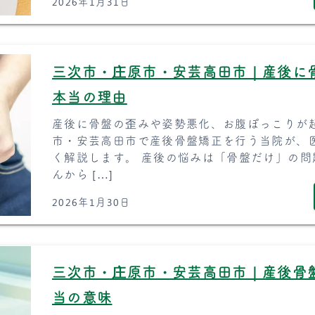
2026年1月31日
三次市・庄原市・安芸高田市｜産後に
本当の理由
産後に骨盤の歪みや姿勢悪化、お腹ぽっこりが
市・安芸高田市で産後骨盤矯正を行う当院が、
く解説します。 産後の悩みは「骨盤だけ」の問
んから […]
2026年1月30日
三次市・庄原市・安芸高田市｜産後骨盤
当の意味