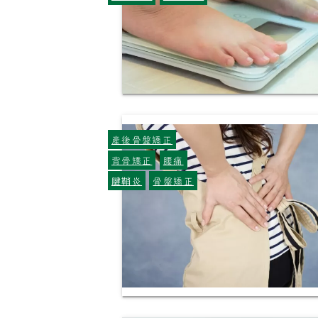
産後骨盤矯正
背骨矯正
腰痛
腱鞘炎
骨盤矯正