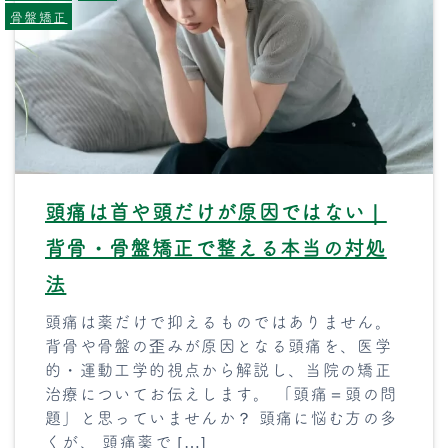
骨盤矯正
頭痛は首や頭だけが原因ではない｜
背骨・骨盤矯正で整える本当の対処
法
頭痛は薬だけで抑えるものではありません。
背骨や骨盤の歪みが原因となる頭痛を、医学
的・運動工学的視点から解説し、当院の矯正
治療についてお伝えします。 「頭痛＝頭の問
題」と思っていませんか？ 頭痛に悩む方の多
くが、 頭痛薬で […]