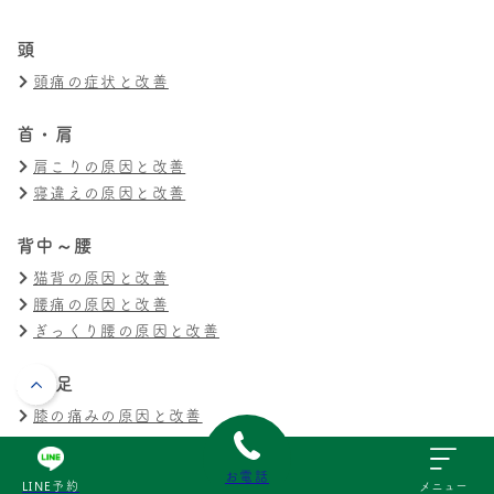
頭
頭痛の症状と改善
首・肩
肩こりの原因と改善
寝違えの原因と改善
背中～腰
猫背の原因と改善
腰痛の原因と改善
ぎっくり腰の原因と改善
膝・足
膝の痛みの原因と改善
交通事故
お電話
LINE予約
メニュー