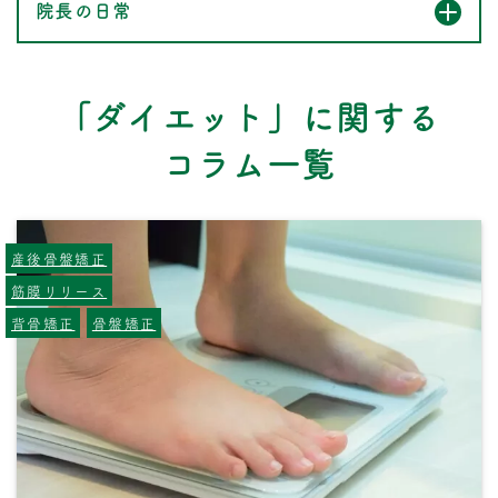
院長の日常
「ダイエット」に関する
コラム一覧
産後骨盤矯正
筋膜リリース
背骨矯正
骨盤矯正