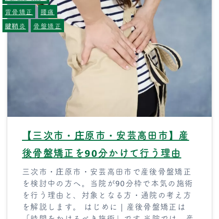
背骨矯正
腰痛
腱鞘炎
骨盤矯正
【三次市・庄原市・安芸高田市】産
後骨盤矯正を90分かけて行う理由
三次市・庄原市・安芸高田市で産後骨盤矯正
を検討中の方へ。当院が90分枠で本気の施術
を行う理由と、対象となる方・通院の考え方
を解説します。 はじめに｜産後骨盤矯正は
「時間をかけるべき施術」です 当院では、産