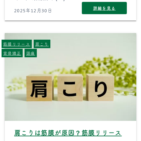
詳細を見る
2025年12月30日
筋膜リリース
肩こり
背骨矯正
頭痛
肩こりは筋膜が原因？筋膜リリース