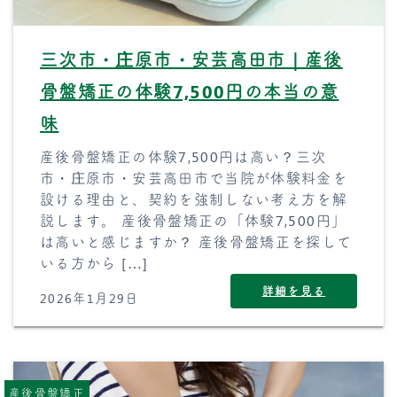
三次市・庄原市・安芸高田市｜産後
骨盤矯正の体験7,500円の本当の意
味
産後骨盤矯正の体験7,500円は高い？三次
市・庄原市・安芸高田市で当院が体験料金を
設ける理由と、契約を強制しない考え方を解
説します。 産後骨盤矯正の「体験7,500円」
は高いと感じますか？ 産後骨盤矯正を探して
いる方から […]
詳細を見る
2026年1月29日
産後骨盤矯正