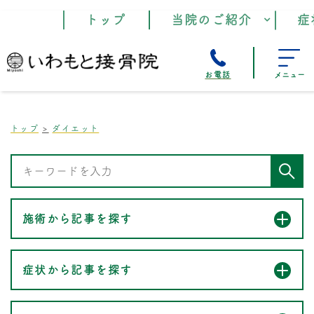
トップ
当院のご紹介
症
お電話
メニュー
トップ
ダイエット
施術から記事を探す
症状から記事を探す