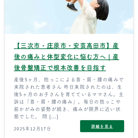
【三次市・庄原市・安芸高田市】産
後の痛みと体型変化に悩む方へ｜産
後骨盤矯正で根本改善を目指す
産後5ヶ月、抱っこによる首・肩・腰の痛みで
来院された患者さん 昨日来院されたのは、生
後5ヶ月のお子さんを育てているママさん。主
訴は「首・肩・腰の痛み」。毎日の抱っこや
前かがみの姿勢が続き、痛みが限界に近い状
態でした。 問 […]
詳細を見る
2025年12月17日