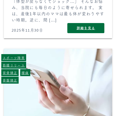
「体型が戻らなくてショック…」 そんなお悩
み、当院にも毎日のように寄せられます。 実
は、産後1年以内のママは最も体が変わりやす
い時期。逆に、間 […]
詳細を見る
2025年11月30日
スポーツ障害
筋膜リリース
背骨矯正
腰痛
骨盤矯正