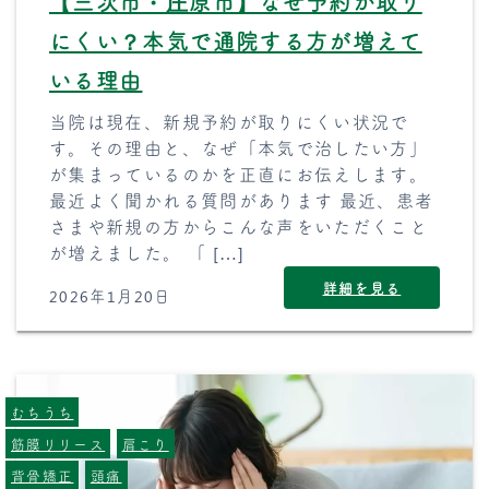
【三次市・庄原市】なぜ予約が取り
にくい？本気で通院する方が増えて
いる理由
当院は現在、新規予約が取りにくい状況で
す。その理由と、なぜ「本気で治したい方」
が集まっているのかを正直にお伝えします。
最近よく聞かれる質問があります 最近、患者
さまや新規の方からこんな声をいただくこと
が増えました。 「 […]
詳細を見る
2026年1月20日
むちうち
筋膜リリース
肩こり
背骨矯正
頭痛