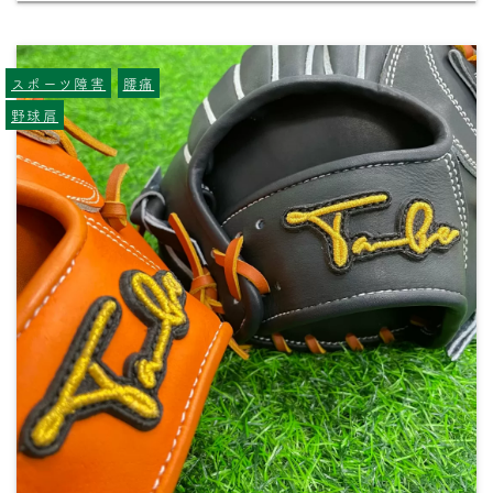
スポーツ障害
腰痛
野球肩