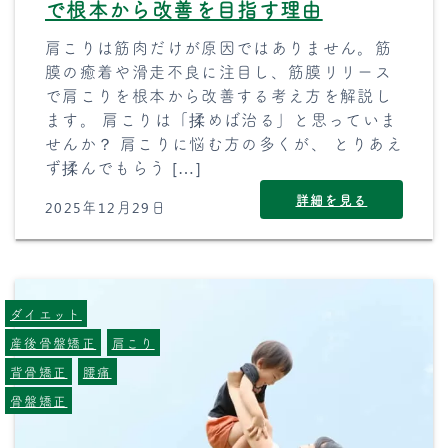
で根本から改善を目指す理由
肩こりは筋肉だけが原因ではありません。筋
膜の癒着や滑走不良に注目し、筋膜リリース
で肩こりを根本から改善する考え方を解説し
ます。 肩こりは「揉めば治る」と思っていま
せんか？ 肩こりに悩む方の多くが、 とりあえ
ず揉んでもらう […]
詳細を見る
2025年12月29日
ダイエット
産後骨盤矯正
肩こり
背骨矯正
腰痛
骨盤矯正