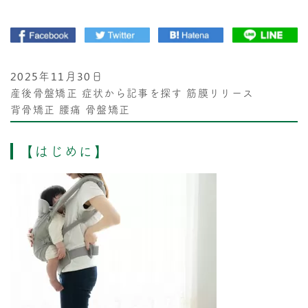
2025年11月30日
産後骨盤矯正
症状から記事を探す
筋膜リリース
背骨矯正
腰痛
骨盤矯正
【はじめに】