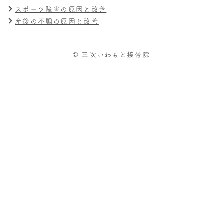
スポーツ障害の原因と改善
産後の不調の原因と改善
© 三次いわもと接骨院