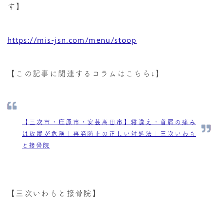
す】
https://mis-jsn.com/menu/stoop
【この記事に関連するコラムはこちら↓】
【三次市・庄原市・安芸高田市】寝違え・首肩の痛み
は放置が危険｜再発防止の正しい対処法｜三次いわも
と接骨院
【三次いわもと接骨院】