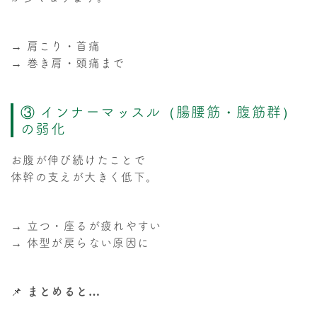
→ 肩こり・首痛
→ 巻き肩・頭痛まで
③ インナーマッスル（腸腰筋・腹筋群）
の弱化
お腹が伸び続けたことで
体幹の支えが大きく低下。
→ 立つ・座るが疲れやすい
→ 体型が戻らない原因に
📌
まとめると…