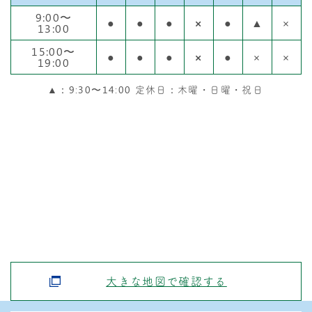
9:00〜
●
●
●
×
●
▲
×
13:00
15:00〜
●
●
●
×
●
×
×
19:00
▲：9:30〜14:00 定休日：木曜・日曜・祝日
大きな地図で確認する