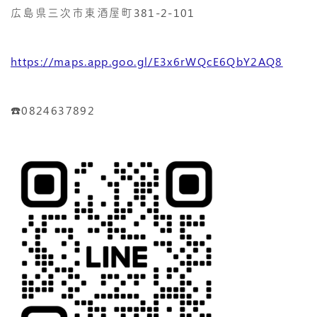
広島県三次市東酒屋町381-2-101
https://maps.app.goo.gl/E3x6rWQcE6QbY2AQ8
☎️0824637892