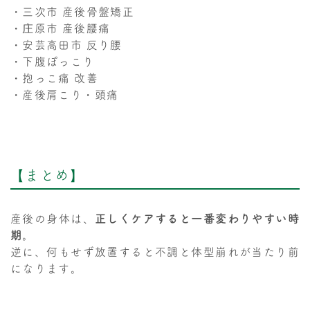
・三次市 産後骨盤矯正
・庄原市 産後腰痛
・安芸高田市 反り腰
・下腹ぽっこり
・抱っこ痛 改善
・産後肩こり・頭痛
【まとめ】
産後の身体は、
正しくケアすると一番変わりやすい時
期
。
逆に、何もせず放置すると不調と体型崩れが当たり前
になります。