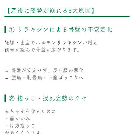
【産後に姿勢が崩れる3大原因】
① リラキシンによる骨盤の不安定化
妊娠・出産でホルモン
リラキシン
が増え
靭帯が緩んで骨盤が広がります。
→ 骨盤が安定せず、反り腰の悪化
→ 腰痛・恥骨痛・下腹ぽっこりへ
② 抱っこ・授乳姿勢のクセ
赤ちゃんを守るために
・前かがみ
・片方抱っこ
が多くなります。