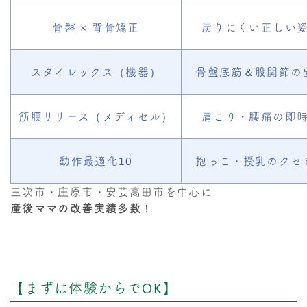
骨盤 × 背骨矯正
戻りにくい正しい
スタイレックス（機器）
骨盤底筋＆股関節の
筋膜リリース（メディセル）
肩こり・腰痛の即
動作最適化10
抱っこ・授乳のクセ
三次市・庄原市・安芸高田市を中心に
産後ママの改善実績多数
！
【まずは体験からでOK】