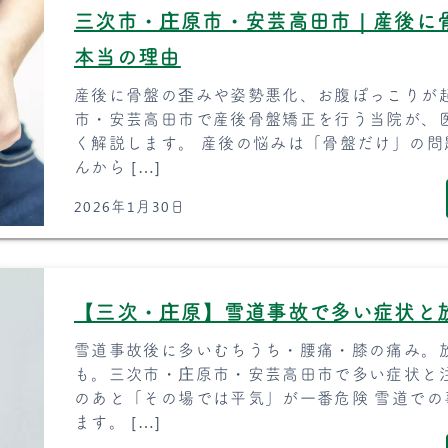
三次市・庄原市・安芸高田市｜産後に
本当の理由
産後に骨盤の歪みや姿勢悪化、お腹ぽっこりが
市・安芸高田市で産後骨盤矯正を行う当院が、
く解説します。 産後の悩みは「骨盤だけ」の問
んから […]
2026年1月30日
【三次・庄原】雪道事故で多い症状と
雪道事故後に多いむちうち・腰痛・膝の痛み。
も。三次市・庄原市・安芸高田市で多い症状と
のあと「その場では平気」が一番危険 雪道で
ます。 […]