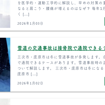
を医学的・運動工学的に解説し、早めの対策の重
なると肩こり・腰痛が増えるのはなぜ？ 毎年1
く […]
2026年1月03日
雪道の交通事故は接骨院で通院できる
三次市・庄原市は冬に雪道事故が多発します。
で通院できるケースがあります。雪道事故時の
ついて解説します。 三次市・庄原市は冬になる
庄原市 […]
2026年1月02日