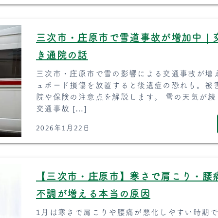
三次市・庄原市で雪道事故が増加中｜
き通院の話
三次市・庄原市で雪の影響による交通事故が増
ュボード損傷を放置すると後遺症の恐れも。被
院や保険の注意点を解説します。 雪の天気が
交通事故 […]
2026年1月22日
【三次市・庄原市】寒さで肩こり・腰
不調が増える本当の原因
1月は寒さで肩こりや腰痛が悪化しやすい時期