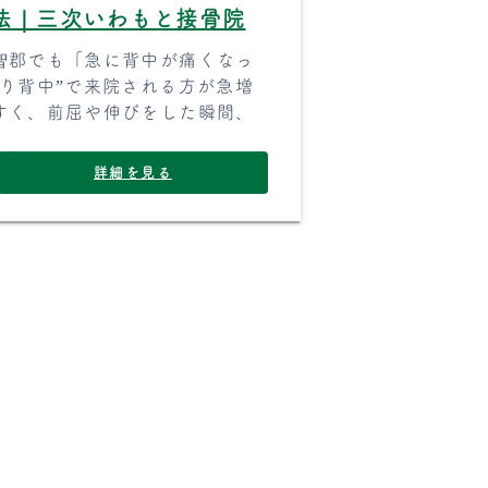
法｜三次いわもと接骨院
智郡でも「急に背中が痛くなっ
り背中”で来院される方が急増
すく、前屈や伸びをした瞬間、
詳細を見る