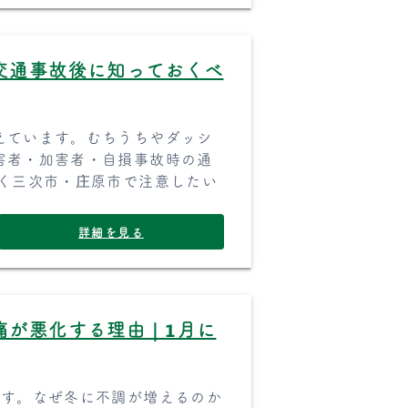
交通事故後に知っておくべ
えています。むちうちやダッシ
害者・加害者・自損事故時の通
続く三次市・庄原市で注意したい
詳細を見る
痛が悪化する理由｜1月に
です。なぜ冬に不調が増えるのか