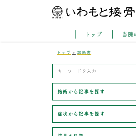
トップ
当院
トップ
診断書
施術から記事を探す
症状から記事を探す
院長の日常