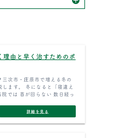
く理由と早く治すためのポ
？三次市・庄原市で増える冬の
説します。 冬になると「寝違え
院では 首が回らない 数日経っ
詳細を見る