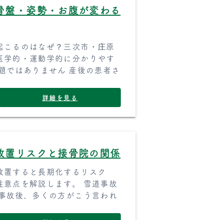
骨盤・姿勢・お腹が変わる
起こるのはなぜ？三次市・庄原
医学的・運動学的に分かりやす
題ではありません 産後の患者さ
詳細を見る
放置リスクと接骨院の関係
放置すると長期化するリスク
注意点を解説します。 雪道事故
の事故後、多くの方がこう言われ