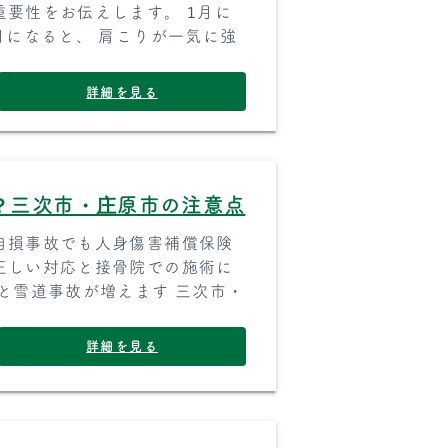
要性をお伝えします。 1月に
月になると、 肩こりが一気に強
詳細を見る
？三次市・庄原市の注意点
自損事故でも人身傷害補償保険
正しい対応と接骨院での施術に
と雪道事故が増えます 三次市・
詳細を見る