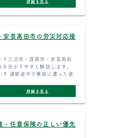
詳細を見る
・安芸高田市の労災対応接
い？三次市・庄原市・安芸高田
れを分かりやすく解説します。
い？ 通勤途中で事故に遭った直
詳細を見る
責・任意保険の正しい優先