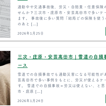
通勤中や交通事故後、労災・自賠責・任意保険
せんか？三次市・庄原市・安芸高田市で多いケ
ます。 事故後に多い質問「結局どの保険を使う
のあと […]
2026年1月25日
三次・庄原・安芸高田市｜雪道の自損
ース
雪道での自損事故でも通勤災害になる可能性が
芸高田市で多い事例をもとに、労災が使えるケ
す。 雪道での自損事故＝労災は使えない、と思
市・庄原 […]
2026年1月24日