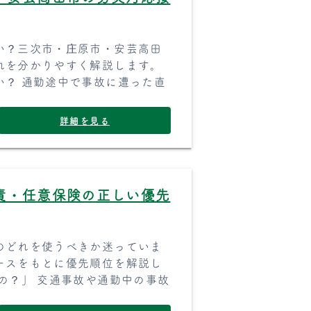
い？三次市・庄原市・安芸高田
れを分かりやすく解説します。
い？ 通勤途中で事故に遭った直
詳細を見る
責・任意保険の正しい優先
のどれを使うべきか迷っていま
ースをもとに優先順位を解説し
の？」 交通事故や通勤中の事故