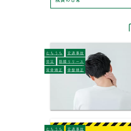
むちうち
交通事故
労災
筋膜リリース
背骨矯正
骨盤矯正
むちうち
交通事故