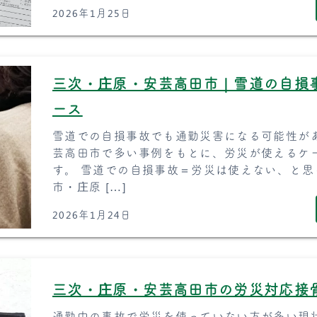
2026年1月25日
三次・庄原・安芸高田市｜雪道の自損
ース
雪道での自損事故でも通勤災害になる可能性が
芸高田市で多い事例をもとに、労災が使えるケ
す。 雪道での自損事故＝労災は使えない、と思
市・庄原 […]
2026年1月24日
三次・庄原・安芸高田市の労災対応接
通勤中の事故で労災を使っていない方が多い現