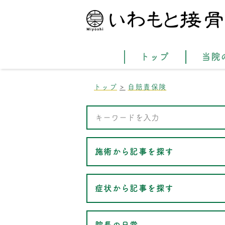
トップ
当院
トップ
自賠責保険
施術から記事を探す
症状から記事を探す
院長の日常