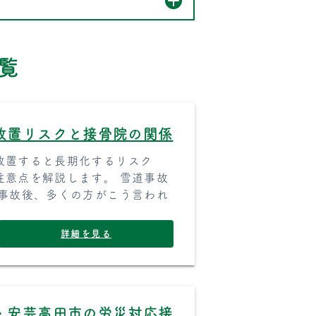
覧
放置リスクと接骨院の関係
放置すると長期化するリスク
注意点を解説します。 雪道事故
の事故後、多くの方がこう言われ
詳細を見る
・安芸高田市の労災対応接