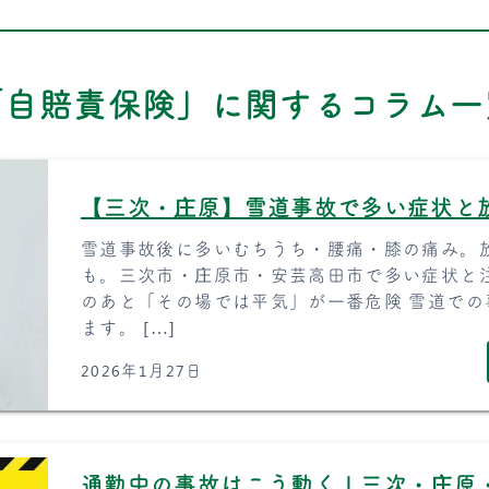
「自賠責保険」に関するコラム一
【三次・庄原】雪道事故で多い症状と
雪道事故後に多いむちうち・腰痛・膝の痛み。
も。三次市・庄原市・安芸高田市で多い症状と
のあと「その場では平気」が一番危険 雪道で
ます。 […]
2026年1月27日
通勤中の事故はこう動く｜三次・庄原