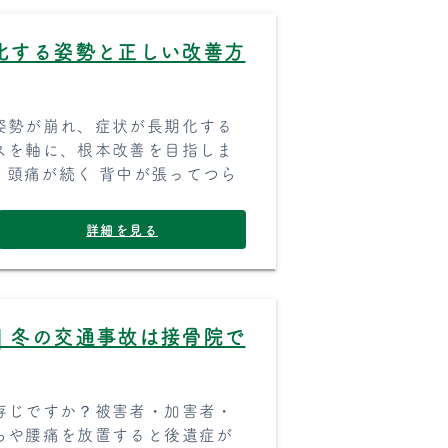
化する姿勢と正しい改善方
姿勢が崩れ、症状が長期化する
スを軸に、根本改善を目指しま
 頭痛が続く 背中が張ってつら
詳細を見る
｜冬の交通事故は接骨院で
存じですか？被害者・加害者・
ちや腰痛を放置すると後遺症が