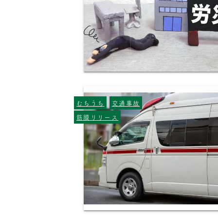
むちうち
交通事故
筋膜リリース