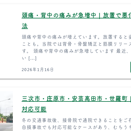
頭痛・背中の痛みが急増中｜放置で悪
法
頭痛や背中の痛みが増えています。放置すると
ことも。当院では背骨・骨盤矯正と筋膜リリー
す。 頭痛や背中の痛みが急増しています 最近、
い […]
2026年1月16日
三次市・庄原市・安芸高田市・世羅町
対応可能
冬の交通事故後、接骨院で通院できることをご
自損事故でも対応可能なケースがあり、むちう