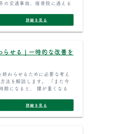
 冬の交通事故、接骨院に通える
詳細を見る
わらせる｜一時的な改善を
を終わらせるために必要な考え
方法を解説します。 「また今
時期になると、 腰が重くなる
詳細を見る