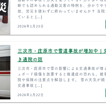
断でも認められる通勤災害の特例を、分かりや
故、労災を使わずに終わっていませんか？ 当
ていると […]
2026年1月23日
三次市・庄原市で雪道事故が増加中｜
き通院の話
三次市・庄原市で雪の影響による交通事故が増
ュボード損傷を放置すると後遺症の恐れも。被
院や保険の注意点を解説します。 雪の天気が
交通事故 […]
2026年1月22日