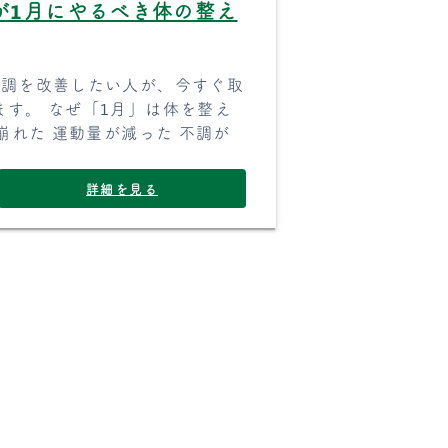
が1月にやるべき体の整え
不調を改善したい人が、今すぐ取
す。 なぜ「1月」は体を整え
崩れた 運動量が減った 不調が
詳細を見る