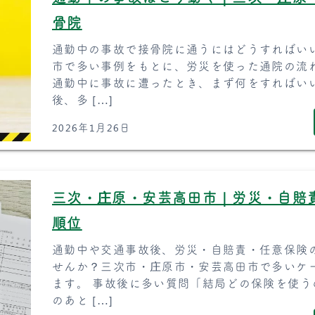
骨院
通勤中の事故で接骨院に通うにはどうすればい
市で多い事例をもとに、労災を使った通院の流
通勤中に事故に遭ったとき、まず何をすればい
後、多 […]
2026年1月26日
三次・庄原・安芸高田市｜労災・自賠
順位
通勤中や交通事故後、労災・自賠責・任意保険
せんか？三次市・庄原市・安芸高田市で多いケ
ます。 事故後に多い質問「結局どの保険を使う
のあと […]