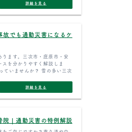
詳細を見る
事故でも通勤災害になるケ
あります。三次市・庄原市・安
ースを分かりやすく解説しま
っていませんか？ 雪の多い三次
詳細を見る
骨院｜通勤災害の特例解説
状をご存じですか？寄り道や中