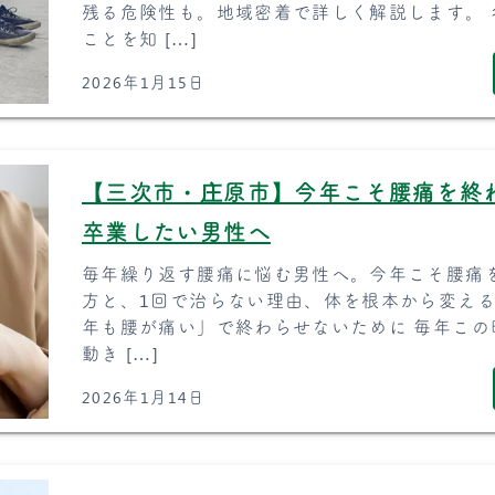
残る危険性も。地域密着で詳しく解説します。
ことを知 […]
2026年1月15日
【三次市・庄原市】今年こそ腰痛を終
卒業したい男性へ
毎年繰り返す腰痛に悩む男性へ。今年こそ腰痛
方と、1回で治らない理由、体を根本から変える
年も腰が痛い」で終わらせないために 毎年この
動き […]
2026年1月14日