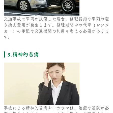
交通事故で車両が損傷した場合、修理費用や車両の置
き換え費用が発生します。修理期間中の代車（レンタ
カー）の手配や交通機関の利用も考える必要がありま
す。
3.精神的苦痛
事故による精神的苦痛やトラウマは、治療や通院が必