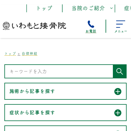
トップ
当院のご紹介
症
お電話
メニュー
トップ
自律神経
施術から記事を探す
症状から記事を探す