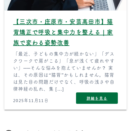
【三次市・庄原市・安芸高田市】猫
背矯正で呼吸と集中力を整える｜家
族で変わる姿勢改善
「最近、子どもの集中力が続かない」「デス
クワークで肩がこる」「息が浅くて疲れやす
い」──そんな悩みを抱えていませんか？ 実
は、その原因は“猫背”かもしれません。猫背
は見た目の問題だけでなく、呼吸の浅さや自
律神経の乱れ、集 […]
詳細を見る
2025年11月11日