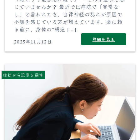
じていませんか？ 最近では病院で「異常な
し」と言われても、自律神経の乱れが原因で
不調を感じている方が増えています。薬に頼
る前に、身体の“構造 […]
詳細を見る
2025年11月12日
症状から記事を探す