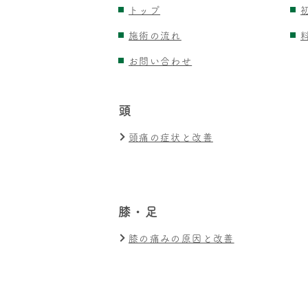
トップ
施術の流れ
お問い合わせ
頭
頭痛の症状と改善
膝・足
膝の痛みの原因と改善