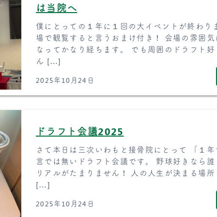
は当院へ
僕にとっての１年に１回の大イベントが終わり
場で観覧すると言うおまけ付き！ 会場の雰囲気
なってかなり経ちます。 でも周囲のドラフト
ん […]
2025年10月24日
ドラフト会議2025
さて本日は三次いわもと接骨院にとって 「１
言では無いドラフト会議です。 野球好きなら誰
リアルがたまりません！ 人の人生が決まる場所
[…]
2025年10月24日