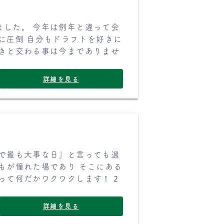
ました。 今年は例年と違って会
に圧倒 自分もドラフトを好きに
好きと交わる事は今までありませ
詳細を見る
年で最も大事な日」と言っても過
もが憧れた場であり そこにある
って何だかワクワクします！ 2
詳細を見る