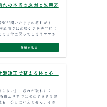
崩れの本当の原因と改善方
骨盤が開いたままの感じがす
・庄原市では産後ケアを専門的に
まま日常に戻ってしまうママさ
詳細を見る
骨盤矯正で整える体と心｜
戻らない」「疲れが取れにく
庄原市エリアでは出産できる産婦
境も十分とはいえません。その