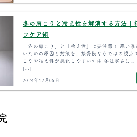
冬の肩こりと冷え性を解消する方法｜
フケア術
「冬の肩こり」と「冷え性」に要注意！ 寒い
いための原因と対策を、接骨院ならではの視点で詳
こりや冷え性が悪化しやすい理由 冬は寒さに
[…]
2024年12月05日