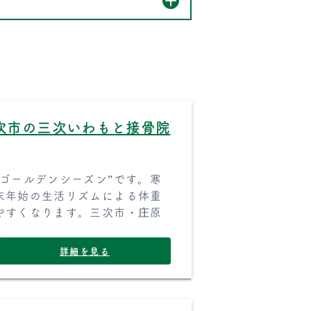
次市の三次いわもと接骨院
ゴールデンシーズン”です。寒
末年始の生活リズムによる体重
やすくなります。三次市・庄原
詳細を見る