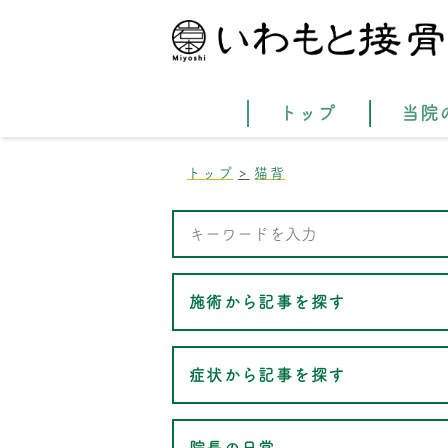
トップ
当院
トップ
猫背
施術から記事を探す
症状から記事を探す
院長の日常