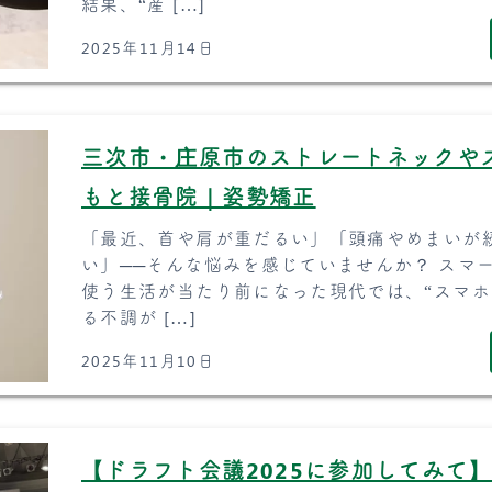
結果、“産 […]
2025年11月14日
三次市・庄原市のストレートネックや
もと接骨院｜姿勢矯正
「最近、首や肩が重だるい」「頭痛やめまいが
い」──そんな悩みを感じていませんか？ スマ
使う生活が当たり前になった現代では、“スマホ
る不調が […]
2025年11月10日
【ドラフト会議2025に参加してみて