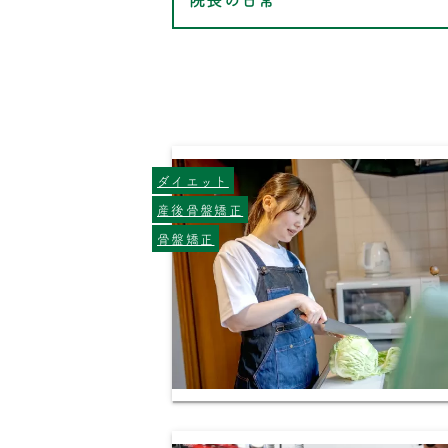
ダイエット
産後骨盤矯正
骨盤矯正