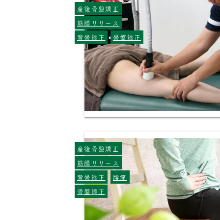
産後骨盤矯正
筋膜リリース
背骨矯正
骨盤矯正
産後骨盤矯正
筋膜リリース
背骨矯正
腰痛
骨盤矯正