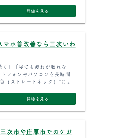
詳細を見る
スマホ首改善なら三次いわ
続く」「寝ても疲れが取れな
ートフォンやパソコンを長時間
首（ストレートネック）”によ
詳細を見る
】三次市や庄原市でのケガ