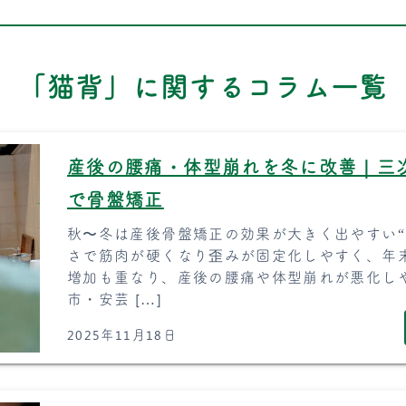
「猫背」に関するコラム一覧
産後の腰痛・体型崩れを冬に改善｜三
で骨盤矯正
秋〜冬は産後骨盤矯正の効果が大きく出やすい“
さで筋肉が硬くなり歪みが固定化しやすく、年
増加も重なり、産後の腰痛や体型崩れが悪化し
市・安芸 […]
2025年11月18日