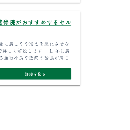
接骨院がおすすめするセル
季節に肩こりや冷えを悪化させな
しく解説します。 1. 冬に肩
よる血行不良や筋肉の緊張が肩こ
詳細を見る