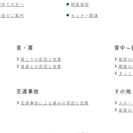
初めての方へ
院長挨拶
料金のご案内
セミナー関連
首・肩
背中～
肩こりの原因と改善
猫背の
寝違えの原因と改善
腰痛の
ぎっく
交通事故
その他
交通事故による痛みの原因と改善
スポー
産後の