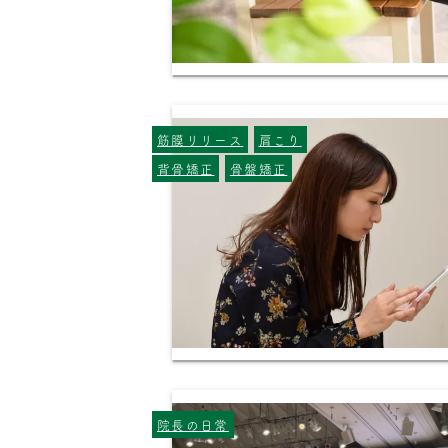
筋膜リリース
肩こり
背骨矯正
骨盤矯正
院長の日常