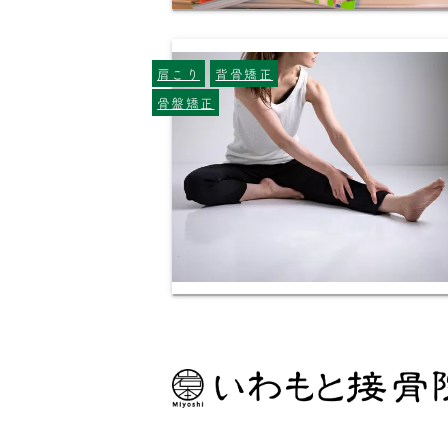
肩こり
背骨矯正
骨盤矯正