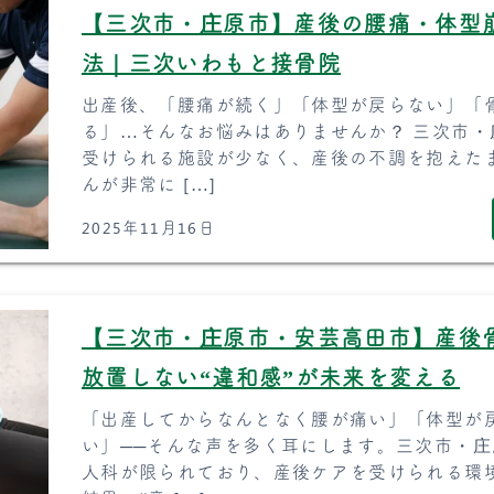
【三次市・庄原市】産後の腰痛・体型
法｜三次いわもと接骨院
出産後、「腰痛が続く」「体型が戻らない」「
る」…そんなお悩みはありませんか？ 三次市
受けられる施設が少なく、産後の不調を抱えた
んが非常に […]
2025年11月16日
【三次市・庄原市・安芸高田市】産後
放置しない“違和感”が未来を変える
「出産してからなんとなく腰が痛い」「体型が
い」──そんな声を多く耳にします。三次市・
人科が限られており、産後ケアを受けられる環