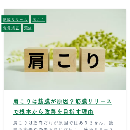
筋膜リリース
肩こり
背骨矯正
頭痛
肩こりは筋膜が原因？筋膜リリース
で根本から改善を目指す理由
肩こりは筋肉だけが原因ではありません。筋
膜の癒着や滑走不良に注目し、筋膜リリース