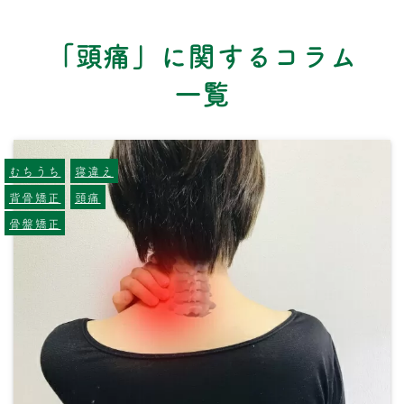
「頭痛」に関するコラム
一覧
むちうち
寝違え
背骨矯正
頭痛
骨盤矯正