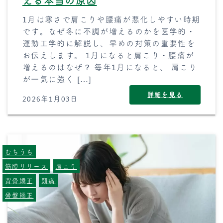
える本当の原因
1月は寒さで肩こりや腰痛が悪化しやすい時期
です。なぜ冬に不調が増えるのかを医学的・
運動工学的に解説し、早めの対策の重要性を
お伝えします。 1月になると肩こり・腰痛が
増えるのはなぜ？ 毎年1月になると、 肩こり
が一気に強く […]
詳細を見る
2026年1月03日
むちうち
筋膜リリース
肩こり
背骨矯正
頭痛
骨盤矯正