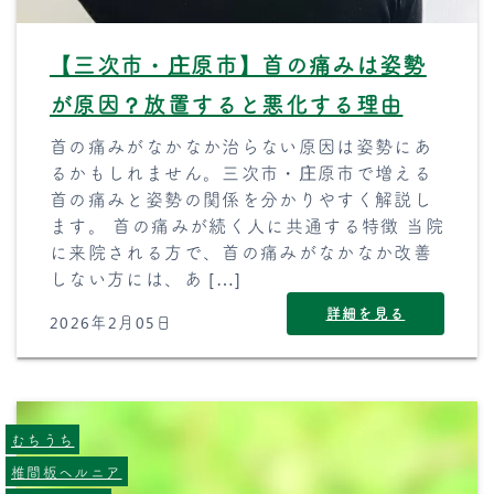
【三次市・庄原市】首の痛みは姿勢
が原因？放置すると悪化する理由
首の痛みがなかなか治らない原因は姿勢にあ
るかもしれません。三次市・庄原市で増える
首の痛みと姿勢の関係を分かりやすく解説し
ます。 首の痛みが続く人に共通する特徴 当院
に来院される方で、首の痛みがなかなか改善
しない方には、あ […]
詳細を見る
2026年2月05日
むちうち
椎間板ヘルニア