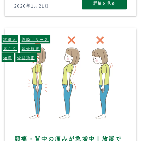
詳細を見る
2026年1月21日
寝違え
筋膜リリース
肩こり
背骨矯正
頭痛
骨盤矯正
頭痛・背中の痛みが急増中｜放置で