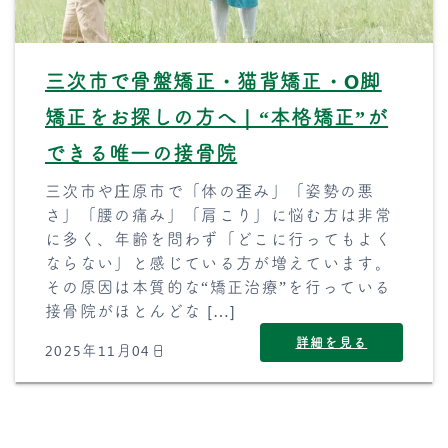
三次市で骨盤矯正・猫背矯正・O脚
矯正をお探しの方へ｜“本格矯正”が
できる唯一の接骨院
三次市や庄原市で「体の歪み」「姿勢の悪
さ」「腰の痛み」「肩こり」に悩む方は非常
に多く、年齢を問わず「どこに行ってもよく
ならない」と感じている方が増えています。
その原因は本質的な“矯正治療”を行っている
接骨院がほとんどな […]
詳細を見る
2025年11月04日