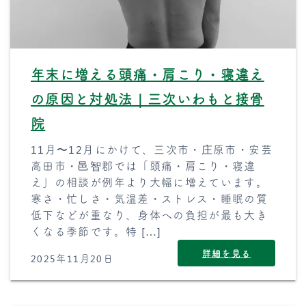
年末に増える頭痛・肩こり・寝違え
の原因と対処法｜三次いわもと接骨
院
11月〜12月にかけて、三次市・庄原市・安芸
高田市・邑智郡では「頭痛・肩こり・寝違
え」の相談が例年より大幅に増えています。
寒さ・忙しさ・気温差・ストレス・睡眠の質
低下などが重なり、身体への負担が最も大き
くなる季節です。特 […]
詳細を見る
2025年11月20日