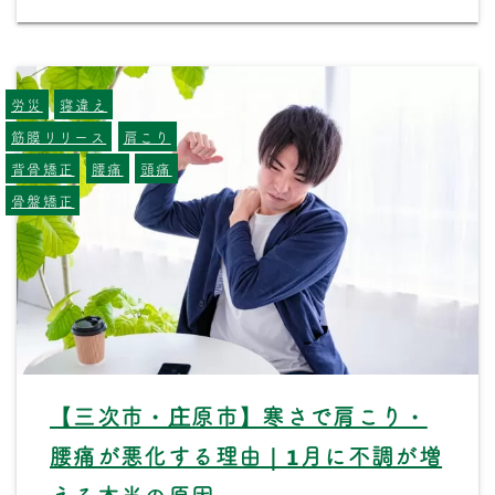
労災
寝違え
筋膜リリース
肩こり
背骨矯正
腰痛
頭痛
骨盤矯正
【三次市・庄原市】寒さで肩こり・
腰痛が悪化する理由｜1月に不調が増