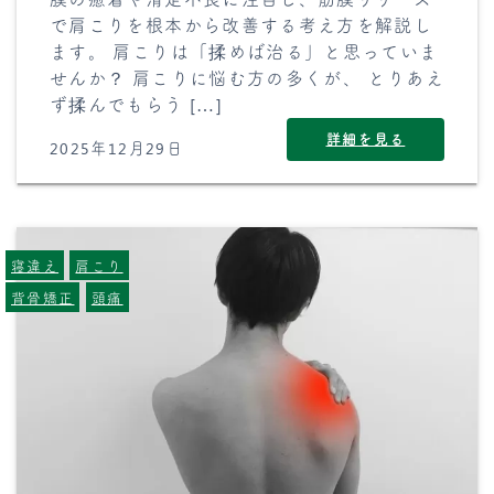
で肩こりを根本から改善する考え方を解説し
ます。 肩こりは「揉めば治る」と思っていま
せんか？ 肩こりに悩む方の多くが、 とりあえ
ず揉んでもらう […]
詳細を見る
2025年12月29日
寝違え
肩こり
背骨矯正
頭痛