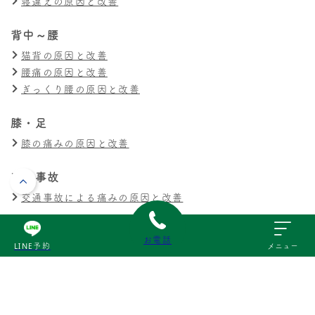
寝違えの原因と改善
背中～腰
猫背の原因と改善
腰痛の原因と改善
ぎっくり腰の原因と改善
膝・足
膝の痛みの原因と改善
交通事故
交通事故による痛みの原因と改善
その他
お電話
LINE予約
メニュー
スポーツ障害の原因と改善
産後の不調の原因と改善