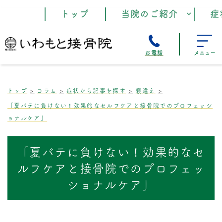
トップ
当院のご紹介
症
お電話
メニュー
トップ
コラム
症状から記事を探す
寝違え
「夏バテに負けない！効果的なセルフケアと接骨院でのプロフェッシ
ョナルケア」
「夏バテに負けない！効果的なセ
ルフケアと接骨院でのプロフェッ
ショナルケア」