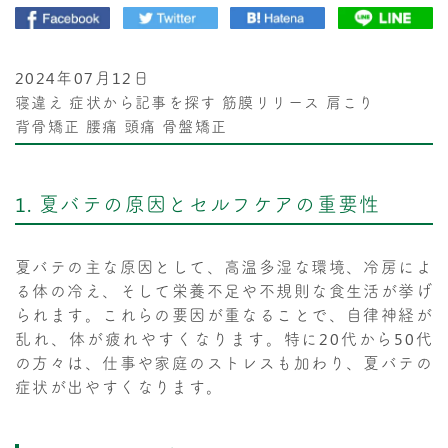
2024年07月12日
寝違え
症状から記事を探す
筋膜リリース
肩こり
背骨矯正
腰痛
頭痛
骨盤矯正
1. 夏バテの原因とセルフケアの重要性
夏バテの主な原因として、高温多湿な環境、冷房によ
る体の冷え、そして栄養不足や不規則な食生活が挙げ
られます。これらの要因が重なることで、自律神経が
乱れ、体が疲れやすくなります。特に20代から50代
の方々は、仕事や家庭のストレスも加わり、夏バテの
症状が出やすくなります。