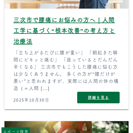
三次市で腰痛にお悩みの方へ｜人間
工学に基づく“根本改善”の考え方と
治療法
「立ち上がるたびに腰が重い」 「朝起きた瞬
間にピキッと痛む」 「座っているとだんだん
辛くなる」 三次市でもこうした腰痛に悩む方
は少なくありません。 多くの方が“腰だけが
悪い”と思われますが、実際には人間の体の構
造（＝人間 […]
詳細を見る
2025年10月30日
スポーツ障害