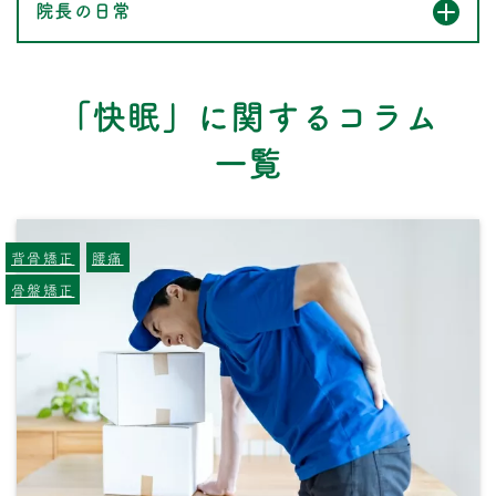
院長の日常
「快眠」に関するコラム
一覧
背骨矯正
腰痛
骨盤矯正