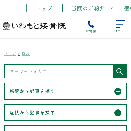
トップ
当院のご紹介
症
お電話
メニュー
トップ
快眠
施術から記事を探す
症状から記事を探す