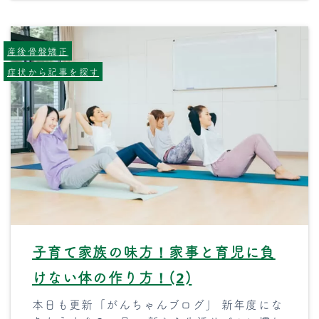
産後骨盤矯正
症状から記事を探す
子育て家族の味方！家事と育児に負
けない体の作り方！(2)
本日も更新「がんちゃんブログ」 新年度にな