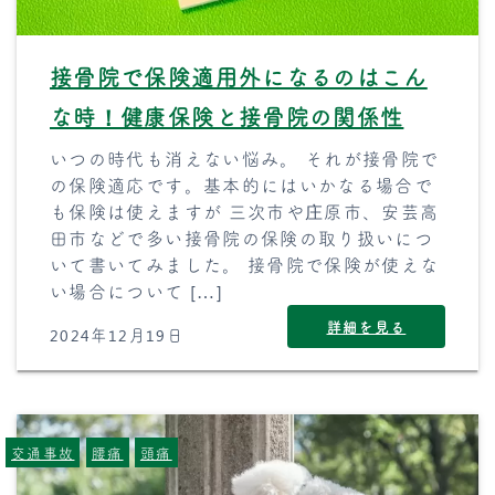
接骨院で保険適用外になるのはこん
な時！健康保険と接骨院の関係性
いつの時代も消えない悩み。 それが接骨院で
の保険適応です。基本的にはいかなる場合で
も保険は使えますが 三次市や庄原市、安芸高
田市などで多い接骨院の保険の取り扱いにつ
いて書いてみました。 接骨院で保険が使えな
い場合について […]
詳細を見る
2024年12月19日
交通事故
腰痛
頭痛