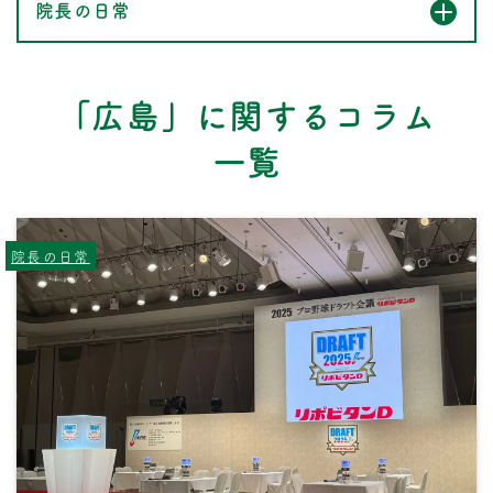
院長の日常
「広島」に関するコラム
一覧
院長の日常