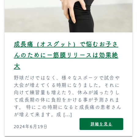
成長痛（オスグット）で悩むお子さ
んのためにー筋膜リリースは効果絶
大
野球だけではなく、様々なスポーツで試合や
大会が増えてくる時期になりました。それに
向けて練習量も増えたり、休みが減ったりし
て成長期の体に負担をかける事が予測されま
す。 特にこの時期になると成長痛の患者さん
が増えて来ます。成 […]
詳細を見る
2024年6月19日