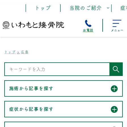
トップ
当院のご紹介
症
お電話
メニュー
トップ
広島
施術から記事を探す
症状から記事を探す