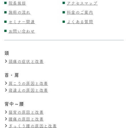
院長挨拶
アクセスマップ
施術の流れ
料金のご案内
セミナー関連
よくある質問
お問い合わせ
頭
頭痛の症状と改善
首・肩
肩こりの原因と改善
寝違えの原因と改善
背中～腰
猫背の原因と改善
腰痛の原因と改善
ぎっくり腰の原因と改善