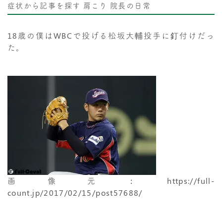
症状から記事を探す
肩こり
院長の日常
18歳の僕はWBCで投げる松坂大輔投手に釘付けだっ
た。
画像元：https://full-
count.jp/2017/02/15/post57688/