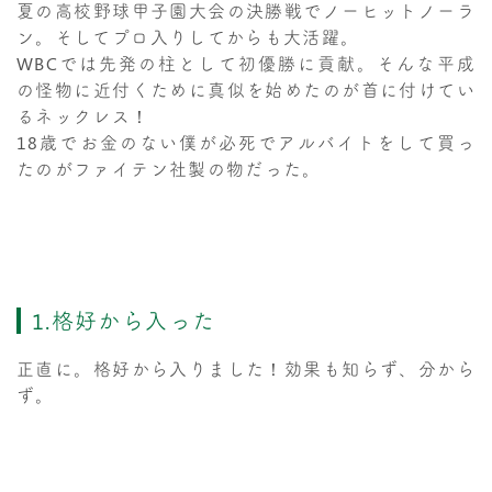
夏の高校野球甲子園大会の決勝戦でノーヒットノーラ
ン。そしてプロ入りしてからも大活躍。
WBCでは先発の柱として初優勝に貢献。そんな平成
の怪物に近付くために真似を始めたのが首に付けてい
るネックレス！
18歳でお金のない僕が必死でアルバイトをして買っ
たのがファイテン社製の物だった。
1.格好から入った
正直に。格好から入りました！効果も知らず、分から
ず。