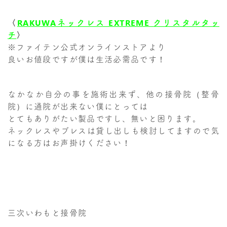
〈
RAKUWAネックレス EXTREME クリスタルタッ
チ
〉
※ファイテン公式オンラインストアより
良いお値段ですが僕は生活必需品です！
なかなか自分の事を施術出来ず、他の接骨院（整骨
院）に通院が出来ない僕にとっては
とてもありがたい製品ですし、無いと困ります。
ネックレスやブレスは貸し出しも検討してますので気
になる方はお声掛けください！
三次いわもと接骨院