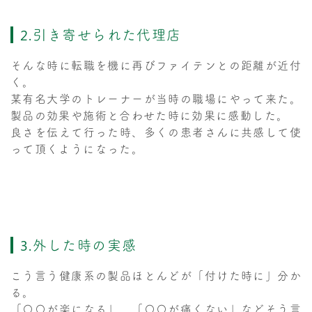
2.引き寄せられた代理店
そんな時に転職を機に再びファイテンとの距離が近付
く。
某有名大学のトレーナーが当時の職場にやって来た。
製品の効果や施術と合わせた時に効果に感動した。
良さを伝えて行った時、多くの患者さんに共感して使
って頂くようになった。
3.外した時の実感
こう言う健康系の製品ほとんどが「付けた時に」分か
る。
「〇〇が楽になる」 「〇〇が痛くない」などそう言