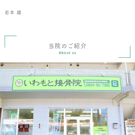
岩本 雄
当院のご紹介
About us