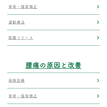
背骨・猫背矯正
運動療法
筋膜リリース
腰痛の原因と改善
保険診療
背骨・猫背矯正