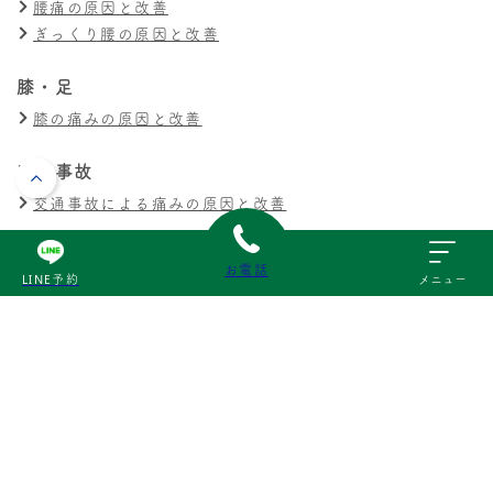
腰痛の原因と改善
ぎっくり腰の原因と改善
膝・足
膝の痛みの原因と改善
交通事故
交通事故による痛みの原因と改善
その他
お電話
LINE予約
メニュー
スポーツ障害の原因と改善
産後の不調の原因と改善
© 三次いわもと接骨院