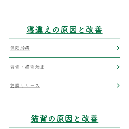
寝違えの原因と改善
保険診療
背骨・猫背矯正
筋膜リリース
猫背の原因と改善