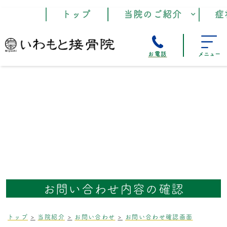
トップ
当院のご紹介
症
お電話
メニュー
お問い合わせ内容の確認
トップ
当院紹介
お問い合わせ
お問い合わせ確認画面