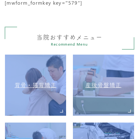
[mwform_formkey key=”579″]
当院おすすめメニュー
Recommend Menu
背骨・猫背矯正
産後骨盤矯正