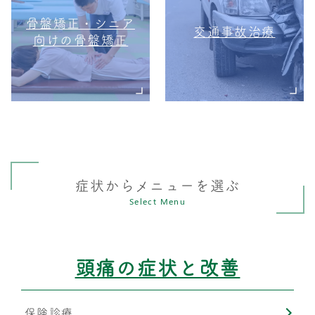
骨盤矯正・シニア
交通事故治療
向けの骨盤矯正
症状からメニューを選ぶ
Select Menu
頭痛の症状と改善
保険診療