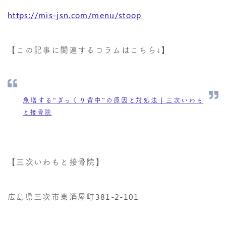
https://mis-jsn.com/menu/stoop
【この記事に関連するコラムはこちら↓】
急増する“ぎっくり背中”の原因と対処法｜三次いわも
と接骨院
【三次いわもと接骨院】
広島県三次市東酒屋町381-2-101