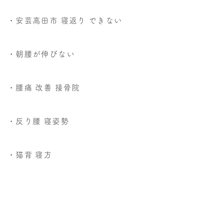
・安芸高田市 寝返り できない
・朝腰が伸びない
・腰痛 改善 接骨院
・反り腰 寝姿勢
・猫背 寝方