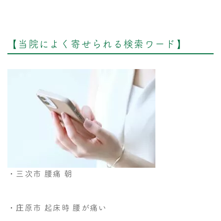
【当院によく寄せられる検索ワード】
・三次市 腰痛 朝
・庄原市 起床時 腰が痛い