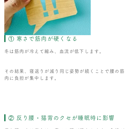
① 寒さで筋肉が硬くなる
冬は筋肉が冷えて縮み、血流が低下します。
その結果、寝返りが減り同じ姿勢が続くことで腰の筋
肉に負担が集中します。
② 反り腰・猫背のクセが睡眠時に影響