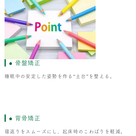
● 骨盤矯正
睡眠中の安定した姿勢を作る“土台”を整える。
● 背骨矯正
寝返りをスムーズにし、起床時のこわばりを軽減。