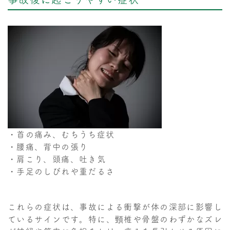
・首の痛み、むちうち症状
・腰痛、背中の張り
・肩こり、頭痛、吐き気
・手足のしびれや重だるさ
これらの症状は、事故による衝撃が体の深部に影響し
ているサインです。特に、頸椎や骨盤のわずかなズレ