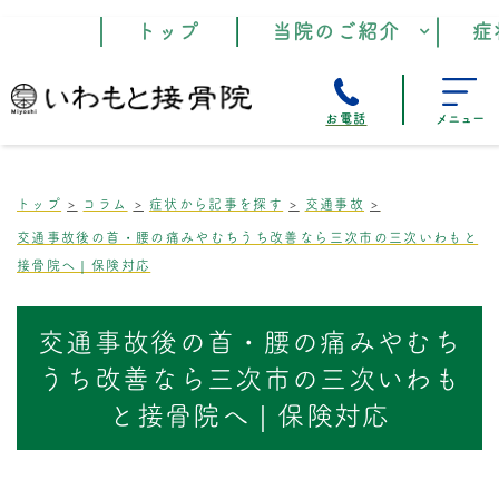
トップ
当院のご紹介
症
お電話
メニュー
トップ
コラム
症状から記事を探す
交通事故
交通事故後の首・腰の痛みやむちうち改善なら三次市の三次いわもと
接骨院へ｜保険対応
交通事故後の首・腰の痛みやむち
うち改善なら三次市の三次いわも
と接骨院へ｜保険対応