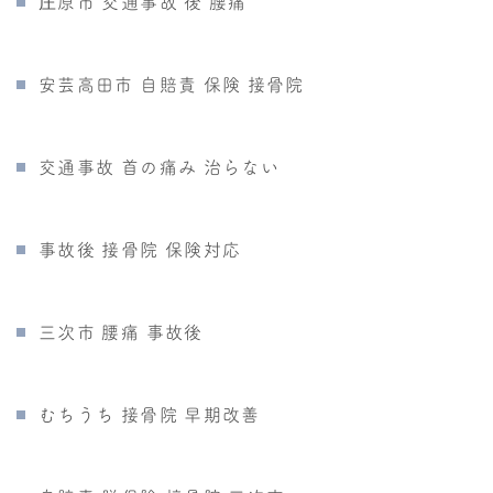
庄原市 交通事故 後 腰痛
安芸高田市 自賠責 保険 接骨院
交通事故 首の痛み 治らない
事故後 接骨院 保険対応
三次市 腰痛 事故後
むちうち 接骨院 早期改善