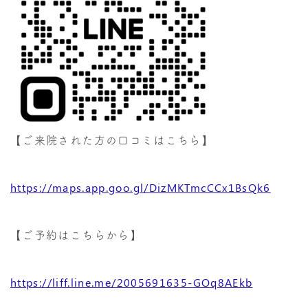
【ご来院された方の口コミはこちら】
https://maps.app.goo.gl/DizMKTmcCCx1BsQk6
【ご予約はこちらから】
https://liff.line.me/2005691635-GOq8AEkb