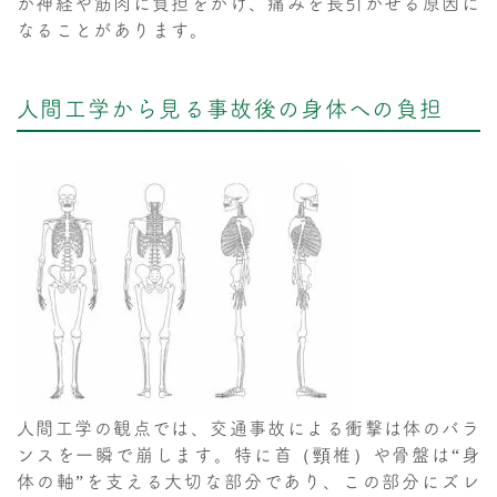
が神経や筋肉に負担をかけ、痛みを長引かせる原因に
なることがあります。
人間工学から見る事故後の身体への負担
人間工学の観点では、交通事故による衝撃は体のバラ
ンスを一瞬で崩します。特に首（頸椎）や骨盤は“身
体の軸”を支える大切な部分であり、この部分にズレ