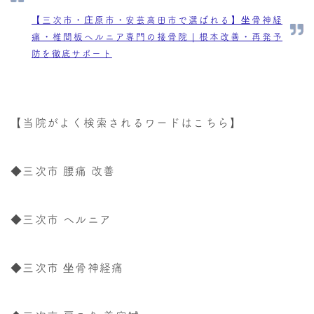
【三次市・庄原市・安芸高田市で選ばれる】坐骨神経
痛・椎間板ヘルニア専門の接骨院｜根本改善・再発予
防を徹底サポート
【当院がよく検索されるワードはこちら】
◆三次市 腰痛 改善
◆三次市 ヘルニア
◆三次市 坐骨神経痛