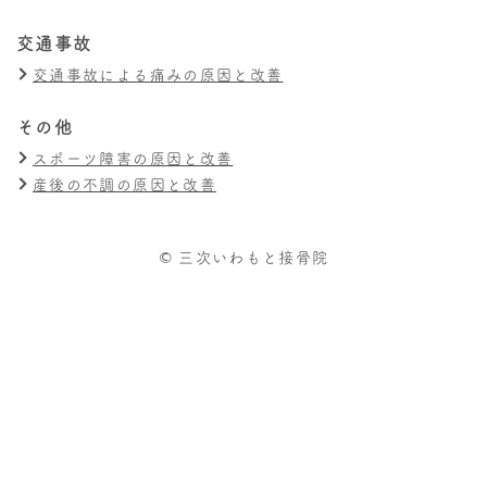
交通事故
交通事故による痛みの原因と改善
その他
スポーツ障害の原因と改善
産後の不調の原因と改善
© 三次いわもと接骨院