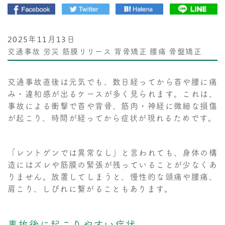
2025年11月13日
交通事故
労災
筋膜リリース
背骨矯正
腰痛
骨盤矯正
交通事故直後は元気でも、数日経ってから首や腰に痛
み・違和感が出るケースが多く見られます。これは、
事故による衝撃で首や背骨、筋肉・神経に微細な損傷
が起こり、時間が経ってから症状が現れるためです。
「レントゲンでは異常なし」と言われても、身体の構
造にはズレや筋膜の緊張が残っていることが少なくあ
りません。放置してしまうと、慢性的な頭痛や腰痛、
肩こり、しびれに繋がることもあります。
事故後に起こりやすい症状