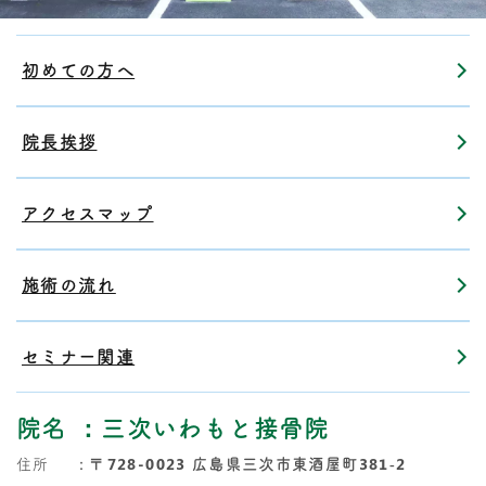
初めての方へ
院長挨拶
アクセスマップ
施術の流れ
セミナー関連
院名
：三次いわもと接骨院
住所
：
〒728-0023 広島県三次市東酒屋町381‐2