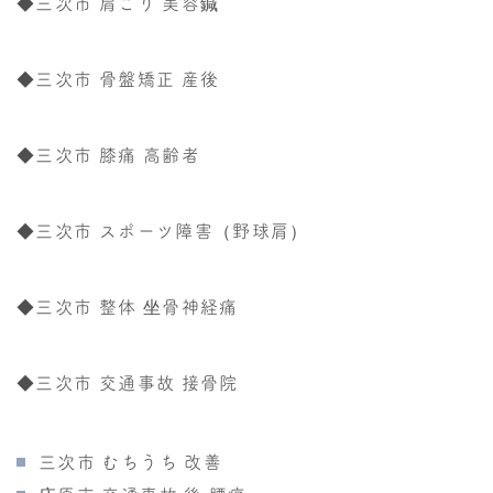
◆三次市 肩こり 美容鍼
◆三次市 骨盤矯正 産後
◆三次市 膝痛 高齢者
◆三次市 スポーツ障害（野球肩）
◆三次市 整体 坐骨神経痛
◆三次市 交通事故 接骨院
三次市 むちうち 改善