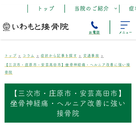
トップ
当院のご紹介
症
お電話
メニュー
トップ
コラム
症状から記事を探す
交通事故
【三次市・庄原市・安芸高田市】坐骨神経痛・ヘルニア改善に強い接
骨院
【三次市・庄原市・安芸高田市】
坐骨神経痛・ヘルニア改善に強い
接骨院