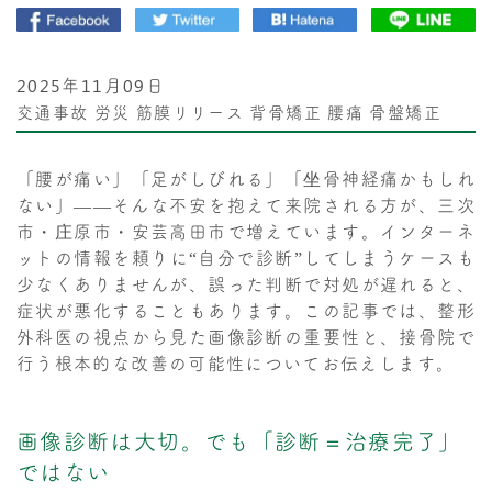
2025年11月09日
交通事故
労災
筋膜リリース
背骨矯正
腰痛
骨盤矯正
「腰が痛い」「足がしびれる」「坐骨神経痛かもしれ
ない」——そんな不安を抱えて来院される方が、三次
市・庄原市・安芸高田市で増えています。インターネ
ットの情報を頼りに“自分で診断”してしまうケースも
少なくありませんが、誤った判断で対処が遅れると、
症状が悪化することもあります。この記事では、整形
外科医の視点から見た画像診断の重要性と、接骨院で
行う根本的な改善の可能性についてお伝えします。
画像診断は大切。でも「診断＝治療完了」
ではない