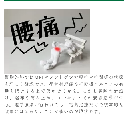
整形外科ではMRIやレントゲンで腰椎や椎間板の状態
を詳しく確認でき、坐骨神経痛や椎間板ヘルニアの有
無を把握する上で欠かせません。しかし実際の治療
は、湿布や痛み止め、コルセットでの安静指導が中
心。理学療法が行われても、電気治療だけで根本的な
改善には至らないことが多いのが現状です。