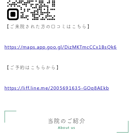
【ご来院された方の口コミはこちら】
https://maps.app.goo.gl/DizMKTmcCCx1BsQk6
【ご予約はこちらから】
https://liff.line.me/2005691635-GOq8AEkb
当院のご紹介
About us