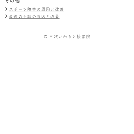
その他
スポーツ障害の原因と改善
産後の不調の原因と改善
© 三次いわもと接骨院