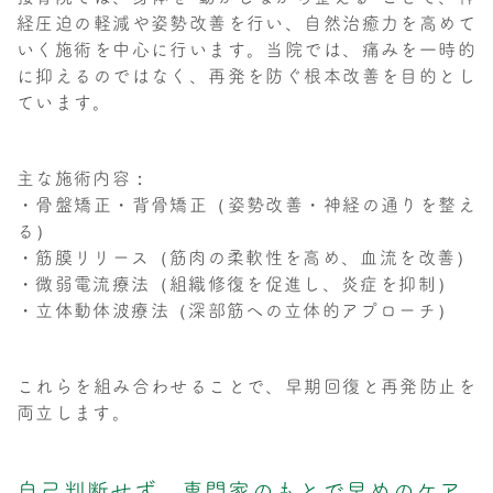
経圧迫の軽減や姿勢改善を行い、自然治癒力を高めて
いく施術を中心に行います。当院では、痛みを一時的
に抑えるのではなく、再発を防ぐ根本改善を目的とし
ています。
主な施術内容：
・骨盤矯正・背骨矯正（姿勢改善・神経の通りを整え
る）
・筋膜リリース（筋肉の柔軟性を高め、血流を改善）
・微弱電流療法（組織修復を促進し、炎症を抑制）
・立体動体波療法（深部筋への立体的アプローチ）
これらを組み合わせることで、早期回復と再発防止を
両立します。
自己判断せず、専門家のもとで早めのケア