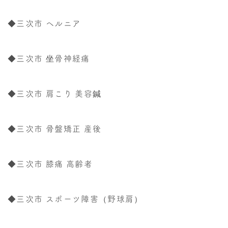
◆三次市 ヘルニア
◆三次市 坐骨神経痛
◆三次市 肩こり 美容鍼
◆三次市 骨盤矯正 産後
◆三次市 膝痛 高齢者
◆三次市 スポーツ障害（野球肩）