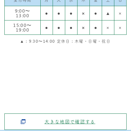
9:00〜
●
●
●
×
●
▲
×
13:00
15:00〜
●
●
●
×
●
×
×
19:00
▲：9:30〜14:00 定休日：木曜・日曜・祝日
大きな地図で確認する