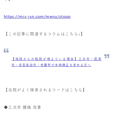
https://mis-jsn.com/menu/stoop
【この記事に関連するコラムはこちら↓】
【他院からの転院が増えている理由】三次市・庄原
市・安芸高田市・世羅町で本格矯正を求める方へ
【当院がよく検索されるワードはこちら】
◆三次市 腰痛 改善