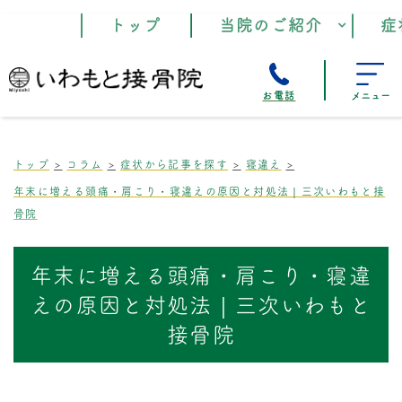
トップ
当院のご紹介
症
お電話
メニュー
トップ
コラム
症状から記事を探す
寝違え
年末に増える頭痛・肩こり・寝違えの原因と対処法｜三次いわもと接
骨院
年末に増える頭痛・肩こり・寝違
えの原因と対処法｜三次いわもと
接骨院