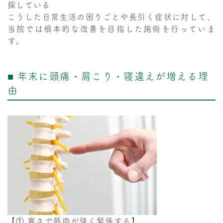
探している
こうした日常生活の困りごとや長引く症状に対して、
当院では根本的な改善を目指した施術を行っていま
す。
■ 年末に頭痛・肩こり・寝違えが増える理
由
【① 寒さで筋肉が強く緊張する】