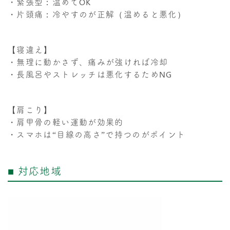
・緊張型：温めてOK
・片頭痛：冷やすのが正解（温めると悪化）
【寝違え】
・無理に動かさず、痛みが強ければ冷却
・長風呂やストレッチは悪化するためNG
【肩こり】
・肩甲骨の軽い運動が効果的
・スマホは“目線の高さ”で持つのがポイント
■ 対応地域