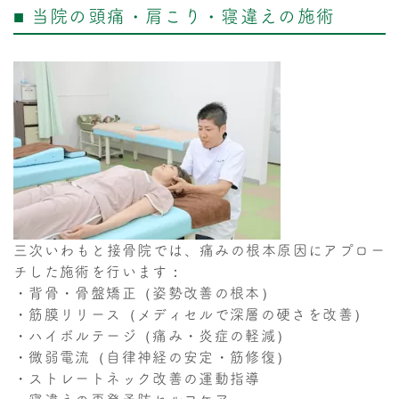
■ 当院の頭痛・肩こり・寝違えの施術
三次いわもと接骨院では、痛みの根本原因にアプロー
チした施術を行います：
・背骨・骨盤矯正（姿勢改善の根本）
・筋膜リリース（メディセルで深層の硬さを改善）
・ハイボルテージ（痛み・炎症の軽減）
・微弱電流（自律神経の安定・筋修復）
・ストレートネック改善の運動指導