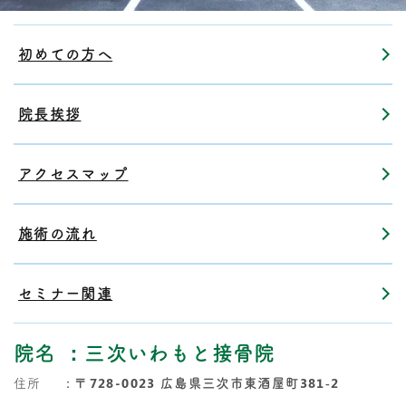
初めての方へ
院長挨拶
アクセスマップ
施術の流れ
セミナー関連
院名
：三次いわもと接骨院
住所
：
〒728-0023 広島県三次市東酒屋町381‐2