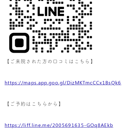
【ご来院された方の口コミはこちら】
https://maps.app.goo.gl/DizMKTmcCCx1BsQk6
【ご予約はこちらから】
https://liff.line.me/2005691635-GOq8AEkb