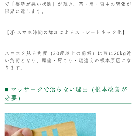
で『姿勢が悪い状態』が続き、首・肩・背中の緊張が
限界に達します。
【④ スマホ時間の増加によるストレートネック化】
スマホを見る角度（30度以上の前傾）は首に20kg近
い負荷となり、頭痛・肩こり・寝違えの根本原因にな
ります。
■ マッサージで治らない理由（根本改善が
必要）