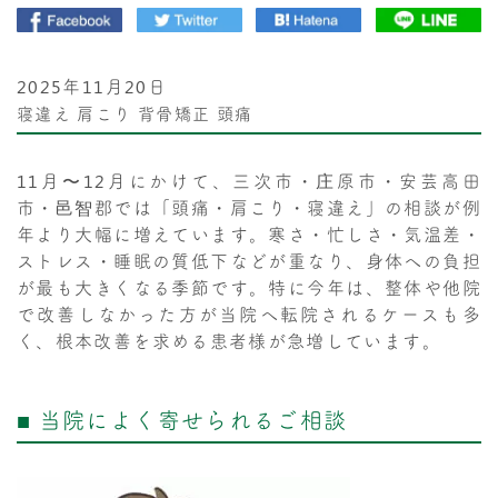
2025年11月20日
寝違え
肩こり
背骨矯正
頭痛
11月〜12月にかけて、三次市・庄原市・安芸高田
市・邑智郡では「頭痛・肩こり・寝違え」の相談が例
年より大幅に増えています。寒さ・忙しさ・気温差・
ストレス・睡眠の質低下などが重なり、身体への負担
が最も大きくなる季節です。特に今年は、整体や他院
で改善しなかった方が当院へ転院されるケースも多
く、根本改善を求める患者様が急増しています。
■ 当院によく寄せられるご相談