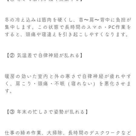
冬の冷え込みは筋肉を硬くし、首〜肩〜背中に負担が
集中します。この状態で長時間のスマホ・PC作業を
すると、頭痛や寝違えを引き起こしやすくなります。
【② 気温差で自律神経が乱れる】
暖房の効いた室内と外の寒さで自律神経が疲れやす
く、肩こり・頭痛・不眠（寝れない）を悪化させま
す。
【③ 年末の忙しさで姿勢が乱れる】
仕事の締め作業、大掃除、長時間のデスクワークなど