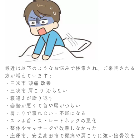
最近は以下のようなお悩みで検索され、ご来院される
方が増えています：
・三次市 頭痛 改善
・三次市 肩こり 治らない
・寝違えが繰り返す
・姿勢が悪くて首や肩がつらい
・肩こりで寝れない・不眠になる
・スマホ首・ストレートネックの悪化
・整体やマッサージで改善しなかった
・庄原市、安芸高田市で頭痛や肩こりに強い接骨院を