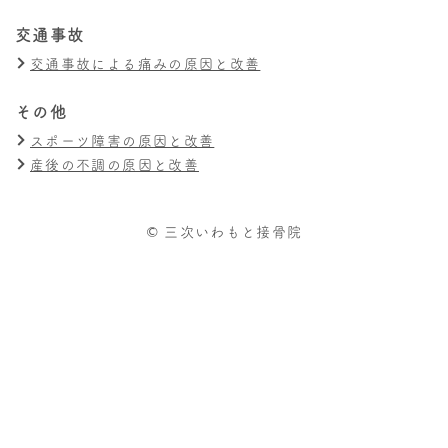
交通事故
交通事故による痛みの原因と改善
その他
スポーツ障害の原因と改善
産後の不調の原因と改善
© 三次いわもと接骨院