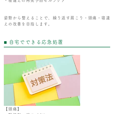
・寝違えの再発予防セルフケア
姿勢から整えることで、繰り返す肩こり・頭痛・寝違
えの改善を目指します。
■ 自宅でできる応急処置
【頭痛】