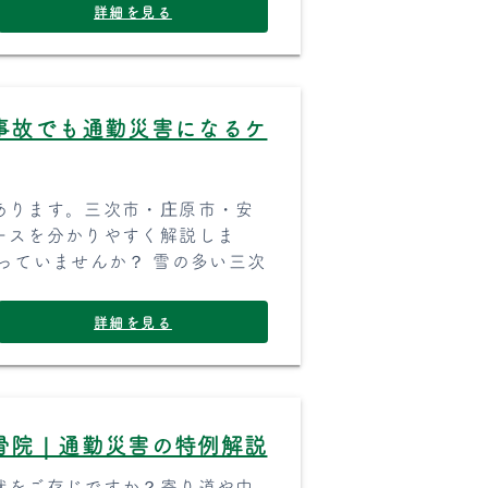
詳細を見る
事故でも通勤災害になるケ
あります。三次市・庄原市・安
ースを分かりやすく解説しま
っていませんか？ 雪の多い三次
詳細を見る
骨院｜通勤災害の特例解説
状をご存じですか？寄り道や中