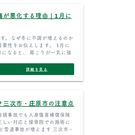
痛が悪化する理由｜1月に
です。なぜ冬に不調が増えるのか
要性をお伝えします。 1月に
月になると、 肩こりが一気に強
詳細を見る
？三次市・庄原市の注意点
自損事故でも人身傷害補償保険
正しい対応と接骨院での施術に
と雪道事故が増えます 三次市・