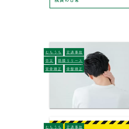
むちうち
交通事故
労災
筋膜リリース
背骨矯正
骨盤矯正
むちうち
交通事故