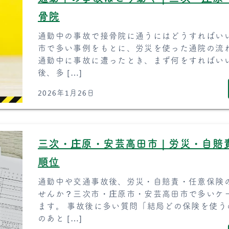
骨院
通勤中の事故で接骨院に通うにはどうすればい
市で多い事例をもとに、労災を使った通院の流
通勤中に事故に遭ったとき、まず何をすればい
後、多 […]
2026年1月26日
三次・庄原・安芸高田市｜労災・自賠
順位
通勤中や交通事故後、労災・自賠責・任意保険
せんか？三次市・庄原市・安芸高田市で多いケ
ます。 事故後に多い質問「結局どの保険を使う
のあと […]