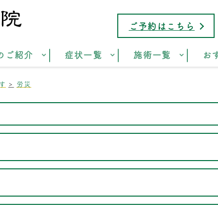
ご予約はこちら
のご紹介
症状一覧
施術一覧
お
す
労災