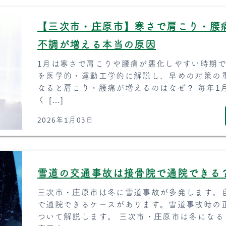
【三次市・庄原市】寒さで肩こり・腰
不調が増える本当の原因
1月は寒さで肩こりや腰痛が悪化しやすい時期
を医学的・運動工学的に解説し、早めの対策の重
なると肩こり・腰痛が増えるのはなぜ？ 毎年1
く […]
2026年1月03日
雪道の交通事故は接骨院で通院できる
三次市・庄原市は冬に雪道事故が多発します。
で通院できるケースがあります。雪道事故時の
ついて解説します。 三次市・庄原市は冬になる