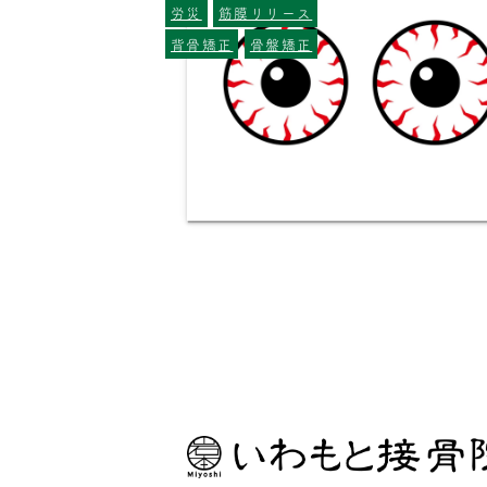
労災
筋膜リリース
背骨矯正
骨盤矯正