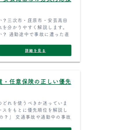
い？三次市・庄原市・安芸高田
れを分かりやすく解説します。
い？ 通勤途中で事故に遭った直
詳細を見る
責・任意保険の正しい優先
のどれを使うべきか迷っていま
ースをもとに優先順位を解説し
の？」 交通事故や通勤中の事故