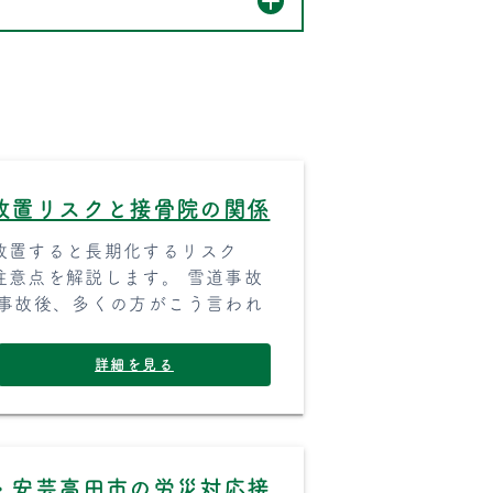
放置リスクと接骨院の関係
放置すると長期化するリスク
注意点を解説します。 雪道事故
の事故後、多くの方がこう言われ
詳細を見る
・安芸高田市の労災対応接