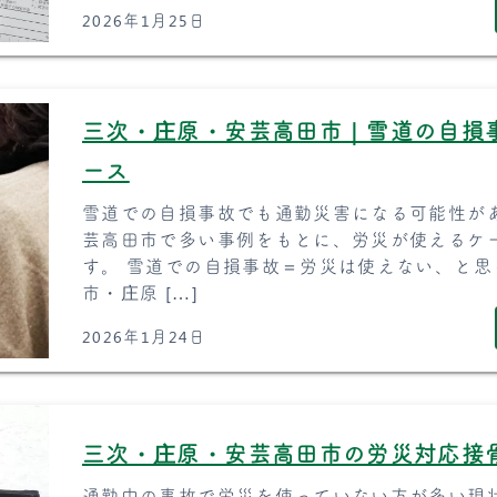
2026年1月25日
三次・庄原・安芸高田市｜雪道の自損
ース
雪道での自損事故でも通勤災害になる可能性が
芸高田市で多い事例をもとに、労災が使えるケ
す。 雪道での自損事故＝労災は使えない、と思
市・庄原 […]
2026年1月24日
三次・庄原・安芸高田市の労災対応接
通勤中の事故で労災を使っていない方が多い現