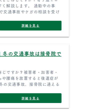
すく解説します。 通勤中の事
院で交通事故やケガの相談を受け
詳細を見る
｜冬の交通事故は接骨院で
存じですか？被害者・加害者・
ちや腰痛を放置すると後遺症が
 冬の交通事故、接骨院に通える
詳細を見る