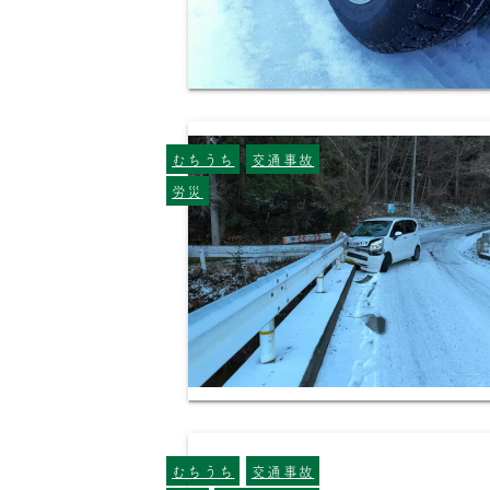
むちうち
交通事故
労災
むちうち
交通事故