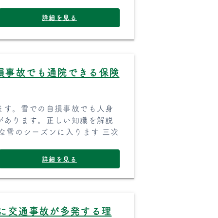
詳細を見る
損事故でも通院できる保険
ます。雪での自損事故でも人身
があります。正しい知識を解説
な雪のシーズンに入ります 三次
詳細を見る
月に交通事故が多発する理