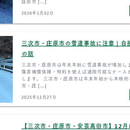
庄原市 […]
2026年1月02日
三次市・庄原市の雪道事故に注意｜自
の話
三次市・庄原市は年末年始に雪道事故が増加し
傷害補償保険・特約を使えば通院可能なケース
します。 三次市・庄原市は年末年始から本格的
市・庄 […]
2025年12月27日
【三次市・庄原市・安芸高田市】12