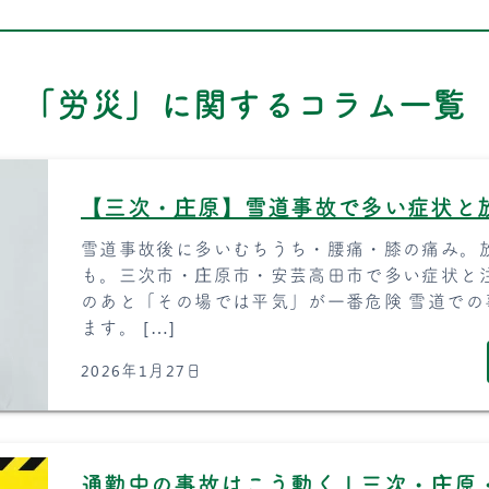
「労災」に関するコラム一覧
【三次・庄原】雪道事故で多い症状と
雪道事故後に多いむちうち・腰痛・膝の痛み。
も。三次市・庄原市・安芸高田市で多い症状と
のあと「その場では平気」が一番危険 雪道で
ます。 […]
2026年1月27日
通勤中の事故はこう動く｜三次・庄原