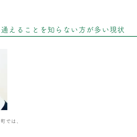
に通えることを知らない方が多い現状
羅町では、