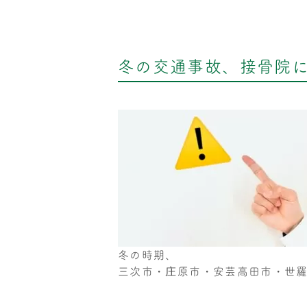
冬の交通事故、接骨院
冬の時期、
三次市・庄原市・安芸高田市・世