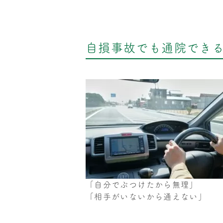
自損事故でも通院でき
「自分でぶつけたから無理」
「相手がいないから通えない」