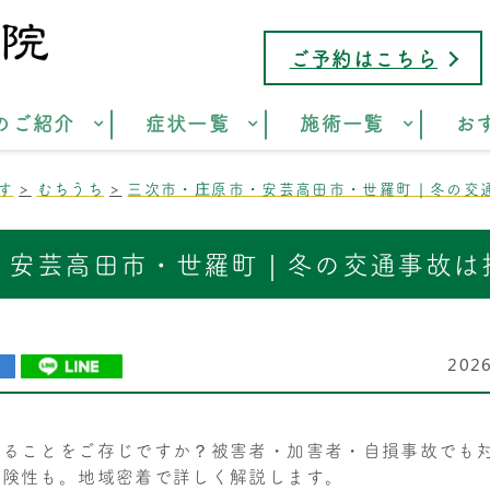
ご予約はこちら
のご紹介
症状一覧
施術一覧
お
す
むちうち
三次市・庄原市・安芸高田市・世羅町｜冬の交
・安芸高田市・世羅町｜冬の交通事故は
202
きることをご存じですか？被害者・加害者・自損事故でも
危険性も。地域密着で詳しく解説します。