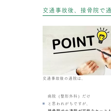
交通事故後、接骨院で
交通事故後の通院は、
病院（整形外科）だけ
と思われがちですが、
接骨院での通院が可能なケース