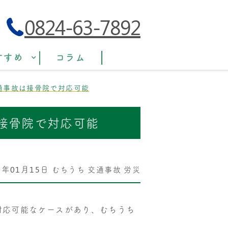
0824-63-7892
すすめ
コラム
通事故は接骨院で対応可能
接骨院で対応可能
6年01月15日
むちうち
交通事故
労災
対応可能なケースがあり、むちうち