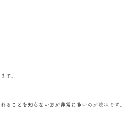
ります。
られることを知らない方が非常に多い
のが現状です。