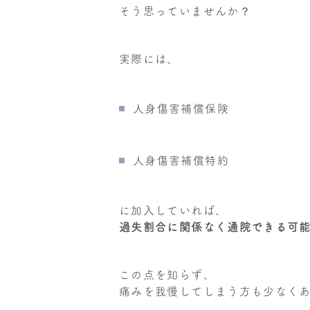
そう思っていませんか？
実際には、
人身傷害補償保険
人身傷害補償特約
に加入していれば、
過失割合に関係なく通院できる可
この点を知らず、
痛みを我慢してしまう方も少なく