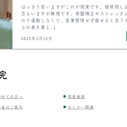
はっきり言いますがこれが現実です。接骨院に
方もいますが無理です。骨盤矯正やストレッチ
ので運動しなくて、食事管理せず痩せると言う
上の表を基 […]
2025年2月11日
初めての方へ
院長挨拶
料金のご案内
セミナー関連