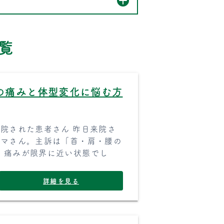
覧
の痛みと体型変化に悩む方
院された患者さん 昨日来院さ
ママさん。主訴は「首・肩・腰の
、痛みが限界に近い状態でし
詳細を見る