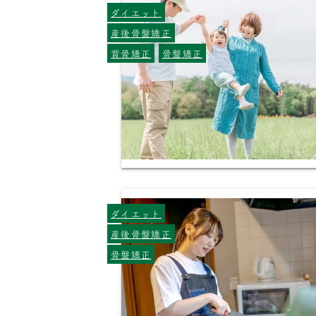
ダイエット
産後骨盤矯正
背骨矯正
骨盤矯正
ダイエット
産後骨盤矯正
骨盤矯正