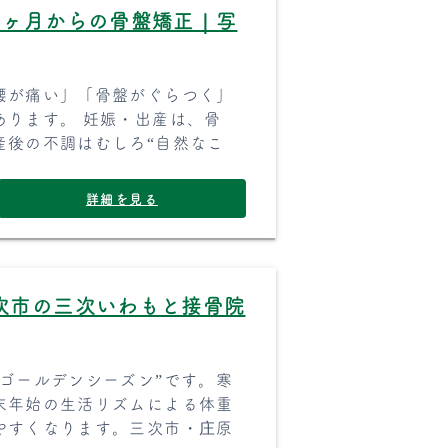
1ヶ月からの骨盤矯正｜写
腰が痛い」「骨盤がぐらつく」
あります。 妊娠・出産は、骨
産後の不調はむしろ“自然なこ
詳細を見る
次市の三次いわもと接骨院
ゴールデンシーズン”です。寒
末年始の生活リズムによる体重
やすくなります。三次市・庄原