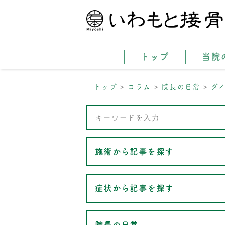
トップ
当院
トップ
コラム
院長の日常
ダ
施術から記事を探す
症状から記事を探す
院長の日常