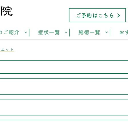
ご予約はこちら
のご紹介
症状一覧
施術一覧
お
イエット