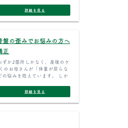
詳細を見る
骨盤の歪みでお悩みの方へ
矯正
わずか2箇所しかなく、産後のケ
多くのお母さんが「体重が戻らな
どの悩みを抱えています。 しか
詳細を見る