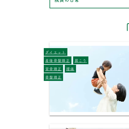
ダイエット
産後骨盤矯正
肩こり
背骨矯正
腰痛
骨盤矯正