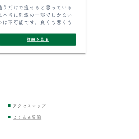
通うだけで痩せると思っている
は本当に刺激の一部でしかない
のは不可能です。良くも悪くも
詳細を見る
アクセスマップ
よくある質問