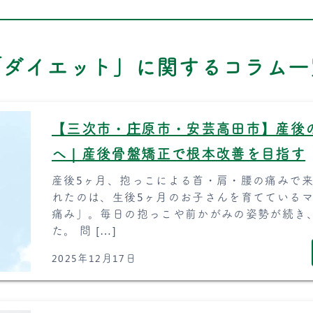
「ダイエット」に関するコラム一
【三次市・庄原市・安芸高田市】産後
へ｜産後骨盤矯正で根本改善を目指す
産後5ヶ月、抱っこによる首・肩・腰の痛みで来
れたのは、生後5ヶ月のお子さんを育てている
痛み」。毎日の抱っこや前かがみの姿勢が続き
た。 問 […]
2025年12月17日