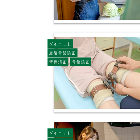
ダイエット
産後骨盤矯正
背骨矯正
骨盤矯正
ダイエット