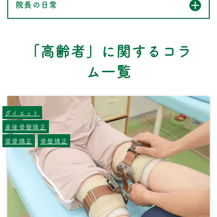
院長の日常
「高齢者」に関するコラ
ム一覧
ダイエット
産後骨盤矯正
背骨矯正
骨盤矯正