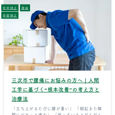
背骨矯正
腰痛
骨盤矯正
三次市で腰痛にお悩みの方へ｜人間
工学に基づく“根本改善”の考え方と
治療法
「立ち上がるたびに腰が重い」 「朝起きた瞬
間にピキッと痛む」 「座っているとだんだん