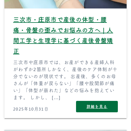
三次市・庄原市で産後の体型・腰
痛・骨盤の歪みでお悩みの方へ｜人
間工学と生理学に基づく産後骨盤矯
正
三次市や庄原市では、お産ができる産婦人科
がわずか2箇所しかなく、産後のケア体制が十
分でないのが現状です。 出産後、多くのお母
さんが「体重が戻らない」「腰や股関節が痛
い」「体型が崩れた」などの悩みを抱えてい
ます。 しかし、 […]
詳細を見る
2025年10月31日