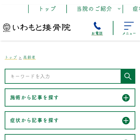
トップ
当院のご紹介
症
お電話
メニュー
トップ
高齢者
施術から記事を探す
症状から記事を探す