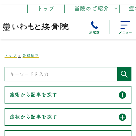
トップ
当院のご紹介
症
お電話
メニュー
トップ
骨格矯正
施術から記事を探す
症状から記事を探す