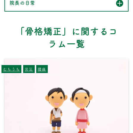
院長の日常
「骨格矯正」に関するコ
ラム一覧
むちうち
労災
腰痛