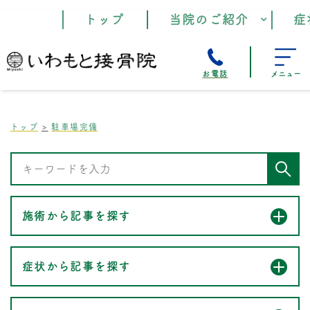
トップ
当院のご紹介
症
お電話
メニュー
トップ
駐車場完備
施術から記事を探す
症状から記事を探す