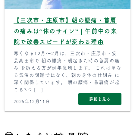
【三次市・庄原市】朝の腰痛・首肩
の痛みは“体のサイン”｜午前中の来
院で改善スピードが変わる理由
寒くなる12月〜2月は、三次市・庄原市・安
芸高田市で 朝の腰痛・朝起きた時の首肩の痛
み を訴える方が例年急増します。 これは単な
る気温の問題ではなく、朝の身体の仕組み に
深く関係しています。 朝の腰痛・首肩痛が起
こる3つ […]
詳細を見る
2025年12月11日