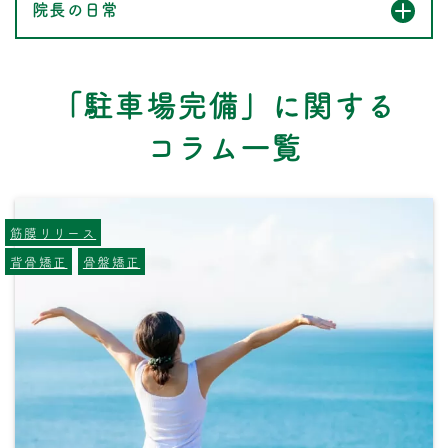
院長の日常
「駐車場完備」に関する
コラム一覧
筋膜リリース
背骨矯正
骨盤矯正