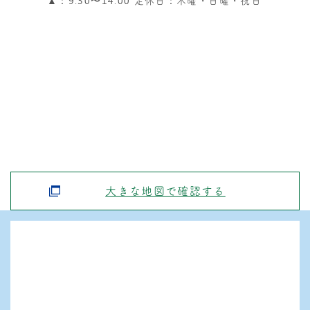
▲：9:30〜14:00 定休日：木曜・日曜・祝日
大きな地図で確認する