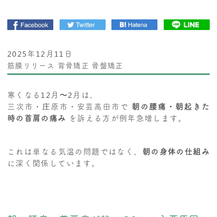
2025年12月11日
筋膜リリース
背骨矯正
骨盤矯正
寒くなる12月〜2月は、
三次市・庄原市・安芸高田市で
朝の腰痛・朝起きた
時の首肩の痛み
を訴える方が例年急増します。
これは単なる気温の問題ではなく、
朝の身体の仕組み
に深く関係しています。