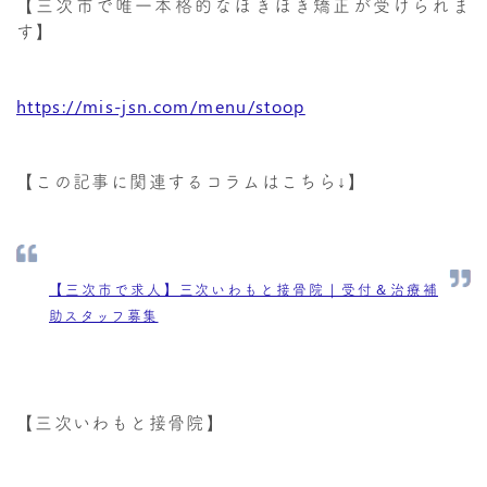
【三次市で唯一本格的なぼきぼき矯正が受けられま
す】
https://mis-jsn.com/menu/stoop
【この記事に関連するコラムはこちら↓】
【三次市で求人】三次いわもと接骨院｜受付＆治療補
助スタッフ募集
【三次いわもと接骨院】