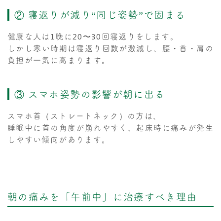
② 寝返りが減り“同じ姿勢”で固まる
健康な人は1晩に20〜30回寝返りをします。
しかし寒い時期は寝返り回数が激減し、腰・首・肩の
負担が一気に高まります。
③ スマホ姿勢の影響が朝に出る
スマホ首（ストレートネック）の方は、
睡眠中に首の角度が崩れやすく、起床時に痛みが発生
しやすい傾向があります。
朝の痛みを「午前中」に治療すべき理由