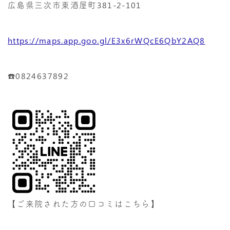
広島県三次市東酒屋町381-2-101
https://maps.app.goo.gl/E3x6rWQcE6QbY2AQ8
☎️0824637892
【ご来院された方の口コミはこちら】