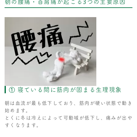
朝の腰痛・首肩痛が起こる3つの主要原因
① 寝ている間に筋肉が固まる生理現象
朝は血流が最も低下しており、筋肉が硬い状態で動き
始めます。
とくに冬は冷えによって可動域が低下し、痛みが出や
すくなります。