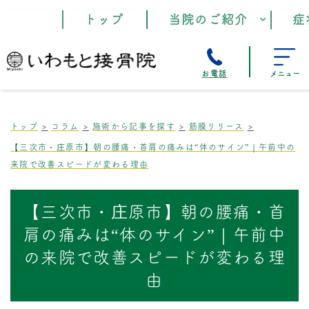
トップ
当院のご紹介
症
お電話
メニュー
トップ
コラム
施術から記事を探す
筋膜リリース
【三次市・庄原市】朝の腰痛・首肩の痛みは“体のサイン”｜午前中の
来院で改善スピードが変わる理由
【三次市・庄原市】朝の腰痛・首
肩の痛みは“体のサイン”｜午前中
の来院で改善スピードが変わる理
由