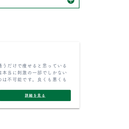
通うだけで痩せると思っている
は本当に刺激の一部でしかない
のは不可能です。良くも悪くも
詳細を見る