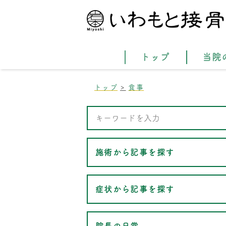
トップ
当院
トップ
食事
施術から記事を探す
症状から記事を探す
院長の日常