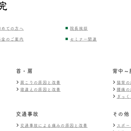
初めての方へ
院長挨拶
料金のご案内
セミナー関連
首・肩
背中～
肩こりの原因と改善
猫背の
寝違えの原因と改善
腰痛の
ぎっく
交通事故
その他
交通事故による痛みの原因と改善
スポー