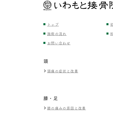
トップ
施術の流れ
お問い合わせ
頭
頭痛の症状と改善
膝・足
膝の痛みの原因と改善