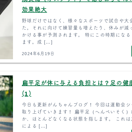
効果絶大
野球だけではなく、様々なスポーツで試合や大
た。それに向けて練習量も増えたり、休みが減
かける事が予測されます。 特にこの時期にな
ます。成 […]
2024年6月19日
扁平足が体に与える負担とは？足の健
(1)
今日も更新がんちゃんブログ！ 今回は運動会
取り上げていきます！ 扁平足（へんぺいそく
か、ほとんどなくなる状態を指します。 これ
による […]