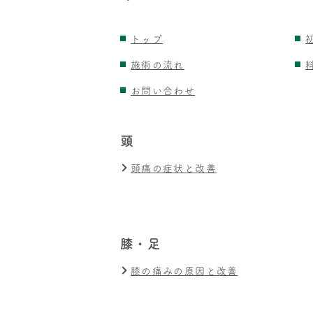
トップ
施術の流れ
お問い合わせ
頭
頭痛の症状と改善
膝・足
膝の痛みの原因と改善