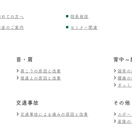
初めての方へ
院長挨拶
料金のご案内
セミナー関連
首・肩
背中～
肩こりの原因と改善
猫背の
寝違えの原因と改善
腰痛の
ぎっく
交通事故
その他
交通事故による痛みの原因と改善
スポー
産後の