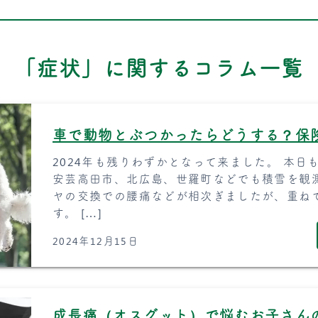
「症状」に関するコラム一覧
車で動物とぶつかったらどうする？保
2024年も残りわずかとなって来ました。 本
安芸高田市、北広島、世羅町などでも積雪を観
ヤの交換での腰痛などが相次ぎましたが、重ね
す。 […]
2024年12月15日
成長痛（オスグット）で悩むお子さん