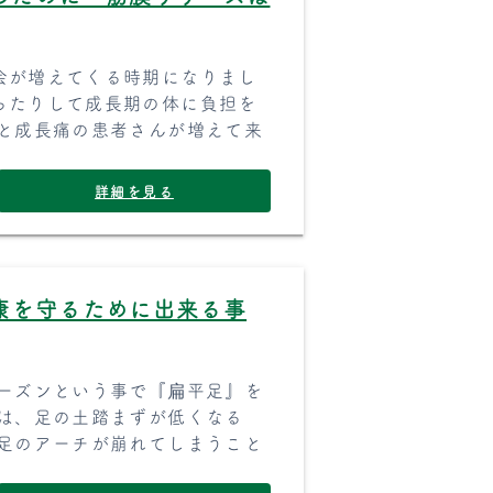
会が増えてくる時期になりまし
ったりして成長期の体に負担を
ると成長痛の患者さんが増えて来
詳細を見る
康を守るために出来る事
シーズンという事で『扁平足』を
）は、足の土踏まずが低くなる
は足のアーチが崩れてしまうこと