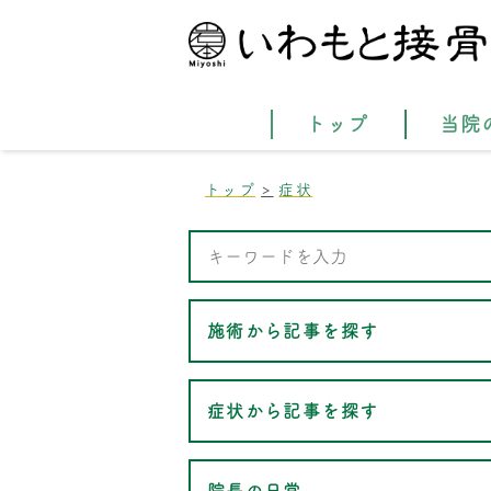
トップ
当院
トップ
症状
施術から記事を探す
症状から記事を探す
院長の日常