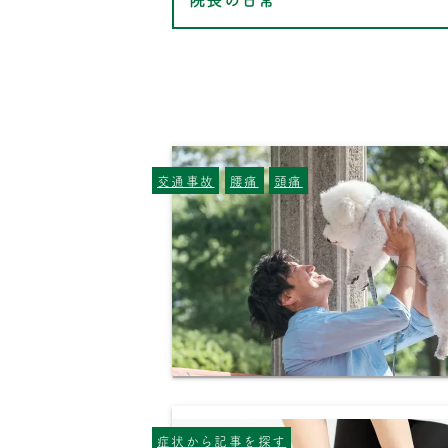
交通事故
腰痛
頭痛
症状から記事を探す