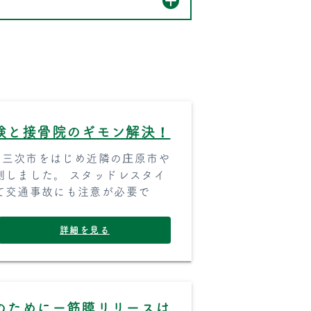
険と接骨院のギモン解決！
日も三次市をはじめ近隣の庄原市や
測しました。 スタッドレスタイ
て交通事故にも注意が必要で
詳細を見る
のためにー筋膜リリースは