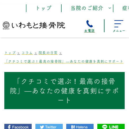
トップ
当院のご紹介
症
お電話
メニュー
トップ
コラム
院長の日常
「クチコミで選ぶ！最高の接骨院」―あなたの健康を真剣にサポート
「クチコミで選ぶ！最高の接骨
院」―あなたの健康を真剣にサポ
ート