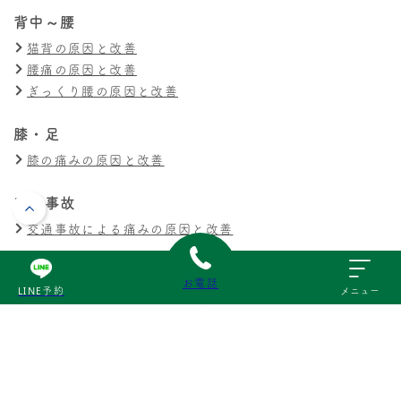
背中～腰
猫背の原因と改善
腰痛の原因と改善
ぎっくり腰の原因と改善
膝・足
膝の痛みの原因と改善
交通事故
交通事故による痛みの原因と改善
その他
お電話
LINE予約
メニュー
スポーツ障害の原因と改善
産後の不調の原因と改善
© 三次いわもと接骨院