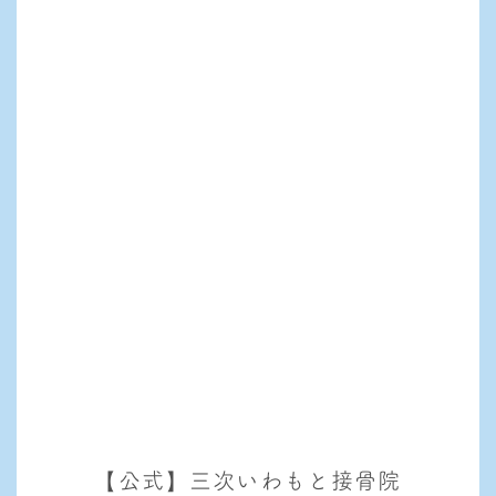
【公式】三次いわもと接骨院