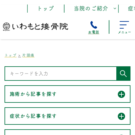
トップ
当院のご紹介
症
お電話
メニュー
トップ
片頭痛
施術から記事を探す
症状から記事を探す