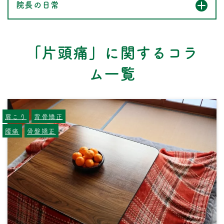
院長の日常
「片頭痛」に関するコラ
ム一覧
肩こり
背骨矯正
腰痛
骨盤矯正