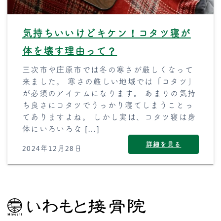
気持ちいいけどキケン！コタツ寝が
体を壊す理由って？
三次市や庄原市では冬の寒さが厳しくなって
来ました。 寒さの厳しい地域では「コタツ」
が必須のアイテムになります。 あまりの気持
ち良さにコタツでうっかり寝てしまうことっ
てありますよね。 しかし実は、コタツ寝は身
体にいろいろな […]
詳細を見る
2024年12月28日