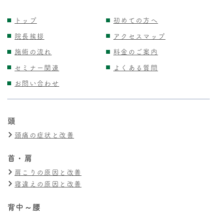
トップ
初めての方へ
院長挨拶
アクセスマップ
施術の流れ
料金のご案内
セミナー関連
よくある質問
お問い合わせ
頭
頭痛の症状と改善
首・肩
肩こりの原因と改善
寝違えの原因と改善
背中～腰