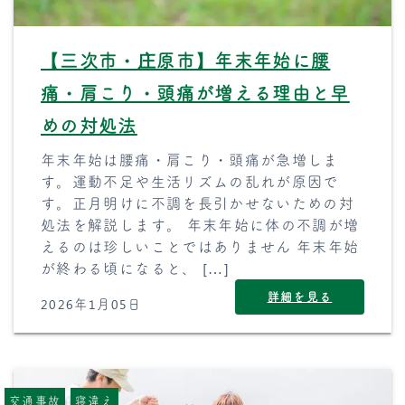
【三次市・庄原市】年末年始に腰
痛・肩こり・頭痛が増える理由と早
めの対処法
年末年始は腰痛・肩こり・頭痛が急増しま
す。運動不足や生活リズムの乱れが原因で
す。正月明けに不調を長引かせないための対
処法を解説します。 年末年始に体の不調が増
えるのは珍しいことではありません 年末年始
が終わる頃になると、 […]
詳細を見る
2026年1月05日
交通事故
寝違え