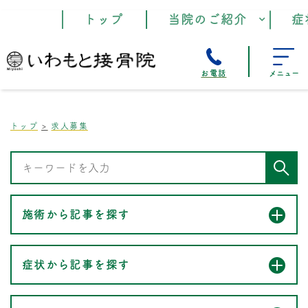
トップ
当院のご紹介
症
お電話
メニュー
トップ
求人募集
施術から記事を探す
症状から記事を探す