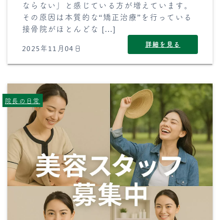
ならない」と感じている方が増えています。
その原因は本質的な“矯正治療”を行っている
接骨院がほとんどな […]
詳細を見る
2025年11月04日
院長の日常