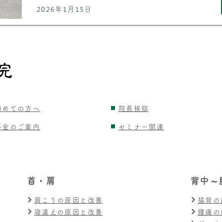
2026年1月15日
初めての方へ
院長挨拶
料金のご案内
セミナー関連
首・肩
背中～
肩こりの原因と改善
猫背の
寝違えの原因と改善
腰痛の