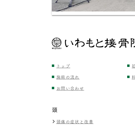
トップ
施術の流れ
お問い合わせ
頭
頭痛の症状と改善