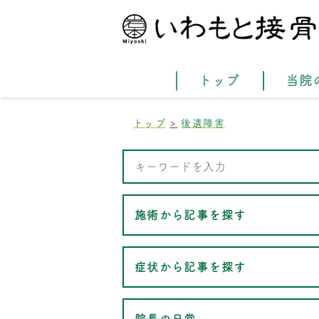
トップ
当院
トップ
後遺障害
施術から記事を探す
症状から記事を探す
院長の日常