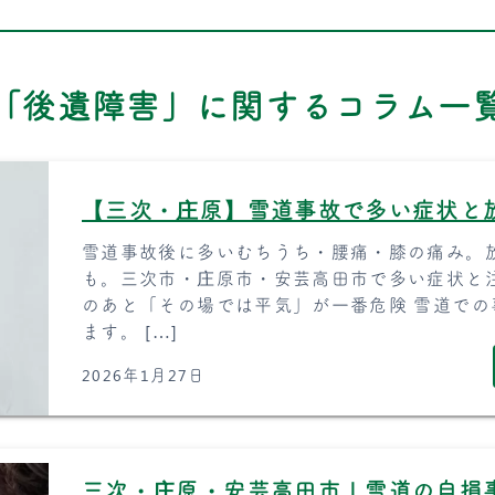
「後遺障害」に関するコラム一
【三次・庄原】雪道事故で多い症状と
雪道事故後に多いむちうち・腰痛・膝の痛み。
も。三次市・庄原市・安芸高田市で多い症状と
のあと「その場では平気」が一番危険 雪道で
ます。 […]
2026年1月27日
三次・庄原・安芸高田市｜雪道の自損