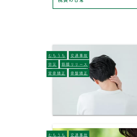
むちうち
交通事故
労災
筋膜リリース
背骨矯正
骨盤矯正
むちうち
交通事故