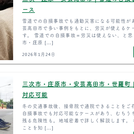
ース
雪道での自損事故でも通勤災害になる可能性が
芸高田市で多い事例をもとに、労災が使えるケ
す。 雪道での自損事故＝労災は使えない、と思
市・庄原 […]
2026年1月24日
三次市・庄原市・安芸高田市・世羅町
対応可能
冬の交通事故後、接骨院で通院できることをご
自損事故でも対応可能なケースがあり、むちう
残る危険性も。地域密着で詳しく解説します。
ことを知 […]