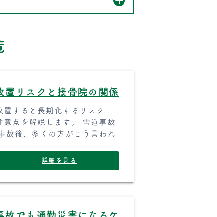
覧
放置リスクと接骨院の関係
放置すると長期化するリスク
注意点を解説します。 雪道事故
の事故後、多くの方がこう言われ
詳細を見る
事故でも通勤災害になるケ