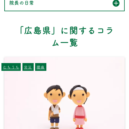
院長の日常
「広島県」に関するコラ
ム一覧
むちうち
労災
腰痛