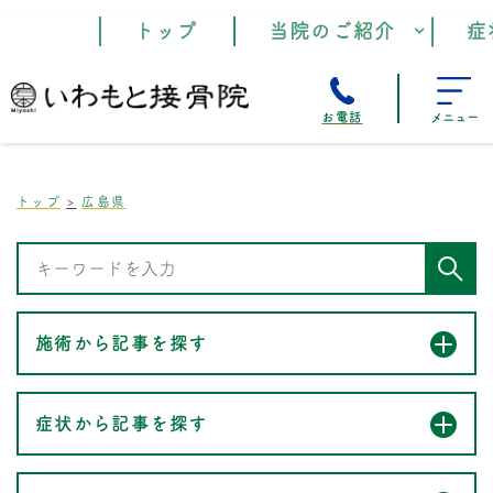
トップ
当院のご紹介
症
お電話
メニュー
トップ
広島県
施術から記事を探す
症状から記事を探す