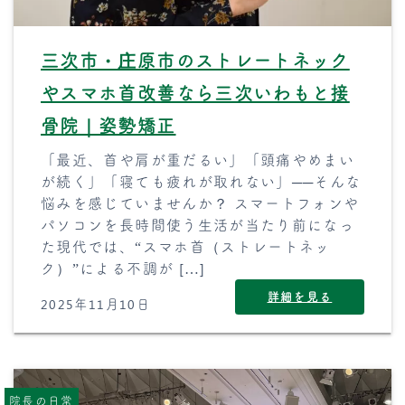
三次市・庄原市のストレートネック
やスマホ首改善なら三次いわもと接
骨院｜姿勢矯正
「最近、首や肩が重だるい」「頭痛やめまい
が続く」「寝ても疲れが取れない」──そんな
悩みを感じていませんか？ スマートフォンや
パソコンを長時間使う生活が当たり前になっ
た現代では、“スマホ首（ストレートネッ
ク）”による不調が […]
詳細を見る
2025年11月10日
院長の日常