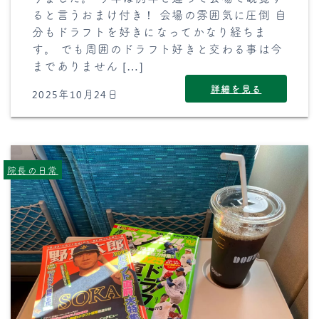
ると言うおまけ付き！ 会場の雰囲気に圧倒 自
分もドラフトを好きになってかなり経ちま
す。 でも周囲のドラフト好きと交わる事は今
までありません […]
詳細を見る
2025年10月24日
院長の日常