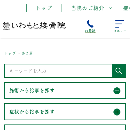
トップ
当院のご紹介
症
お電話
メニュー
トップ
巻き肩
施術から記事を探す
症状から記事を探す