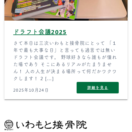
ドラフト会議2025
さて本日は三次いわもと接骨院にとって 「１
年で最も大事な日」と言っても過言では無い
ドラフト会議です。 野球好きなら誰もが憧れ
た場であり そこにあるリアルがたまりませ
ん！ 人の人生が決まる場所って何だかワクワ
クします！ 2 […]
詳細を見る
2025年10月24日