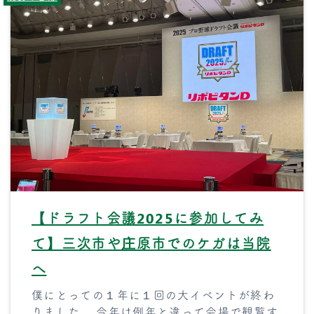
【ドラフト会議2025に参加してみ
て】三次市や庄原市でのケガは当院
へ
僕にとっての１年に１回の大イベントが終わ
りました。 今年は例年と違って会場で観覧す