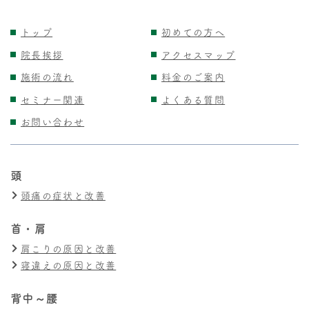
トップ
初めての方へ
院長挨拶
アクセスマップ
施術の流れ
料金のご案内
セミナー関連
よくある質問
お問い合わせ
頭
頭痛の症状と改善
首・肩
肩こりの原因と改善
寝違えの原因と改善
背中～腰