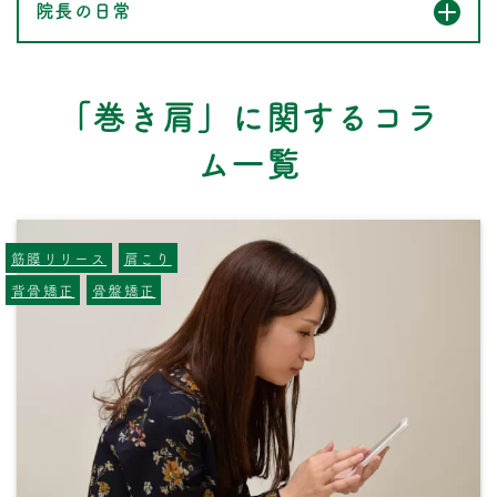
院長の日常
「巻き肩」に関するコラ
ム一覧
筋膜リリース
肩こり
背骨矯正
骨盤矯正