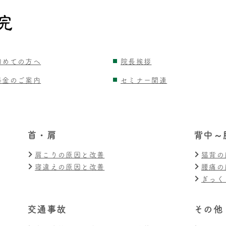
初めての方へ
院長挨拶
料金のご案内
セミナー関連
首・肩
背中～
肩こりの原因と改善
猫背の
寝違えの原因と改善
腰痛の
ぎっく
交通事故
その他