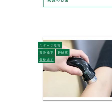
スポーツ障害
背骨矯正
野球肩
骨盤矯正