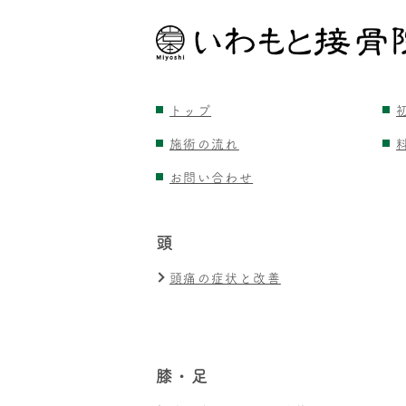
トップ
施術の流れ
お問い合わせ
頭
頭痛の症状と改善
膝・足