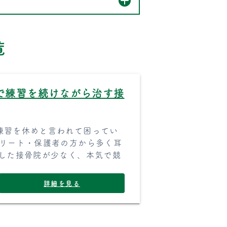
覧
で練習を続けながら治す接
練習を休めと言われて困ってい
スリート・保護者の方から多く耳
化した接骨院が少なく、本気で競
詳細を見る