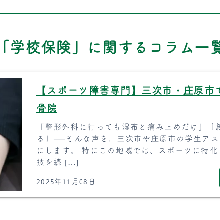
「学校保険」に関するコラム一
【スポーツ障害専門】三次市・庄原市
骨院
「整形外科に行っても湿布と痛み止めだけ」「
る」──そんな声を、三次市や庄原市の学生ア
にします。 特にこの地域では、スポーツに特
技を続 […]
2025年11月08日