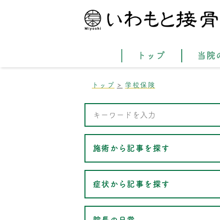
トップ
当院
トップ
学校保険
施術から記事を探す
症状から記事を探す
院長の日常