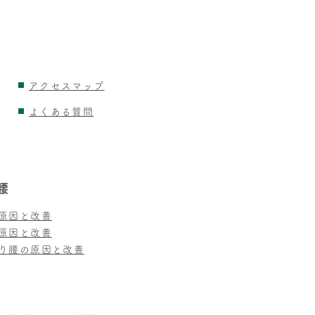
アクセスマップ
よくある質問
腰
原因と改善
原因と改善
り腰の原因と改善