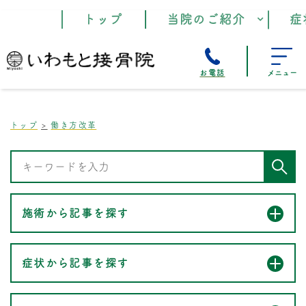
トップ
当院のご紹介
症
お電話
メニュー
トップ
働き方改革
施術から記事を探す
症状から記事を探す