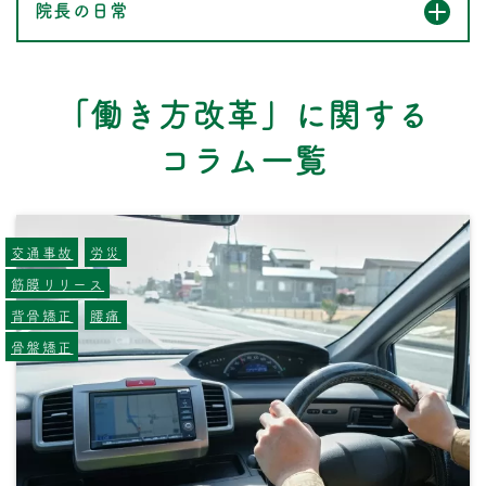
院長の日常
「働き方改革」に関する
コラム一覧
交通事故
労災
筋膜リリース
背骨矯正
腰痛
骨盤矯正