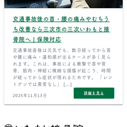
交通事故後の首・腰の痛みやむちう
ち改善なら三次市の三次いわもと接
骨院へ｜保険対応
交通事故直後は元気でも、数日経ってから首
や腰に痛み・違和感が出るケースが多く見ら
れます。これは、事故による衝撃で首や背
骨、筋肉・神経に微細な損傷が起こり、時間
が経ってから症状が現れるためです。 「レン
トゲンでは異常なし」 […]
詳細を見る
2025年11月13日